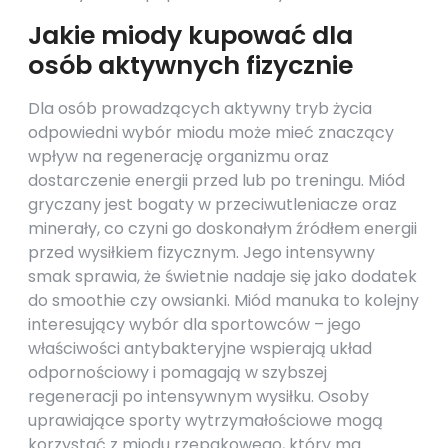
Jakie miody kupować dla
osób aktywnych fizycznie
Dla osób prowadzących aktywny tryb życia
odpowiedni wybór miodu może mieć znaczący
wpływ na regenerację organizmu oraz
dostarczenie energii przed lub po treningu. Miód
gryczany jest bogaty w przeciwutleniacze oraz
minerały, co czyni go doskonałym źródłem energii
przed wysiłkiem fizycznym. Jego intensywny
smak sprawia, że świetnie nadaje się jako dodatek
do smoothie czy owsianki. Miód manuka to kolejny
interesujący wybór dla sportowców – jego
właściwości antybakteryjne wspierają układ
odpornościowy i pomagają w szybszej
regeneracji po intensywnym wysiłku. Osoby
uprawiające sporty wytrzymałościowe mogą
korzystać z miodu rzepakowego, który ma