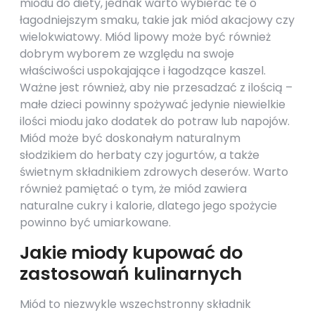
miodu do diety, jednak warto wybierać te o
łagodniejszym smaku, takie jak miód akacjowy czy
wielokwiatowy. Miód lipowy może być również
dobrym wyborem ze względu na swoje
właściwości uspokajające i łagodzące kaszel.
Ważne jest również, aby nie przesadzać z ilością –
małe dzieci powinny spożywać jedynie niewielkie
ilości miodu jako dodatek do potraw lub napojów.
Miód może być doskonałym naturalnym
słodzikiem do herbaty czy jogurtów, a także
świetnym składnikiem zdrowych deserów. Warto
również pamiętać o tym, że miód zawiera
naturalne cukry i kalorie, dlatego jego spożycie
powinno być umiarkowane.
Jakie miody kupować do
zastosowań kulinarnych
Miód to niezwykle wszechstronny składnik