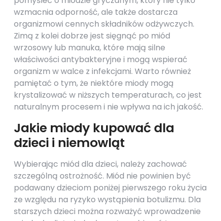
pomyśleć o miodzie gryczanym, który nie tylko
wzmacnia odporność, ale także dostarcza
organizmowi cennych składników odżywczych.
Zimą z kolei dobrze jest sięgnąć po miód
wrzosowy lub manuka, które mają silne
właściwości antybakteryjne i mogą wspierać
organizm w walce z infekcjami. Warto również
pamiętać o tym, że niektóre miody mogą
krystalizować w niższych temperaturach, co jest
naturalnym procesem i nie wpływa na ich jakość.
Jakie miody kupować dla
dzieci i niemowląt
Wybierając miód dla dzieci, należy zachować
szczególną ostrożność. Miód nie powinien być
podawany dzieciom poniżej pierwszego roku życia
ze względu na ryzyko wystąpienia botulizmu. Dla
starszych dzieci można rozważyć wprowadzenie