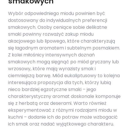
smakowych
Wybór odpowiedniego miodu powinien być
dostosowany do indywidualnych preferencji
smakowych. Osoby ceniące sobie delikatne
smaki powinny rozważyć zakup miodu
akacjowego lub lipowego, które charakteryzują
się łagodnym aromatem i subtelnym posmakiem.
Z kolei miłośnicy intensywnych doznań
smakowych mogą sięgnąć po miód gryczany lub
wrzosowy, które mają wyrazisty smak i
ciemniejszą barwę. Miód eukaliptusowy to kolejna
interesująca propozycja dla tych, którzy lubią
nieco bardziej egzotyczne smaki – jego
charakterystyczny aromat doskonale komponuje
się z herbatą oraz deserami. Warto również
eksperymentować z różnymi rodzajami miodu w
kuchni – dodanie ich do potraw może wzbogacić
ich smak oraz nadać wyjątkowego charakteru.