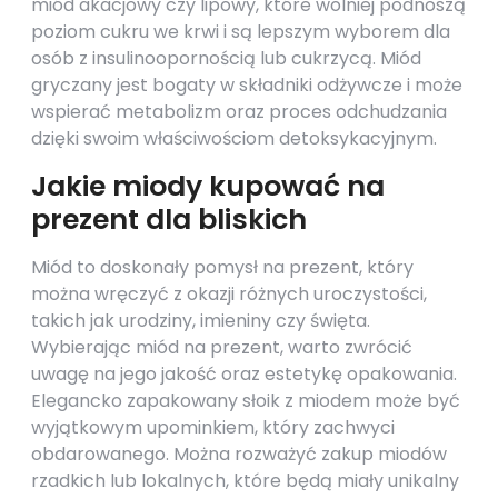
miód akacjowy czy lipowy, które wolniej podnoszą
poziom cukru we krwi i są lepszym wyborem dla
osób z insulinoopornością lub cukrzycą. Miód
gryczany jest bogaty w składniki odżywcze i może
wspierać metabolizm oraz proces odchudzania
dzięki swoim właściwościom detoksykacyjnym.
Jakie miody kupować na
prezent dla bliskich
Miód to doskonały pomysł na prezent, który
można wręczyć z okazji różnych uroczystości,
takich jak urodziny, imieniny czy święta.
Wybierając miód na prezent, warto zwrócić
uwagę na jego jakość oraz estetykę opakowania.
Elegancko zapakowany słoik z miodem może być
wyjątkowym upominkiem, który zachwyci
obdarowanego. Można rozważyć zakup miodów
rzadkich lub lokalnych, które będą miały unikalny