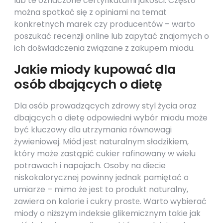
lub te oznaczone certyfikatami jakości. Często
można spotkać się z opiniami na temat
konkretnych marek czy producentów – warto
poszukać recenzji online lub zapytać znajomych o
ich doświadczenia związane z zakupem miodu.
Jakie miody kupować dla
osób dbających o dietę
Dla osób prowadzących zdrowy styl życia oraz
dbających o dietę odpowiedni wybór miodu może
być kluczowy dla utrzymania równowagi
żywieniowej. Miód jest naturalnym słodzikiem,
który może zastąpić cukier rafinowany w wielu
potrawach i napojach. Osoby na diecie
niskokalorycznej powinny jednak pamiętać o
umiarze – mimo że jest to produkt naturalny,
zawiera on kalorie i cukry prostе. Warto wybierać
miody o niższym indeksie glikemicznym takie jak