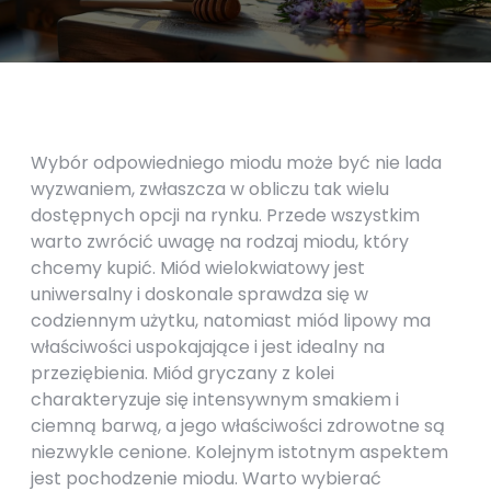
Wybór odpowiedniego miodu może być nie lada
wyzwaniem, zwłaszcza w obliczu tak wielu
dostępnych opcji na rynku. Przede wszystkim
warto zwrócić uwagę na rodzaj miodu, który
chcemy kupić. Miód wielokwiatowy jest
uniwersalny i doskonale sprawdza się w
codziennym użytku, natomiast miód lipowy ma
właściwości uspokajające i jest idealny na
przeziębienia. Miód gryczany z kolei
charakteryzuje się intensywnym smakiem i
ciemną barwą, a jego właściwości zdrowotne są
niezwykle cenione. Kolejnym istotnym aspektem
jest pochodzenie miodu. Warto wybierać