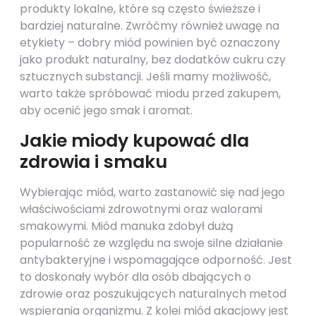
produkty lokalne, które są często świeższe i
bardziej naturalne. Zwróćmy również uwagę na
etykiety – dobry miód powinien być oznaczony
jako produkt naturalny, bez dodatków cukru czy
sztucznych substancji. Jeśli mamy możliwość,
warto także spróbować miodu przed zakupem,
aby ocenić jego smak i aromat.
Jakie miody kupować dla
zdrowia i smaku
Wybierając miód, warto zastanowić się nad jego
właściwościami zdrowotnymi oraz walorami
smakowymi. Miód manuka zdobył dużą
popularność ze względu na swoje silne działanie
antybakteryjne i wspomagające odporność. Jest
to doskonały wybór dla osób dbających o
zdrowie oraz poszukujących naturalnych metod
wspierania organizmu. Z kolei miód akacjowy jest