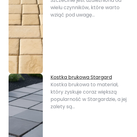
Szczecinie jest uzależniona od
wielu czynników, które warto
wziąć pod uwagę…
Kostka brukowa Stargard
Kostka brukowa to materiał,
który zyskuje coraz większą
popularność w Stargardzie, a jej
zalety są…