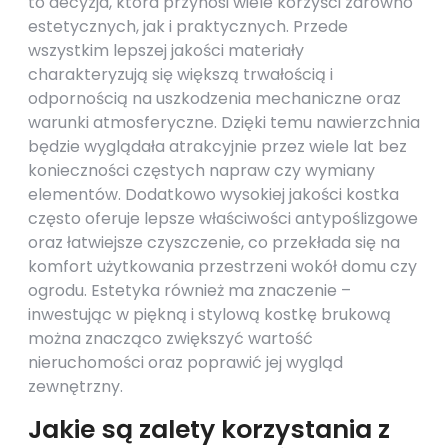
to decyzja, która przynosi wiele korzyści zarówno
estetycznych, jak i praktycznych. Przede
wszystkim lepszej jakości materiały
charakteryzują się większą trwałością i
odpornością na uszkodzenia mechaniczne oraz
warunki atmosferyczne. Dzięki temu nawierzchnia
będzie wyglądała atrakcyjnie przez wiele lat bez
konieczności częstych napraw czy wymiany
elementów. Dodatkowo wysokiej jakości kostka
często oferuje lepsze właściwości antypoślizgowe
oraz łatwiejsze czyszczenie, co przekłada się na
komfort użytkowania przestrzeni wokół domu czy
ogrodu. Estetyka również ma znaczenie –
inwestując w piękną i stylową kostkę brukową
można znacząco zwiększyć wartość
nieruchomości oraz poprawić jej wygląd
zewnętrzny.
Jakie są zalety korzystania z