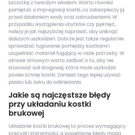
szczotkę z twardym włosiem. Warto również
pamiętać o impregnacji kostki, co zabezpieczy ją
przed działaniem wody oraz zabrudzeniami. W
przypadku wystąpienia ubytków czy pęknięć,
należy je jak najszybciej naprawić, aby uniknąć
dalszych uszkodzeń. Dobrze jest także regularnie
sprawdzać fugowanie pomiędzy kostkami i
uzupełniać materiał fugujący w razie potrzeby. W
okresie zimowym warto zadbać o to, aby nie
stosować soli drogowej, która może uszkodzić
powierzchnię kostki. Zamiast tego lepiej używać
piasku lub żwiru do odśnieżania.
Jakie są najczęstsze błędy
przy układaniu kostki
brukowej
Układanie kostki brukowej to proces wymagający
precyzji i staranności, a popełnione błędy mogą