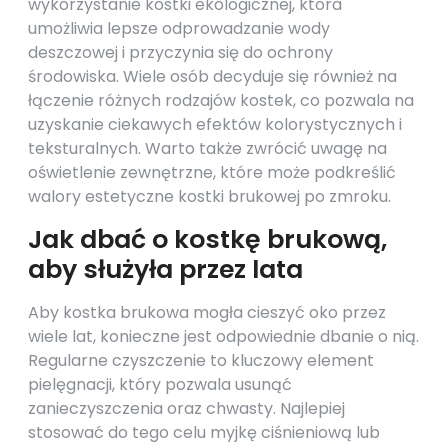
wykorzystanie kostki ekologicznej, która
umożliwia lepsze odprowadzanie wody
deszczowej i przyczynia się do ochrony
środowiska. Wiele osób decyduje się również na
łączenie różnych rodzajów kostek, co pozwala na
uzyskanie ciekawych efektów kolorystycznych i
teksturalnych. Warto także zwrócić uwagę na
oświetlenie zewnętrzne, które może podkreślić
walory estetyczne kostki brukowej po zmroku.
Jak dbać o kostkę brukową,
aby służyła przez lata
Aby kostka brukowa mogła cieszyć oko przez
wiele lat, konieczne jest odpowiednie dbanie o nią.
Regularne czyszczenie to kluczowy element
pielęgnacji, który pozwala usunąć
zanieczyszczenia oraz chwasty. Najlepiej
stosować do tego celu myjkę ciśnieniową lub