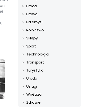
łen
Praca
ne
Prawo
Przemysł
,
Rolnictwo
Sklepy
Sport
Technologia
Transport
Turystyka
Uroda
Usługi
Wnętrza
Zdrowie