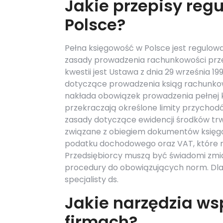
Jakie przepisy reg
Polsce?
Pełna księgowość w Polsce jest regulow
zasady prowadzenia rachunkowości prze
kwestii jest Ustawa z dnia 29 września 
dotyczące prowadzenia ksiąg rachunko
nakłada obowiązek prowadzenia pełnej k
przekraczają określone limity przychodó
zasady dotyczące ewidencji środków trwa
związane z obiegiem dokumentów księg
podatku dochodowego oraz VAT, które m
Przedsiębiorcy muszą być świadomi zm
procedury do obowiązujących norm. Dla
specjalisty ds.
Jakie narzędzia ws
firmach?