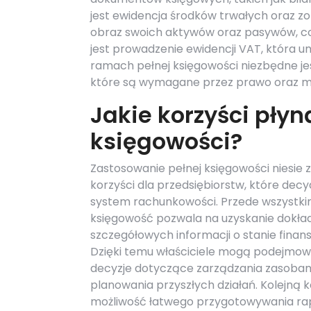
jest ewidencja środków trwałych oraz zo
obraz swoich aktywów oraz pasywów, co 
jest prowadzenie ewidencji VAT, która u
ramach pełnej księgowości niezbędne j
które są wymagane przez prawo oraz mog
Jakie korzyści płyn
księgowości?
Zastosowanie pełnej księgowości niesie 
korzyści dla przedsiębiorstw, które decy
system rachunkowości. Przede wszystki
księgowość pozwala na uzyskanie dokład
szczegółowych informacji o stanie finan
Dzięki temu właściciele mogą podejmow
decyzje dotyczące zarządzania zasobam
planowania przyszłych działań. Kolejną k
możliwość łatwego przygotowywania r