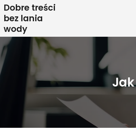
Skip
Dobre treści
to
bez lania
content
wody
Jak