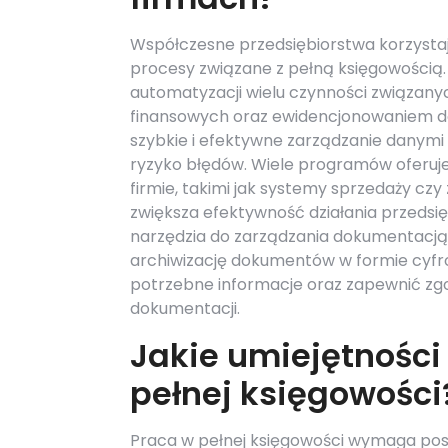
Współczesne przedsiębiorstwa korzystaj
procesy związane z pełną księgowości
automatyzacji wielu czynności związany
finansowych oraz ewidencjonowaniem d
szybkie i efektywne zarządzanie danymi
ryzyko błędów. Wiele programów oferuje
firmie, takimi jak systemy sprzedaży cz
zwiększa efektywność działania przeds
narzędzia do zarządzania dokumentacją 
archiwizację dokumentów w formie cyfro
potrzebne informacje oraz zapewnić z
dokumentacji.
Jakie umiejętności
pełnej księgowości
Praca w pełnej księgowości wymaga posi