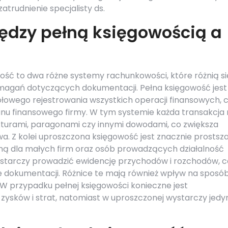
trudnienie specjalisty ds.
iędzy pełną księgowością a
ość to dwa różne systemy rachunkowości, które różnią si
agań dotyczących dokumentacji. Pełna księgowość jest
owego rejestrowania wszystkich operacji finansowych, 
nu finansowego firmy. W tym systemie każda transakcja 
urami, paragonami czy innymi dowodami, co zwiększa
a. Z kolei uproszczona księgowość jest znacznie prostsza
jną dla małych firm oraz osób prowadzących działalność
starczy prowadzić ewidencję przychodów i rozchodów, c
dokumentacji. Różnice te mają również wpływ na sposó
W przypadku pełnej księgowości konieczne jest
zysków i strat, natomiast w uproszczonej wystarczy jedy