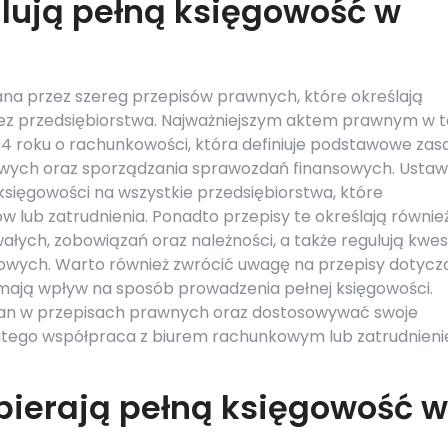
ulują pełną księgowość w
ana przez szereg przepisów prawnych, które określają
z przedsiębiorstwa. Najważniejszym aktem prawnym w t
1994 roku o rachunkowości, która definiuje podstawowe zas
wych oraz sporządzania sprawozdań finansowych. Ustaw
sięgowości na wszystkie przedsiębiorstwa, które
w lub zatrudnienia. Ponadto przepisy te określają równie
łych, zobowiązań oraz należności, a także regulują kwes
owych. Warto również zwrócić uwagę na przepisy dotyc
ają wpływ na sposób prowadzenia pełnej księgowości.
ian w przepisach prawnych oraz dostosowywać swoje
tego współpraca z biurem rachunkowym lub zatrudnieni
pierają pełną księgowość w