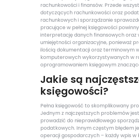
rachunkowości i finansów. Przede wszy
dotyczących rachunkowości oraz podat
rachunkowych i sporządzanie sprawozd
pracujące w pełnej księgowości powinny 
interpretację danych finansowych oraz
umiejętności organizacyjne, ponieważ pr
ilością dokumentacji oraz terminowym
komputerowych wykorzystywanych w rach
oprogramowaniem księgowym znacząco uł
Jakie są najczęsts
księgowości?
Pełna księgowość to skomplikowany proc
Jednym z najczęstszych problemów jest 
prowadzić do nieprawidłowego sporządz
podatkowych. Innym częstym błędem je
operacji gospodarczych – każdy wpis w 