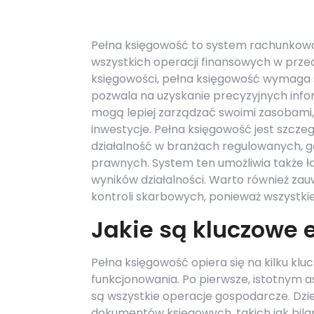
Pełna księgowość to system rachunkowoś
wszystkich operacji finansowych w przed
księgowości, pełna księgowość wymaga 
pozwala na uzyskanie precyzyjnych infor
mogą lepiej zarządzać swoimi zasobami
inwestycje. Pełna księgowość jest szczeg
działalność w branżach regulowanych, g
prawnych. System ten umożliwia także 
wyników działalności. Warto również z
kontroli skarbowych, ponieważ wszystk
Jakie są kluczowe 
Pełna księgowość opiera się na kilku kl
funkcjonowania. Po pierwsze, istotnym 
są wszystkie operacje gospodarcze. Dzi
dokumentów księgowych, takich jak bil