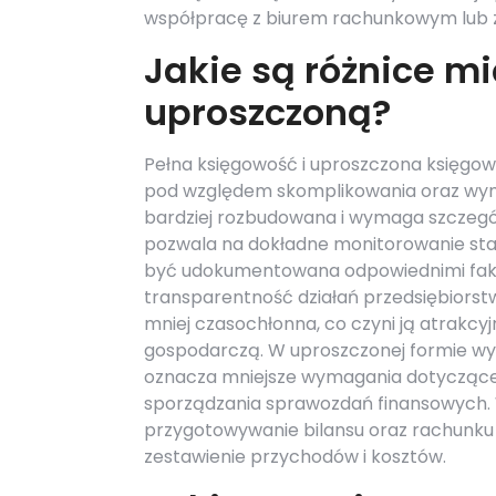
współpracę z biurem rachunkowym lub za
Jakie są różnice m
uproszczoną?
Pełna księgowość i uproszczona księgow
pod względem skomplikowania oraz wym
bardziej rozbudowana i wymaga szczegół
pozwala na dokładne monitorowanie sta
być udokumentowana odpowiednimi fakt
transparentność działań przedsiębiorstw
mniej czasochłonna, co czyni ją atrakcy
gospodarczą. W uproszczonej formie wy
oznacza mniejsze wymagania dotyczące 
sporządzania sprawozdań finansowych. 
przygotowywanie bilansu oraz rachunku 
zestawienie przychodów i kosztów.