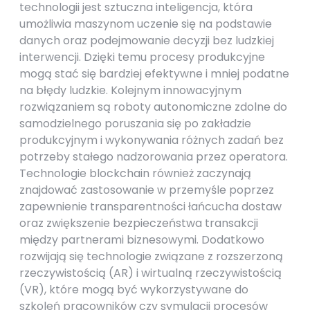
technologii jest sztuczna inteligencja, która
umożliwia maszynom uczenie się na podstawie
danych oraz podejmowanie decyzji bez ludzkiej
interwencji. Dzięki temu procesy produkcyjne
mogą stać się bardziej efektywne i mniej podatne
na błędy ludzkie. Kolejnym innowacyjnym
rozwiązaniem są roboty autonomiczne zdolne do
samodzielnego poruszania się po zakładzie
produkcyjnym i wykonywania różnych zadań bez
potrzeby stałego nadzorowania przez operatora.
Technologie blockchain również zaczynają
znajdować zastosowanie w przemyśle poprzez
zapewnienie transparentności łańcucha dostaw
oraz zwiększenie bezpieczeństwa transakcji
między partnerami biznesowymi. Dodatkowo
rozwijają się technologie związane z rozszerzoną
rzeczywistością (AR) i wirtualną rzeczywistością
(VR), które mogą być wykorzystywane do
szkoleń pracowników czy symulacji procesów