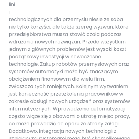
lini
i
technologicznych dla przemysłu niesie ze sobą
nie tylko korzyści, ale także szereg wyzwań, które
przedsiębiorstwa muszą stawić czoła podczas
wdrażania nowych rozwiązań. Przede wszystkim
jednym z głównych problemów jest wysoki koszt
początkowy inwestycji w nowoczesne
technologie. Zakup robotów przemysłowych oraz
systemów automatyki może być znaczącym
obciążeniem finansowym dla wielu firm,
zwłaszcza tych mniejszych. Kolejnym wyzwaniem
jest konieczność przeszkolenia pracowników w
zakresie obsługi nowych urządzeń oraz systemów
informatycznych. Wprowadzenie automatyzacji
często wiąże się z obawami o utratę miejsc pracy,
co może prowadzić do oporu ze strony załogi.
Dodatkowo, integracja nowych technologii z
istniejącymi systemami może być skomplikowana