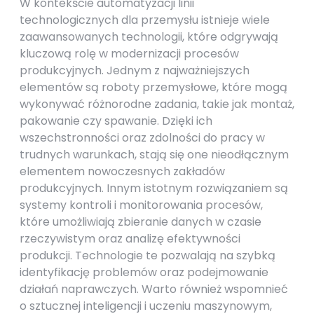
W kontekście automatyzacji linii
technologicznych dla przemysłu istnieje wiele
zaawansowanych technologii, które odgrywają
kluczową rolę w modernizacji procesów
produkcyjnych. Jednym z najważniejszych
elementów są roboty przemysłowe, które mogą
wykonywać różnorodne zadania, takie jak montaż,
pakowanie czy spawanie. Dzięki ich
wszechstronności oraz zdolności do pracy w
trudnych warunkach, stają się one nieodłącznym
elementem nowoczesnych zakładów
produkcyjnych. Innym istotnym rozwiązaniem są
systemy kontroli i monitorowania procesów,
które umożliwiają zbieranie danych w czasie
rzeczywistym oraz analizę efektywności
produkcji. Technologie te pozwalają na szybką
identyfikację problemów oraz podejmowanie
działań naprawczych. Warto również wspomnieć
o sztucznej inteligencji i uczeniu maszynowym,