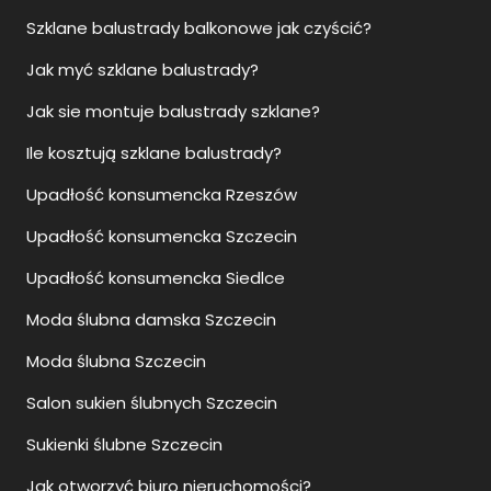
Jak myć szklane balustrady?
Jak sie montuje balustrady szklane?
Ile kosztują szklane balustrady?
Upadłość konsumencka Rzeszów
Upadłość konsumencka Szczecin
Upadłość konsumencka Siedlce
Moda ślubna damska Szczecin
Moda ślubna Szczecin
Salon sukien ślubnych Szczecin
Sukienki ślubne Szczecin
Jak otworzyć biuro nieruchomości?
Jak otworzyć agencje nieruchomości?