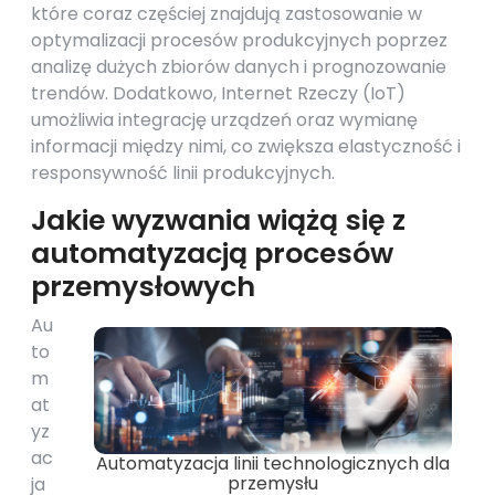
które coraz częściej znajdują zastosowanie w
optymalizacji procesów produkcyjnych poprzez
analizę dużych zbiorów danych i prognozowanie
trendów. Dodatkowo, Internet Rzeczy (IoT)
umożliwia integrację urządzeń oraz wymianę
informacji między nimi, co zwiększa elastyczność i
responsywność linii produkcyjnych.
Jakie wyzwania wiążą się z
automatyzacją procesów
przemysłowych
Au
to
m
at
yz
ac
Automatyzacja linii technologicznych dla
przemysłu
ja