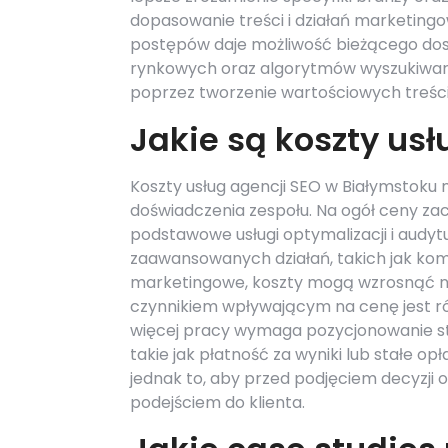
dopasowanie treści i działań marketing
postępów daje możliwość bieżącego dos
rynkowych oraz algorytmów wyszukiwa
poprzez tworzenie wartościowych treści 
Jakie są koszty us
Koszty usług agencji SEO w Białymstoku m
doświadczenia zespołu. Na ogół ceny zacz
podstawowe usługi optymalizacji i audyt
zaawansowanych działań, takich jak ko
marketingowe, koszty mogą wzrosnąć na
czynnikiem wpływającym na cenę jest ró
więcej pracy wymaga pozycjonowanie str
takie jak płatność za wyniki lub stałe op
jednak to, aby przed podjęciem decyzji o
podejściem do klienta.