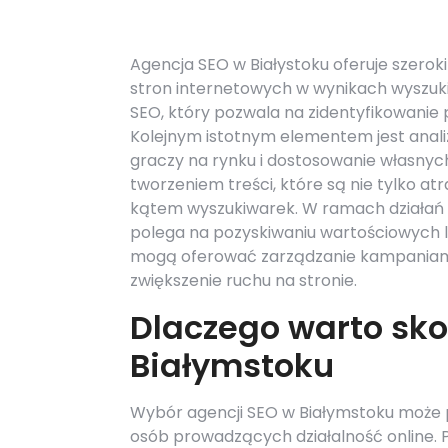
Agencja SEO w Białystoku oferuje szerok
stron internetowych w wynikach wyszukiw
SEO, który pozwala na zidentyfikowanie
Kolejnym istotnym elementem jest analiz
graczy na rynku i dostosowanie własnych
tworzeniem treści, które są nie tylko a
kątem wyszukiwarek. W ramach działań SE
polega na pozyskiwaniu wartościowych 
mogą oferować zarządzanie kampaniami
zwiększenie ruchu na stronie.
Dlaczego warto sko
Białymstoku
Wybór agencji SEO w Białymstoku może pr
osób prowadzących działalność online. 