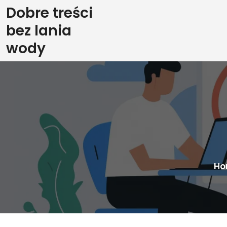
Skip
Dobre treści
to
bez lania
content
wody
Ho