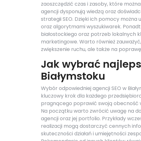
zaoszczędzić czas i zasoby, które można 
agencji dysponują wiedzą oraz doświad
strategii SEO. Dzięki ich pomocy można 
oraz algorytmami wyszukiwarek. Ponadto
białostockiego oraz potrzeb lokalnych kl
marketingowe. Warto również zauważyć,
zwiększenie ruchu, ale także na poprawę
Jak wybrać najlep
Białymstoku
Wybór odpowiedniej agencji SEO w Biały
kluczowy krok dla każdego przedsiębior
pragnącego poprawić swoją obecność w
Na początku warto zwrócić uwagę na d
agencji oraz jej portfolio. Przykłady wcz
realizacji mogą dostarczyć cennych info
skuteczności działań i umiejętności zespo