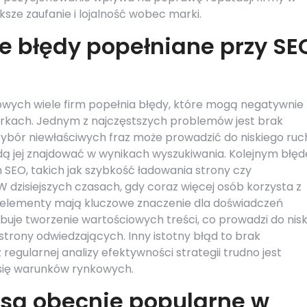
ksze zaufanie i lojalność wobec marki.
ze błędy popełniane przy SE
towych wiele firm popełnia błędy, które mogą negatywnie
rkach. Jednym z najczęstszych problemów jest brak
Wybór niewłaściwych fraz może prowadzić do niskiego ruc
ędą jej znajdować w wynikach wyszukiwania. Kolejnym błę
 SEO, takich jak szybkość ładowania strony czy
dzisiejszych czasach, gdy coraz więcej osób korzysta z
e elementy mają kluczowe znaczenie dla doświadczeń
buje tworzenie wartościowych treści, co prowadzi do nisk
strony odwiedzających. Inny istotny błąd to brak
egularnej analizy efektywności strategii trudno jest
 się warunków rynkowych.
 są obecnie popularne w