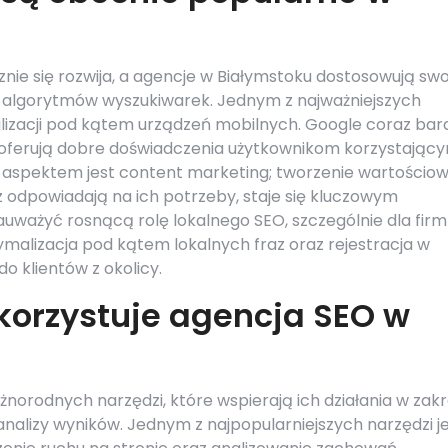
ie się rozwija, a agencje w Białymstoku dostosowują swo
 i algorytmów wyszukiwarek. Jednym z najważniejszych
izacji pod kątem urządzeń mobilnych. Google coraz bard
 oferują dobre doświadczenia użytkownikom korzystając
m aspektem jest content marketing; tworzenie wartościo
z odpowiadają na ich potrzeby, staje się kluczowym
uważyć rosnącą rolę lokalnego SEO, szczególnie dla firm
ymalizacja pod kątem lokalnych fraz oraz rejestracja w
o klientów z okolicy.
korzystuje agencja SEO w
żnorodnych narzędzi, które wspierają ich działania w zakr
analizy wyników. Jednym z najpopularniejszych narzędzi j