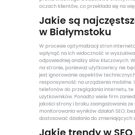
oczach klientów, co przekłada się na wię
Jakie są najczęsts
w Białymstoku
W procesie optymalizacji stron interne
wpłynąć na ich widoczność w wyszukiwa
odpowiedniej analizy słów kluczowych. 
na stronie, ponieważ użytkownicy nie b
jest ignorowanie aspektów technicznych
responsywność na urządzenia mobilne. W 
telefonów do przeglądania internetu, t
użytkowników. Ponadto wiele firm zanied
jakości strony i braku zaangażowania ze 
monitorowania wyników działań SEO; bez r
dostosować działania do zmieniających
Jakie trendy w SEO