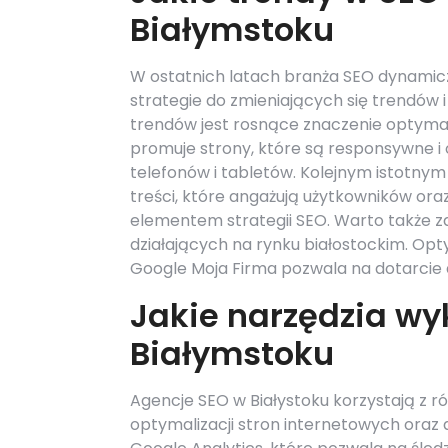
Białymstoku
W ostatnich latach branża SEO dynamiczn
strategie do zmieniających się trendów
trendów jest rosnące znaczenie optymal
promuje strony, które są responsywne i
telefonów i tabletów. Kolejnym istotny
treści, które angażują użytkowników ora
elementem strategii SEO. Warto także za
działających na rynku białostockim. Opt
Google Moja Firma pozwala na dotarcie d
Jakie narzędzia wy
Białymstoku
Agencje SEO w Białystoku korzystają z ró
optymalizacji stron internetowych oraz 