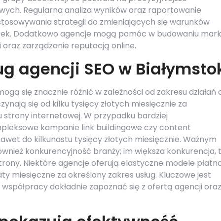
owych. Regularna analiza wyników oraz raportowanie
tosowywania strategii do zmieniających się warunków
rek. Dodatkowo agencje mogą pomóc w budowaniu mark
oraz zarządzanie reputacją online.
ług agencji SEO w Białymsto
ogą się znacznie różnić w zależności od zakresu działań 
ynają się od kilku tysięcy złotych miesięcznie za
u strony internetowej. W przypadku bardziej
mpleksowe kampanie link buildingowe czy content
wet do kilkunastu tysięcy złotych miesięcznie. Ważnym
wnież konkurencyjność branży; im większa konkurencja,
ony. Niektóre agencje oferują elastyczne modele płatno
łaty miesięczne za określony zakres usług. Kluczowe jest
 współpracy dokładnie zapoznać się z ofertą agencji oraz 