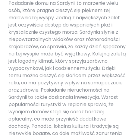
Posiadanie domu na Sardynii to marzenie wielu
osób, które pragną cieszyć się pięknem tej
malowniczej wyspy. Jedną z największych zalet
jest oczywiście dostęp do wspaniałych plaż i
krystalicznie czystego morza. Sardynia słynie z
niepowtarzalnych widoków oraz różnorodności
krajobrazów, co sprawia, że każdy dzień spędzony
na tej wyspie może być wyjątkowy. Kolejną zaletą
jest łagodny klimat, który sprzyja zarówno
wypoczynkowi, jak i codziennemu życiu. Dzięki
temu można cieszyć się słońcem przez większość
roku, co ma pozytywny wpływ na samopoczucie
oraz zdrowie. Posiadanie nieruchomości na
Sardynii to także doskonała inwestycja. Wzrost
popularności turystyki w regionie sprawia, że
wynajem domów staje się coraz bardziej
opłacalny, co może przynieść dodatkowe
dochody. Ponadto, lokalna kultura i tradycje są
niezwykle bogate, co daje możliwość zanurzenia