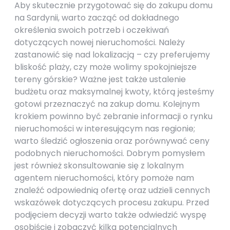
Aby skutecznie przygotować się do zakupu domu
na Sardynii, warto zacząć od dokładnego
określenia swoich potrzeb i oczekiwań
dotyczących nowej nieruchomości. Należy
zastanowić się nad lokalizacją – czy preferujemy
bliskość plaży, czy może wolimy spokojniejsze
tereny górskie? Ważne jest także ustalenie
budżetu oraz maksymalnej kwoty, którą jesteśmy
gotowi przeznaczyć na zakup domu. Kolejnym
krokiem powinno być zebranie informacji o rynku
nieruchomości w interesującym nas regionie;
warto śledzić ogłoszenia oraz porównywać ceny
podobnych nieruchomości. Dobrym pomysłem
jest również skonsultowanie się z lokalnym
agentem nieruchomości, który pomoże nam
znaleźć odpowiednią ofertę oraz udzieli cennych
wskazówek dotyczących procesu zakupu. Przed
podjęciem decyzji warto także odwiedzić wyspę
osobiście i zobaczyć kilka potencjalnych