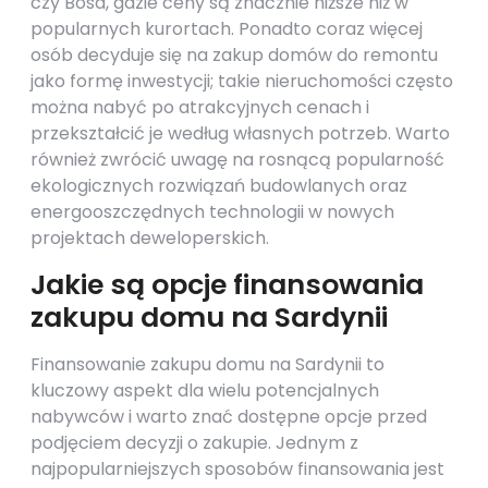
czy Bosa, gdzie ceny są znacznie niższe niż w
popularnych kurortach. Ponadto coraz więcej
osób decyduje się na zakup domów do remontu
jako formę inwestycji; takie nieruchomości często
można nabyć po atrakcyjnych cenach i
przekształcić je według własnych potrzeb. Warto
również zwrócić uwagę na rosnącą popularność
ekologicznych rozwiązań budowlanych oraz
energooszczędnych technologii w nowych
projektach deweloperskich.
Jakie są opcje finansowania
zakupu domu na Sardynii
Finansowanie zakupu domu na Sardynii to
kluczowy aspekt dla wielu potencjalnych
nabywców i warto znać dostępne opcje przed
podjęciem decyzji o zakupie. Jednym z
najpopularniejszych sposobów finansowania jest