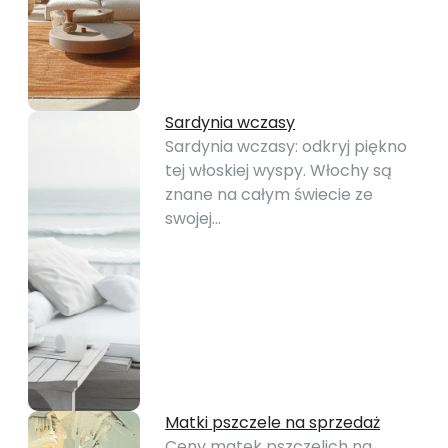
Sardynia wczasy
Sardynia wczasy: odkryj piękno
tej włoskiej wyspy. Włochy są
znane na całym świecie ze
swojej…
Matki pszczele na sprzedaż
Ceny matek pszczelich na