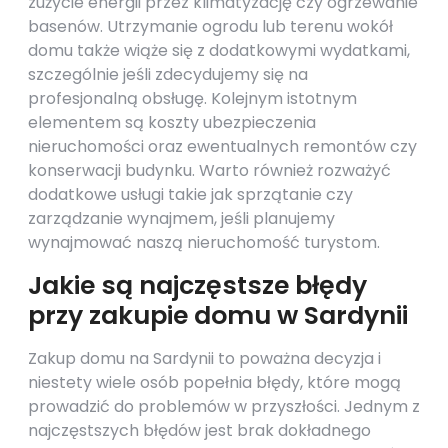
zużycie energii przez klimatyzację czy ogrzewanie
basenów. Utrzymanie ogrodu lub terenu wokół
domu także wiąże się z dodatkowymi wydatkami,
szczególnie jeśli zdecydujemy się na
profesjonalną obsługę. Kolejnym istotnym
elementem są koszty ubezpieczenia
nieruchomości oraz ewentualnych remontów czy
konserwacji budynku. Warto również rozważyć
dodatkowe usługi takie jak sprzątanie czy
zarządzanie wynajmem, jeśli planujemy
wynajmować naszą nieruchomość turystom.
Jakie są najczęstsze błędy
przy zakupie domu w Sardynii
Zakup domu na Sardynii to poważna decyzja i
niestety wiele osób popełnia błędy, które mogą
prowadzić do problemów w przyszłości. Jednym z
najczęstszych błędów jest brak dokładnego