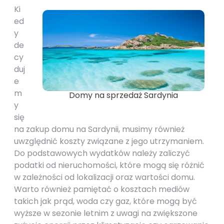
Ki
ed
y
de
cy
duj
e
m
Domy na sprzedaż Sardynia
y
się
na zakup domu na Sardynii, musimy również
uwzględnić koszty związane z jego utrzymaniem.
Do podstawowych wydatków należy zaliczyć
podatki od nieruchomości, które mogą się różnić
w zależności od lokalizacji oraz wartości domu.
Warto również pamiętać o kosztach mediów
takich jak prąd, woda czy gaz, które mogą być
wyższe w sezonie letnim z uwagi na zwiększone