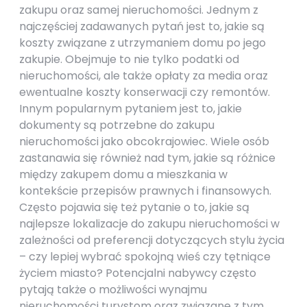
zakupu oraz samej nieruchomości. Jednym z
najczęściej zadawanych pytań jest to, jakie są
koszty związane z utrzymaniem domu po jego
zakupie. Obejmuje to nie tylko podatki od
nieruchomości, ale także opłaty za media oraz
ewentualne koszty konserwacji czy remontów.
Innym popularnym pytaniem jest to, jakie
dokumenty są potrzebne do zakupu
nieruchomości jako obcokrajowiec. Wiele osób
zastanawia się również nad tym, jakie są różnice
między zakupem domu a mieszkania w
kontekście przepisów prawnych i finansowych.
Często pojawia się też pytanie o to, jakie są
najlepsze lokalizacje do zakupu nieruchomości w
zależności od preferencji dotyczących stylu życia
– czy lepiej wybrać spokojną wieś czy tętniące
życiem miasto? Potencjalni nabywcy często
pytają także o możliwości wynajmu
nieruchomości turystom oraz związane z tym