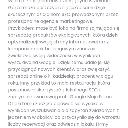
Wielu przedsiębiorców działających w Zielonej
Górze może poszczycić się sukcesami dzięki
skutecznym działaniom SEO prowadzonym przez
profesjonalne agencje marketingowe.
Przykładem może być lokalna firma zajmująca się
sprzedażą produktów ekologicznych, która dzięki
optymalizacji swojej strony internetowej oraz
kampaniom link buildingowym znacznie
zwiększyła swoją widoczność w wynikach
wyszukiwania Google. Dzięki temu udało jej się
przyciągnąć nowych klientów oraz zwiększyć
sprzedaż online o kilkadziesiąt procent w ciągu
roku. Inny przykład to mała restauracja, która
postanowiła skorzystać z lokalnego SEO i
zoptymalizować swój profil Google Moja Firma.
Dzięki temu zaczęła pojawiać się wysoko w
wynikach wyszukiwania dla zapytań związanych z
jedzeniem w okolicy, co przyczyniło się do wzrostu
liczby rezerwacji oraz odwiedzin lokalu. Firmy