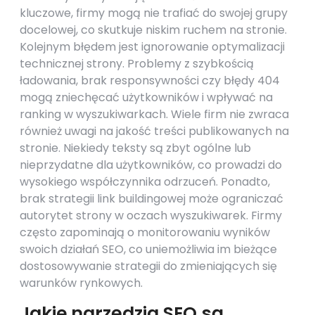
kluczowe, firmy mogą nie trafiać do swojej grupy
docelowej, co skutkuje niskim ruchem na stronie.
Kolejnym błędem jest ignorowanie optymalizacji
technicznej strony. Problemy z szybkością
ładowania, brak responsywności czy błędy 404
mogą zniechęcać użytkowników i wpływać na
ranking w wyszukiwarkach. Wiele firm nie zwraca
również uwagi na jakość treści publikowanych na
stronie. Niekiedy teksty są zbyt ogólne lub
nieprzydatne dla użytkowników, co prowadzi do
wysokiego współczynnika odrzuceń. Ponadto,
brak strategii link buildingowej może ograniczać
autorytet strony w oczach wyszukiwarek. Firmy
często zapominają o monitorowaniu wyników
swoich działań SEO, co uniemożliwia im bieżące
dostosowywanie strategii do zmieniających się
warunków rynkowych.
Jakie narzędzia SEO są