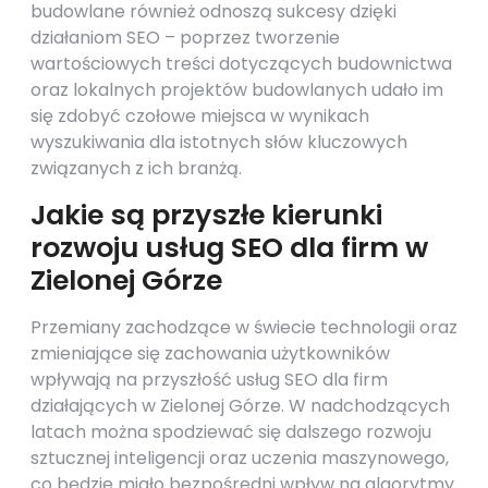
budowlane również odnoszą sukcesy dzięki
działaniom SEO – poprzez tworzenie
wartościowych treści dotyczących budownictwa
oraz lokalnych projektów budowlanych udało im
się zdobyć czołowe miejsca w wynikach
wyszukiwania dla istotnych słów kluczowych
związanych z ich branżą.
Jakie są przyszłe kierunki
rozwoju usług SEO dla firm w
Zielonej Górze
Przemiany zachodzące w świecie technologii oraz
zmieniające się zachowania użytkowników
wpływają na przyszłość usług SEO dla firm
działających w Zielonej Górze. W nadchodzących
latach można spodziewać się dalszego rozwoju
sztucznej inteligencji oraz uczenia maszynowego,
co będzie miało bezpośredni wpływ na algorytmy