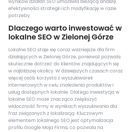
wyników działań SEO umożliwia bieżącą analizę
efektywności strategii i ich modyfikację w razie
potrzeby.
Dlaczego warto inwestować w
lokalne SEO w Zielonej Górze
Lokalne SEO staje się coraz ważniejsze dla firm
działających w Zielonej Górze, ponieważ pozwala
skutecznie dotrzeć do klientów znajdujących się
w najbliższej okolicy. W dzisiejszych czasach coraz
więcej osób korzysta z wyszukiwarek
internetowych w celu znalezienia produktów i
usług dostępnych lokalnie. Dlatego inwestycja w
lokalne SEO może znacząco zwiększyć
widoczność firmy w wynikach wyszukiwania dla
fraz związanych z lokalizacją. Kluczowym
elementem lokalnego SEO jest optymalizacja
profilu Google Moja Firma, co pozwala na