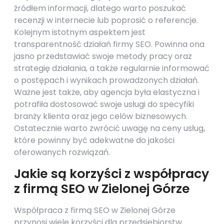
źródłem informacji, dlatego warto poszukać
recenzji w internecie lub poprosić o referencje.
Kolejnym istotnym aspektem jest
transparentność działań firmy SEO. Powinna ona
jasno przedstawiać swoje metody pracy oraz
strategię działania, a także regularnie informować
o postępach i wynikach prowadzonych działań.
Ważne jest także, aby agencja była elastyczna i
potrafiła dostosować swoje usługi do specyfiki
branży klienta oraz jego celów biznesowych.
Ostatecznie warto zwrócić uwagę na ceny usług,
które powinny być adekwatne do jakości
oferowanych rozwiązań.
Jakie są korzyści z współpracy
z firmą SEO w Zielonej Górze
Współpraca z firmą SEO w Zielonej Górze
przynosi wiele korzyści dla przedsiębiorstw