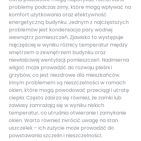
problemy podczas zimy, które mogą wpływać na
komfort użytkowania oraz efektywność
energetyczną budynku. Jednym z najczęstszych
problemów jest kondensacja pary wodnej
wewnątrz pomieszczeń. Zjawisko to występuje
najczęściej w wyniku różnicy temperatur między
wnętrzem a zewnętrzem budynku oraz
niewłaściwej wentylacji pomieszczeń. Nadmierna
wilgoć może prowadzić do rozwoju pleśni i
grzybów, co jest niezdrowe dla mieszkańców.
Innym problemem są nieszczelności w ramach
okien, które mogą powodować przeciągi i utratę
ciepła. Często zdarza się również, że zamki lub
zawiasy zamrażają się w wyniku niskich
temperatur, co utrudnia otwieranie i zamykanie
okien. Warto również zwrócić uwagę na stan
uszczelek – ich zużycie może prowadzić do
powstawania szczelin i nieszczelności.