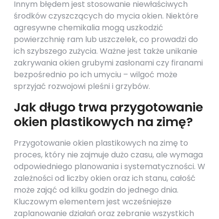
Innym błędem jest stosowanie niewłaściwych
środków czyszczących do mycia okien. Niektóre
agresywne chemikalia mogą uszkodzić
powierzchnię ram lub uszczelek, co prowadzi do
ich szybszego zużycia. Ważne jest także unikanie
zakrywania okien grubymi zasłonami czy firanami
bezpośrednio po ich umyciu – wilgoć może
sprzyjać rozwojowi pleśni i grzybów.
Jak długo trwa przygotowanie
okien plastikowych na zimę?
Przygotowanie okien plastikowych na zimę to
proces, który nie zajmuje dużo czasu, ale wymaga
odpowiedniego planowania i systematyczności. W
zależności od liczby okien oraz ich stanu, całość
może zająć od kilku godzin do jednego dnia.
Kluczowym elementem jest wcześniejsze
zaplanowanie działań oraz zebranie wszystkich