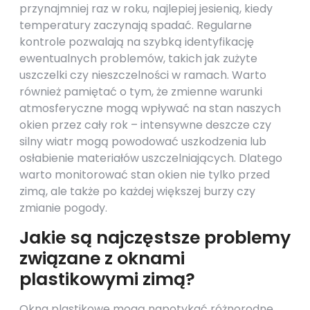
przynajmniej raz w roku, najlepiej jesienią, kiedy
temperatury zaczynają spadać. Regularne
kontrole pozwalają na szybką identyfikację
ewentualnych problemów, takich jak zużyte
uszczelki czy nieszczelności w ramach. Warto
również pamiętać o tym, że zmienne warunki
atmosferyczne mogą wpływać na stan naszych
okien przez cały rok – intensywne deszcze czy
silny wiatr mogą powodować uszkodzenia lub
osłabienie materiałów uszczelniających. Dlatego
warto monitorować stan okien nie tylko przed
zimą, ale także po każdej większej burzy czy
zmianie pogody.
Jakie są najczęstsze problemy
związane z oknami
plastikowymi zimą?
Okna plastikowe mogą napotykać różnorodne