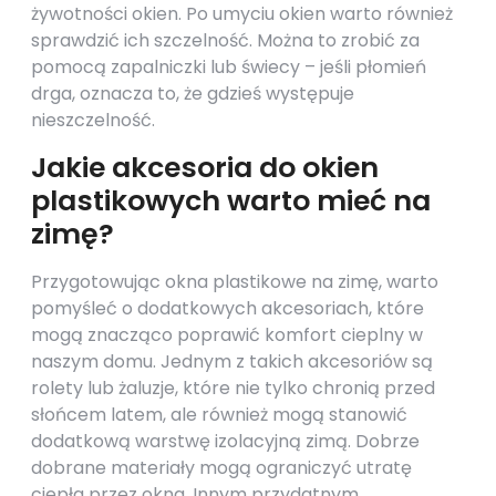
żywotności okien. Po umyciu okien warto również
sprawdzić ich szczelność. Można to zrobić za
pomocą zapalniczki lub świecy – jeśli płomień
drga, oznacza to, że gdzieś występuje
nieszczelność.
Jakie akcesoria do okien
plastikowych warto mieć na
zimę?
Przygotowując okna plastikowe na zimę, warto
pomyśleć o dodatkowych akcesoriach, które
mogą znacząco poprawić komfort cieplny w
naszym domu. Jednym z takich akcesoriów są
rolety lub żaluzje, które nie tylko chronią przed
słońcem latem, ale również mogą stanowić
dodatkową warstwę izolacyjną zimą. Dobrze
dobrane materiały mogą ograniczyć utratę
ciepła przez okna. Innym przydatnym