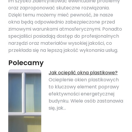
im szybko zidentyfikować ewentualne problemy
oraz zaproponować skuteczne rozwiązania.
Dzięki temu możemy mieć pewność, że nasze
okna będą odpowiednio zabezpieczone przed
zimowymi warunkami atmosferycznymi. Ponadto
specjaliści posiadają dostęp do profesjonalnych
narzędzi oraz materiałów wysokiej jakości, co
przekłada się na lepszą jakość wykonania usług.
Polecamy
Jak ocieplić okna plastikowe?
Ocieplenie okien plastikowych
to kluczowy element poprawy
efektywności energetycznej
budynku. Wiele osób zastanawia
się, jak…