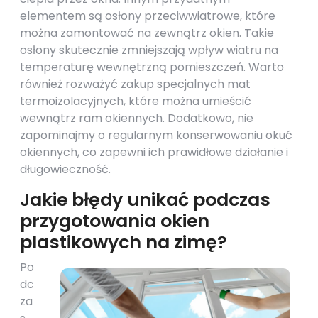
elementem są osłony przeciwwiatrowe, które
można zamontować na zewnątrz okien. Takie
osłony skutecznie zmniejszają wpływ wiatru na
temperaturę wewnętrzną pomieszczeń. Warto
również rozważyć zakup specjalnych mat
termoizolacyjnych, które można umieścić
wewnątrz ram okiennych. Dodatkowo, nie
zapominajmy o regularnym konserwowaniu okuć
okiennych, co zapewni ich prawidłowe działanie i
długowieczność.
Jakie błędy unikać podczas
przygotowania okien
plastikowych na zimę?
Po
dc
za