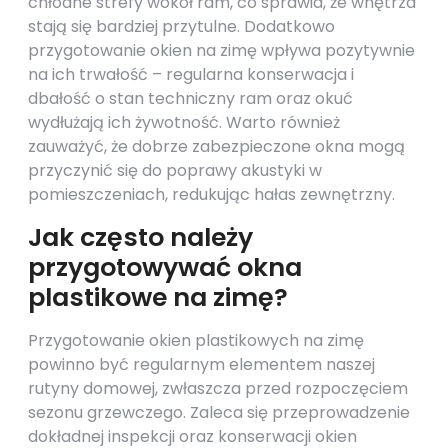
chłodne strefy wokół ram, co sprawia, że wnętrza
stają się bardziej przytulne. Dodatkowo
przygotowanie okien na zimę wpływa pozytywnie
na ich trwałość – regularna konserwacja i
dbałość o stan techniczny ram oraz okuć
wydłużają ich żywotność. Warto również
zauważyć, że dobrze zabezpieczone okna mogą
przyczynić się do poprawy akustyki w
pomieszczeniach, redukując hałas zewnętrzny.
Jak często należy
przygotowywać okna
plastikowe na zimę?
Przygotowanie okien plastikowych na zimę
powinno być regularnym elementem naszej
rutyny domowej, zwłaszcza przed rozpoczęciem
sezonu grzewczego. Zaleca się przeprowadzenie
dokładnej inspekcji oraz konserwacji okien