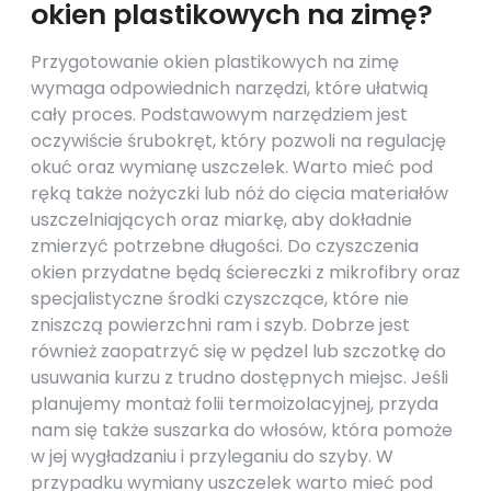
okien plastikowych na zimę?
Przygotowanie okien plastikowych na zimę
wymaga odpowiednich narzędzi, które ułatwią
cały proces. Podstawowym narzędziem jest
oczywiście śrubokręt, który pozwoli na regulację
okuć oraz wymianę uszczelek. Warto mieć pod
ręką także nożyczki lub nóż do cięcia materiałów
uszczelniających oraz miarkę, aby dokładnie
zmierzyć potrzebne długości. Do czyszczenia
okien przydatne będą ściereczki z mikrofibry oraz
specjalistyczne środki czyszczące, które nie
zniszczą powierzchni ram i szyb. Dobrze jest
również zaopatrzyć się w pędzel lub szczotkę do
usuwania kurzu z trudno dostępnych miejsc. Jeśli
planujemy montaż folii termoizolacyjnej, przyda
nam się także suszarka do włosów, która pomoże
w jej wygładzaniu i przyleganiu do szyby. W
przypadku wymiany uszczelek warto mieć pod