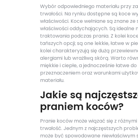
Wybór odpowiedniego materiału przy za
trwałości. Na rynku dostępne są koce wy
właściwości. Koce wełniane są znane ze s
właściwości oddychających. Są idealne 
traktowania podczas prania. Z kolei ko
tańszych opcji; są one lekkie, łatwe w p
kolei charakteryzują się dużą przewiewnoś
alergiami lub wrażliwą skórą. Warto rów
miękkie i ciepłe, a jednocześnie łatwe d
przeznaczeniem oraz warunkami użytkowa
materiału.
Jakie są najczęsts
praniem koców?
Pranie koców może wiązać się z różnym
trwałość. Jednym z najczęstszych proble
może być spowodowane niewłaściwym su