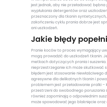
jest jednak, aby nie przeładować bębna
wypłukania detergentów oraz uszkodzeni
przeznaczony dla tkanin syntetycznych,
zakończeniu cyklu prania dobrze jest sp
ani uszkodzeń.
Jakie błędy popełn
Pranie koców to proces wymagający uwag
mogą prowadzić do uszkodzeń tkanin. Je
metkach dotyczących prania i suszenia.
nieprzestrzeganie ich może skutkować 
błędem jest stosowanie niewłaściwego d
agresywne dla delikatnych tkanin i powo
problemem jest przeładowanie pralki – k
przestrzeni do swobodnego poruszania s
również zapominają o odpowiednim susze
może spowodować jego blaknięcie oraz o