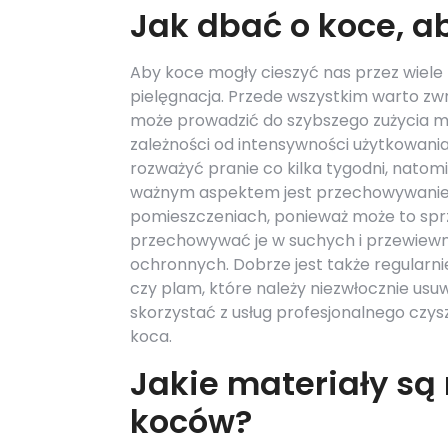
Jak dbać o koce, ab
Aby koce mogły cieszyć nas przez wiele 
pielęgnacja. Przede wszystkim warto zwr
może prowadzić do szybszego zużycia ma
zależności od intensywności użytkowania.
rozważyć pranie co kilka tygodni, natom
ważnym aspektem jest przechowywanie k
pomieszczeniach, ponieważ może to sprz
przechowywać je w suchych i przewiewn
ochronnych. Dobrze jest także regular
czy plam, które należy niezwłocznie us
skorzystać z usług profesjonalnego czys
koca.
Jakie materiały są 
koców?