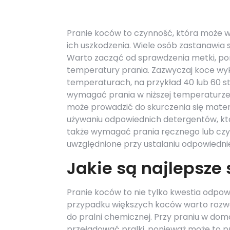
Pranie koców to czynność, która może 
ich uszkodzenia. Wiele osób zastanawia s
Warto zacząć od sprawdzenia metki, po
temperatury prania. Zazwyczaj koce w
temperaturach, na przykład 40 lub 60 st
wymagać prania w niższej temperaturze,
może prowadzić do skurczenia się mater
używaniu odpowiednich detergentów, kt
także wymagać prania ręcznego lub czy
uwzględnione przy ustalaniu odpowiedni
Jakie są najlepsze
Pranie koców to nie tylko kwestia odpowi
przypadku większych koców warto rozważ
do pralni chemicznej. Przy praniu w do
przeładować pralki, ponieważ może to 