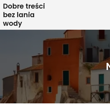
Skip
Dobre treści
to
bez lania
content
wody