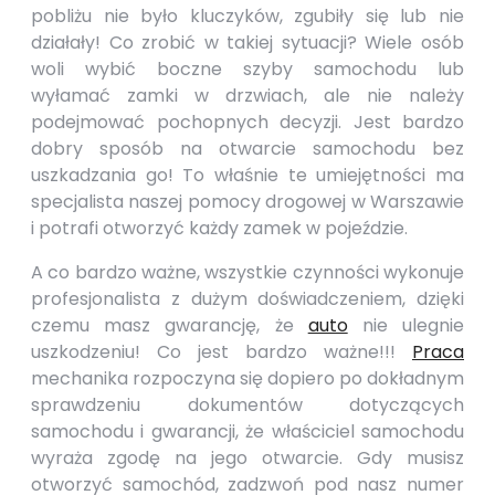
pobliżu nie było kluczyków, zgubiły się lub nie
działały! Co zrobić w takiej sytuacji? Wiele osób
woli wybić boczne szyby samochodu lub
wyłamać zamki w drzwiach, ale nie należy
podejmować pochopnych decyzji. Jest bardzo
dobry sposób na otwarcie samochodu bez
uszkadzania go! To właśnie te umiejętności ma
specjalista naszej pomocy drogowej w Warszawie
i potrafi otworzyć każdy zamek w pojeździe.
A co bardzo ważne, wszystkie czynności wykonuje
profesjonalista z dużym doświadczeniem, dzięki
czemu masz gwarancję, że
auto
nie ulegnie
uszkodzeniu! Co jest bardzo ważne!!!
Praca
mechanika rozpoczyna się dopiero po dokładnym
sprawdzeniu dokumentów dotyczących
samochodu i gwarancji, że właściciel samochodu
wyraża zgodę na jego otwarcie. Gdy musisz
otworzyć samochód, zadzwoń pod nasz numer