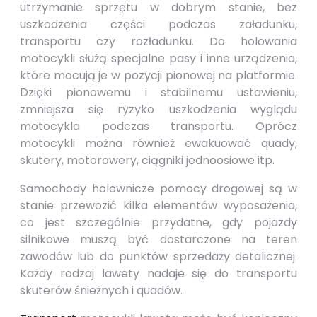
utrzymanie sprzętu w dobrym stanie, bez
uszkodzenia części podczas załadunku,
transportu czy rozładunku. Do holowania
motocykli służą specjalne pasy i inne urządzenia,
które mocują je w pozycji pionowej na platformie.
Dzięki pionowemu i stabilnemu ustawieniu,
zmniejsza się ryzyko uszkodzenia wyglądu
motocykla podczas transportu. Oprócz
motocykli można również ewakuować quady,
skutery, motorowery, ciągniki jednoosiowe itp.
Samochody holownicze pomocy drogowej są w
stanie przewozić kilka elementów wyposażenia,
co jest szczególnie przydatne, gdy pojazdy
silnikowe muszą być dostarczone na teren
zawodów lub do punktów sprzedaży detalicznej.
Każdy rodzaj lawety nadaje się do transportu
skuterów śnieżnych i quadów.