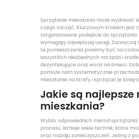
Sprzątanie mieszkania może wydawać się
czego zacząć. Kluczowym krokiem jest z
zorganizowane podejście do sprzątania. 
wymagają największej uwagi. Zazwyczaj n
te pomieszczenia powinny być na czołowe
wszystkich niezbędnych narzędzi i środk
dezynfekujące oraz worki na śmieci. Dobr
pomoże nam systematycznie przechodzić
mieszkanie na strefy i sprzątać je kolej
Jakie są najlepsze
mieszkania?
Wybór odpowiednich metod sprzątania 
procesu. Istnieje wiele technik, które m
oraz rodzaju zanieczyszczeń. Jedną z po