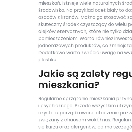
mieszkań. Istnieje wiele naturalnych śr
środowiska. Na przykład ocet biały to d
osadów z kranów. Można go stosować sam
skuteczny środek czyszczący do wielu p
olejków eterycznych, które nie tylko dz
pomieszczeniom. Warto również inwesto
jednorazowych produktów, co zmniejsza
Dodatkowo warto zwrócić uwagę na wy
plastiku.
Jakie są zalety re
mieszkania?
Regularne sprzątanie mieszkania przynos
i psychicznego. Przede wszystkim utrz
czyste i uporządkowane otoczenie pozwa
związany z chaosem wokół nas. Regular
się kurzu oraz alergenów, co ma szczegó