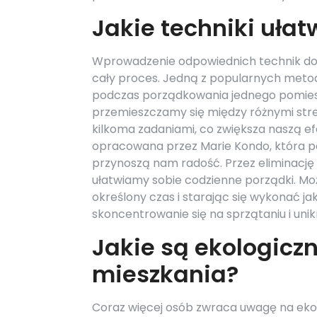
Jakie techniki uła
Wprowadzenie odpowiednich technik do 
cały proces. Jedną z popularnych metod 
podczas porządkowania jednego pomiesz
przemieszczamy się między różnymi str
kilkoma zadaniami, co zwiększa naszą e
opracowana przez Marie Kondo, która p
przynoszą nam radość. Przez eliminację
ułatwiamy sobie codzienne porządki. Mo
określony czas i starając się wykonać ja
skoncentrowanie się na sprzątaniu i unik
Jakie są ekologicz
mieszkania?
Coraz więcej osób zwraca uwagę na ekol