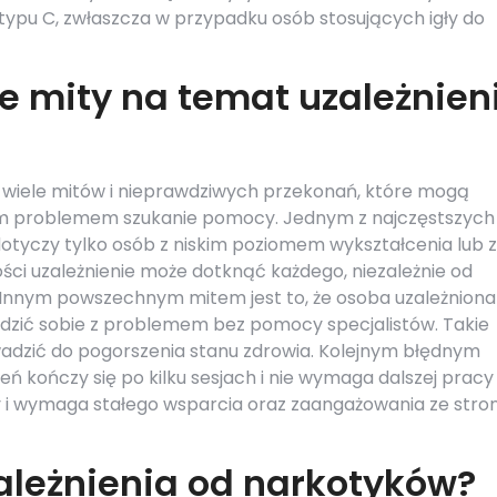
typu C, zwłaszcza w przypadku osób stosujących igły do
ze mity na temat uzależnien
 wiele mitów i nieprawdziwych przekonań, które mogą
ym problemem szukanie pomocy. Jednym z najczęstszych
 dotyczy tylko osób z niskim poziomem wykształcenia lub z
ci uzależnienie może dotknąć każdego, niezależnie od
 Innym powszechnym mitem jest to, że osoba uzależniona
dzić sobie z problemem bez pomocy specjalistów. Takie
wadzić do pogorszenia stanu zdrowia. Kolejnym błędnym
ień kończy się po kilku sesjach i nie wymaga dalszej pracy
ły i wymaga stałego wsparcia oraz zaangażowania ze stro
ależnienia od narkotyków?