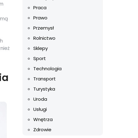
em
Praca
Prawo
rmą
Przemysł
Rolnictwo
ch
nież
Sklepy
Sport
Technologia
ia
Transport
Turystyka
Uroda
Usługi
Wnętrza
Zdrowie