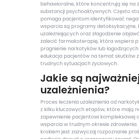
behawioralne, które koncentrują się na
substancji psychoaktywnych. Często sto
pomaga pacjentom identyfikować negat
wsparcia są programy detoksykacyjne, k
uzależniających oraz złagodzenie obja
zalecić farmakoterapię, która wspiera 
pragnienie narkotyków lub łagodzących
edukacja pacjentów na temat skutków z
trudnych sytuacjach życiowych.
Jakie są najważniej
uzależnienia?
Proces leczenia uzależnienia od narkoty
z kilku kluczowych etapów, które mają n
zapewnienie pacjentowi kompleksowej o
wsparcia w trudnym okresie zdrowienia.
krokiem jest zazwyczaj rozpoznanie pro