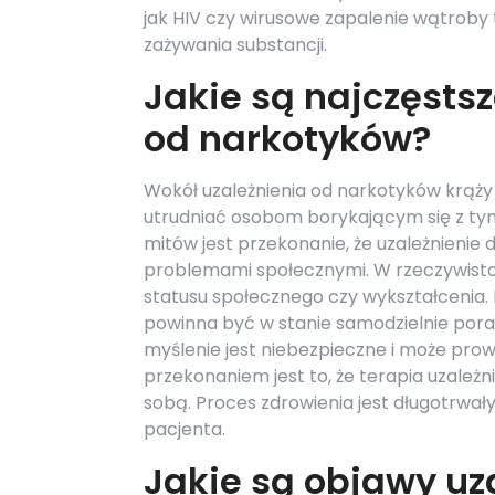
jak HIV czy wirusowe zapalenie wątroby 
zażywania substancji.
Jakie są najczęsts
od narkotyków?
Wokół uzależnienia od narkotyków krąży
utrudniać osobom borykającym się z t
mitów jest przekonanie, że uzależnienie
problemami społecznymi. W rzeczywistoś
statusu społecznego czy wykształcenia.
powinna być w stanie samodzielnie pora
myślenie jest niebezpieczne i może pro
przekonaniem jest to, że terapia uzależn
sobą. Proces zdrowienia jest długotrwa
pacjenta.
Jakie są objawy uz