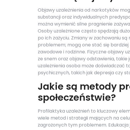
Objawy uzależnienia od narkotyków mogą 
substancji oraz indywidualnych predysp
można wymienić silne pragnienie zażywa
Osoby uzależnione często spędzają dużo
po ich zażyciu. Zmiany w zachowaniu są
problemem; mogą one stać się bardziej d
zawodowe i rodzinne. Fizyczne objawy 
ze snem oraz objawy odstawienia, takie 
uzależnienia osoba może doświadczać 
psychicznych, takich jak depresja czy st
Jakie są metody pro
społeczeństwie?
Profilaktyka uzależnień to kluczowy ele
wiele metod i strategii mających na cel
zagrożonych tym problemem. Edukacja je