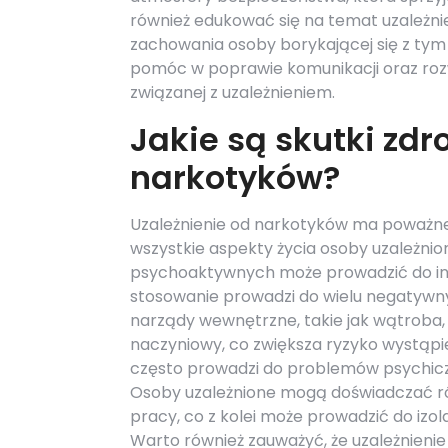
również edukować się na temat uzależnie
zachowania osoby borykającej się z ty
pomóc w poprawie komunikacji oraz rozw
związanej z uzależnieniem.
Jakie są skutki zd
narkotyków?
Uzależnienie od narkotyków ma poważn
wszystkie aspekty życia osoby uzależnio
psychoaktywnych może prowadzić do inten
stosowanie prowadzi do wielu negatyw
narządy wewnętrzne, takie jak wątroba,
naczyniowy, co zwiększa ryzyko wystąpi
często prowadzi do problemów psychiczny
Osoby uzależnione mogą doświadczać ró
pracy, co z kolei może prowadzić do izol
Warto również zauważyć, że uzależnieni