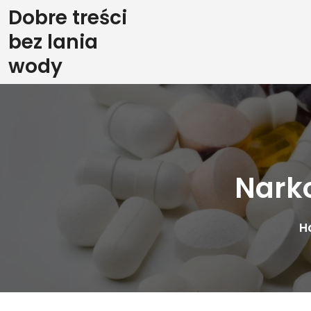
Skip
Dobre treści
to
bez lania
content
wody
Nark
H