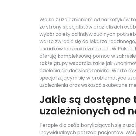
Walka z uzależnieniem od narkotyków to
ze strony specjalistów oraz bliskich osób
wybór zależy od indywidualnych potrzeb o
warto zwrócić się do lekarza rodzinnego
ośrodków leczenia uzależnień. W Polsce 
oferują kompleksową pomoc w zakresie t
także grupy wsparcia, takie jak Anonimo
dzielenia się doświadczeniami. Warto ró
specjalizującym się w problematyce uz
uzależnienia oraz wskazać skuteczne m
Jakie są dostępne 
uzależnionych od 
Terapie dla osób borykających się z uz
indywidualnych potrzeb pacjentów. Wśró