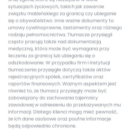
sytuacjach życiowych, takich jak zawarcie
związku małżeńskiego za granicą czy ubieganie
się o obywatelstwo. Inne ważne dokumenty to
umowy cywilnoprawne, testamenty oraz różnego
rodzaju pełnomocnictwa. Tłumacze przysięgli
często pracują także nad dokumentacją
medyczną, która może być wymagana przy
leczeniu za granicą lub ubieganiu się o
odszkodowanie. W przypadku firm i instytucji
tłumaczenia przysięgłe dotyczą także aktów
rejestracyjnych spółek, certyfikatów oraz
raportów finansowych. Ważnym aspektem jest
również to, że tłumacz przysięgły może być
zobowiązany do zachowania tajemnicy
zawodowej w odniesieniu do przekazywanych mu
informacji. Dlatego klienci mogą mieć pewność,
że ich dane osobowe oraz poufne informacje
będą odpowiednio chronione.