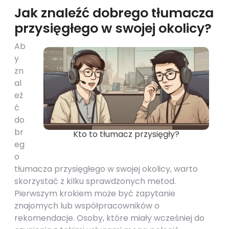
Jak znaleźć dobrego tłumacza
przysięgłego w swojej okolicy?
Ab
y
zn
al
eź
ć
do
br
Kto to tłumacz przysięgły?
eg
o
tłumacza przysięgłego w swojej okolicy, warto
skorzystać z kilku sprawdzonych metod.
Pierwszym krokiem może być zapytanie
znajomych lub współpracowników o
rekomendacje. Osoby, które miały wcześniej do