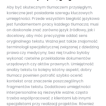
Aby być skutecznym tłumaczem przysięgłym,
konieczne jest posiadanie szeregu kluczowych
umiejętności. Przede wszystkim biegłość językowa
jest fundamentem pracy każdego tłumacza; musi
on doskonale znać zarówno język źródłowy, jak i
docelowy, aby móc precyzyjnie oddać sens
oryginalnego tekstu. Ważna jest także znajomość
terminologii specjalistycznej związanej z dziedziną
prawa czy medycyny; bez niej trudno byłoby
wykonać rzetelne przekładanie dokumentów
urzędowych czy aktów prawnych. Umiejętność
analizy tekstu to kolejny istotny aspekt; dobry
tłumacz powinien potrafić szybko ocenić
kontekst oraz znaczenie poszczególnych
fragmentów tekstu. Dodatkowo umiejętności
interpersonalne są niezwykle ważne; często
trzeba współpracować z klientami lub innymi
specjalistami przy realizacji projektów. Również