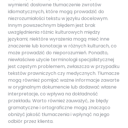
wymienić dosłowne tłumaczenie zwrotów
idiomatycznych, które mogą prowadzić do
niezrozumiałości tekstu w języku docelowym.
Innym powszechnym błędem jest brak
uwzględnienia różnic kulturowych między
językami; niektóre wyrażenia mogą mieć inne
znaczenie lub konotacje w różnych kulturach, co
może prowadzić do nieporozumień. Ponadto,
niewłaściwe użycie terminologii specjalistycznej
jest częstym problemem, zwłaszcza w przypadku
tekstów prawniczych czy medycznych. Tłumacze
mogą również pomijać ważne informacje zawarte
w oryginalnym dokumencie lub dodawać własne
interpretacje, co wpływa na dokładność
przekładu. Warto również zauważyć, że błędy
gramatyczne i ortograficzne mogą znacząco
obniżyć jakość tłumaczenia i wpłynąć na jego
odbiór przez klienta.