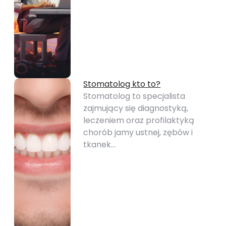
Stomatolog kto to?
Stomatolog to specjalista
zajmujący się diagnostyką,
leczeniem oraz profilaktyką
chorób jamy ustnej, zębów i
tkanek…