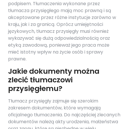
podpisem. Tłumaczenia wykonane przez
tłumacza przysięgłego mają moc prawną i są
akceptowane przez różne instytucje zarówno w
kraju, jak i za granicą. Oprócz umiejętności
językowych, tłumacz przysięgły musi również
wykazywać się dużą odpowiedzialnością oraz
etyką zawodową, ponieważ jego praca może
mieć istotny wpływ na życie osób i sprawy
prawne.
Jakie dokumenty można
zlecić tłumaczowi
przysięgłemu?
Tłumacz przysięgły zajmuje się szerokim
zakresem dokumentów, które wymagają
oficjalnego tłumaczenia. Do najczęściej zlecanych
dokumentów należą akty urodzenia, małżeństwa
oraz zgonu, które są niezbędne w wielu