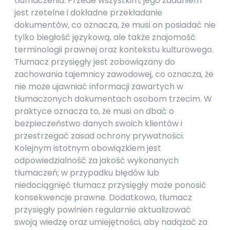
tłumaczenia. Przede wszystkim, jego zadaniem
jest rzetelne i dokładne przekładanie
dokumentów, co oznacza, że musi on posiadać nie
tylko biegłość językową, ale także znajomość
terminologii prawnej oraz kontekstu kulturowego.
Tłumacz przysięgły jest zobowiązany do
zachowania tajemnicy zawodowej, co oznacza, że
nie może ujawniać informacji zawartych w
tłumaczonych dokumentach osobom trzecim. W
praktyce oznacza to, że musi on dbać o
bezpieczeństwo danych swoich klientów i
przestrzegać zasad ochrony prywatności.
Kolejnym istotnym obowiązkiem jest
odpowiedzialność za jakość wykonanych
tłumaczeń; w przypadku błędów lub
niedociągnięć tłumacz przysięgły może ponosić
konsekwencje prawne. Dodatkowo, tłumacz
przysięgły powinien regularnie aktualizować
swoją wiedzę oraz umiejętności, aby nadążać za