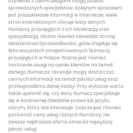
czynienia z takimi usługami mogą polecić
sprawdzonych specjalistów. Kolejnym sposobem
jest poszukiwanie informacji w Internecie; wiele
stron internetowych oferuje bazy danych
tłumaczy przysięgłych z ich lokalizacją oraz
specjalizacją. Można również odwiedzić stronę
Ministerstwa Sprawiedliwości, gdzie znajduje się
lista wszystkich zarejestrowanych tłumaczy
przysięgłych w Polsce. Ważne jest również
zwrócenie uwagi na opinie klientów na temat
danego tłumacza; recenzje mogą dostarczyć
cennych informacji na temat jakości usług oraz
profesjonalizmu danej osoby. Przy wyborze warto
także upewnić się, czy dany tłumacz specjalizuje
się w konkretnej dziedzinie prawa lub języku
obcym, który nas interesuje. Dobrze jest również
porównać ceny usług różnych tłumaczy; nie
zawsze najdroższa oferta oznacza najwyższą
jakość usług.