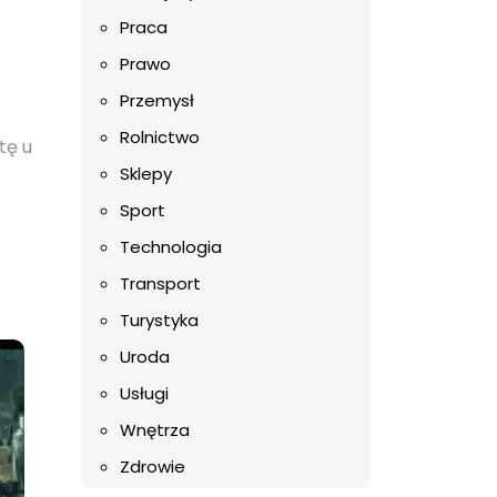
Praca
Prawo
Przemysł
Rolnictwo
tę u
Sklepy
Sport
Technologia
Transport
Turystyka
Uroda
Usługi
Wnętrza
Zdrowie