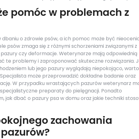
że pomóc w problemach z
 dbaniu o zdrowie psów, a ich pomoc może być nieoceni
le psów zmaga się z różnymi schorzeniami związanymi z
ące pazury czy deformacje. Weterynarze mają odpowiednią
ać te problemy i zaproponować skuteczne rozwiązania. Je
chodzeniem lub jego pazury wyglądają niepokojąco, warto
. Specjalista może przeprowadzić dokładne badanie oraz
ęgnację. W przypadku wrastających pazurów weterynarz m
 specjalistyczne preparaty do pielęgnacji. Ponadto
, jak dbać o pazury psa w domu oraz jakie techniki stos
pokojnego zachowania
 pazurów?