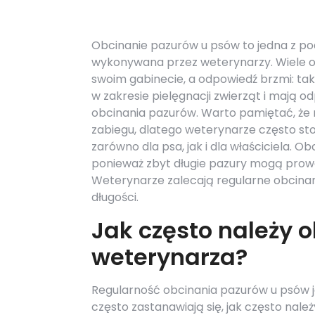
Obcinanie pazurów u psów to jedna z po
wykonywana przez weterynarzy. Wiele os
swoim gabinecie, a odpowiedź brzmi: tak
w zakresie pielęgnacji zwierząt i mają 
obcinania pazurów. Warto pamiętać, że
zabiegu, dlatego weterynarze często sto
zarówno dla psa, jak i dla właściciela. O
ponieważ zbyt długie pazury mogą pro
Weterynarze zalecają regularne obcinan
długości.
Jak często należy 
weterynarza?
Regularność obcinania pazurów u psów je
często zastanawiają się, jak często nale