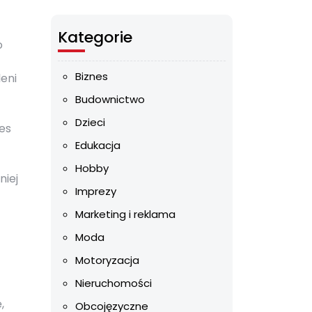
Kategorie
o
Biznes
eni
Budownictwo
Dzieci
es
Edukacja
Hobby
niej
Imprezy
Marketing i reklama
Moda
Motoryzacja
Nieruchomości
,
Obcojęzyczne