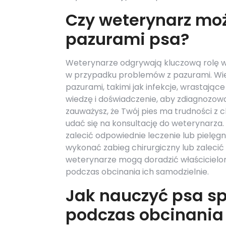
Czy weterynarz mo
pazurami psa?
Weterynarze odgrywają kluczową rolę w
w przypadku problemów z pazurami. Wie
pazurami, takimi jak infekcje, wrastaj
wiedzę i doświadczenie, aby zdiagnozow
zauważysz, że Twój pies ma trudności z 
udać się na konsultację do weterynarza
zalecić odpowiednie leczenie lub piel
wykonać zabieg chirurgiczny lub zalecić
weterynarze mogą doradzić właścicielom
podczas obcinania ich samodzielnie.
Jak nauczyć psa s
podczas obcinania