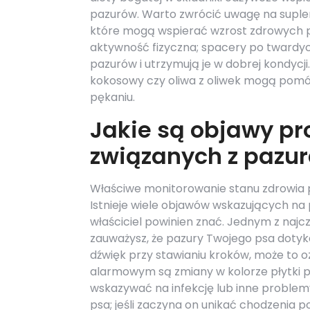
pazurów. Warto zwrócić uwagę na suple
które mogą wspierać wzrost zdrowych p
aktywność fizyczna; spacery po twardy
pazurów i utrzymują je w dobrej kondycji.
kokosowy czy oliwa z oliwek mogą pomó
pękaniu.
Jakie są objawy p
związanych z pazu
Właściwe monitorowanie stanu zdrowia 
Istnieje wiele objawów wskazujących na
właściciel powinien znać. Jednym z najc
zauważysz, że pazury Twojego psa dotyk
dźwięk przy stawianiu kroków, może to 
alarmowym są zmiany w kolorze płytki 
wskazywać na infekcję lub inne proble
psa; jeśli zaczyna on unikać chodzenia 