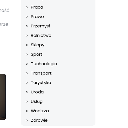
Praca
tność
Prawo
e
brze
Przemysł
Rolnictwo
Sklepy
Sport
Technologia
Transport
Turystyka
Uroda
Usługi
Wnętrza
Zdrowie
?