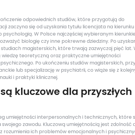
kończenie odpowiednich studiów, które przygotują do
i zaczyna się od uzyskania tytułu licencjata na kierunku
 psychologią. W Polsce najczęściej wybieranym kierunk
rozważyć biologię czy inne pokrewne dziedziny. Po uzyska
studiach magisterskich, które trwają zazwyczaj pięć lat.
ą wiedzę teoretyczną oraz praktyczne umiejętności
psychicznego. Po ukończeniu studiów magisterskich, przy
kie lub specjalizację w psychiatrii, co wiąże się z kolej
uki i praktyki klinicznej.
 są kluczowe dla przyszłych
eg umiejętności interpersonalnych i technicznych, które 
swojego zawodu. Kluczową umiejętnością jest zdolność 
 rozumienia ich problemów emocjonalnych i psychiczny