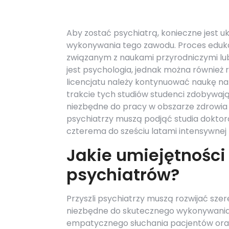
Aby zostać psychiatrą, konieczne jest u
wykonywania tego zawodu. Proces edukacj
związanym z naukami przyrodniczymi lub
jest psychologia, jednak można również 
licencjatu należy kontynuować naukę na 
trakcie tych studiów studenci zdobywaj
niezbędne do pracy w obszarze zdrowia 
psychiatrzy muszą podjąć studia doktoranc
czterema do sześciu latami intensywnej na
Jakie umiejętności
psychiatrów?
Przyszli psychiatrzy muszą rozwijać szer
niezbędne do skutecznego wykonywania 
empatycznego słuchania pacjentów oraz