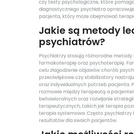
czy testy psychologiczne, które pomaga
diagnostycznego psychiatra opracowuje
pacjenta, który może obejmować terapi
Jakie są metody le
psychiatrów?
Psychiatrzy stosują różnorodne metody 
farmakoterapię oraz psychoterapię. Fa
celu złagodzenie objawów chorób psych
przeciwlękowe czy stabilizatory nastroj
oraz indywidualnych potrzeb pacjenta. 
rozmowie między terapeutą a pacjentem
behawioralnych oraz rozwijanie strategii 
terapeutycznych, takich jak terapia po
terapia systemowa. Często psychiatrzy 
rezultatów dla swoich pacjentów.