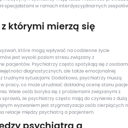
ymi specjalistami w ramach interdyscyplinarnych zespołó
z którymi mierzą się
e wyzwań, które mogą wpływać na codzienne życie
mów jest wysoki poziom stresu związany z
ne pacjentów. Psychiatrzy często spotykają się z osobam
miejętności diagnostycznych, ale także emocjonalnej
e z trudnymi sytuacjami. Dodatkowo, psychiatrzy muszą
 w pracy, co może utrudniać dokładną ocenę stanu pacj
ia. Wiele osób boryka się z problemami związanymi z
sprawia, że psychiatrzy często mają do czynienia z dużą
Kolejnym wyzwaniem jest stygmatyzacja osób cierpiących 
a relacje między psychiatrą a pacjentem.
iędzy psychiatrą a