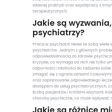
własnej praktyki oraz współpracy z inn
terapeutycznych.
Jakie są wyzwania, 
psychiatrzy?
Praca w psychiatrii niesie ze sobą wiel
psychiatrów. Jednym z głównych proble
odpowiedzialnością za zdrowie psychicz
kryzysie, co wymaga od nich nie tylko u
odporności i zdolności do radzenia sobi
zmagać się z ograniczeniami czasowymi
oraz zaplanowanie odpowiedniego leczen
dostępem do usług psychiatrycznych, co 
liczbą pacjentów i krótkimi wizytami. 
choroby psychiczne, co może wpływać n
Jakie są różnice m