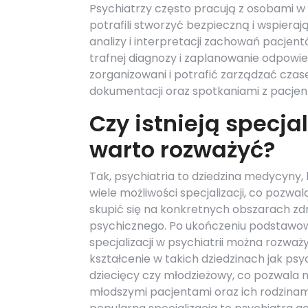
Psychiatrzy często pracują z osobami w 
potrafili stworzyć bezpieczną i wspiera
analizy i interpretacji zachowań pacjent
trafnej diagnozy i zaplanowanie odpowi
zorganizowani i potrafić zarządzać czase
dokumentacji oraz spotkaniami z pacjen
Czy istnieją specjal
warto rozważyć?
Tak, psychiatria to dziedzina medycyny, 
wiele możliwości specjalizacji, co pozwa
skupić się na konkretnych obszarach zd
psychicznego. Po ukończeniu podstawo
specjalizacji w psychiatrii można rozważ
kształcenie w takich dziedzinach jak psy
dziecięcy czy młodzieżowy, co pozwala 
młodszymi pacjentami oraz ich rodzinami