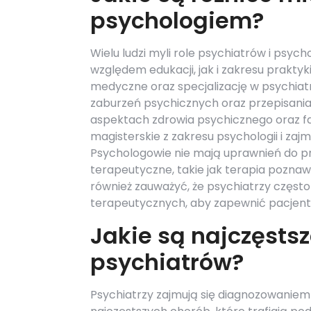
psychologiem?
Wielu ludzi myli role psychiatrów i psyc
względem edukacji, jak i zakresu praktyk
medyczne oraz specjalizację w psychiatri
zaburzeń psychicznych oraz przepisania 
aspektach zdrowia psychicznego oraz fa
magisterskie z zakresu psychologii i za
Psychologowie nie mają uprawnień do pr
terapeutyczne, takie jak terapia pozn
również zauważyć, że psychiatrzy częs
terapeutycznych, aby zapewnić pacjen
Jakie są najczęsts
psychiatrów?
Psychiatrzy zajmują się diagnozowaniem