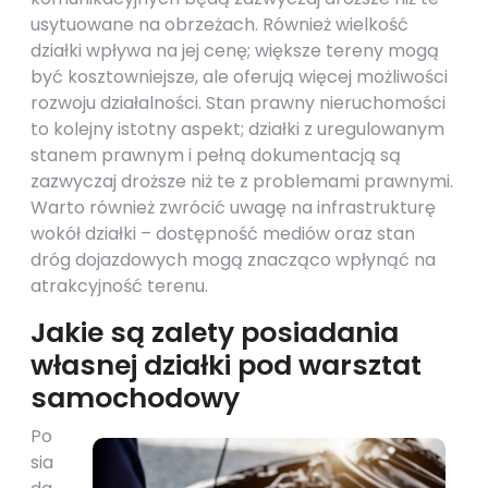
usytuowane na obrzeżach. Również wielkość
działki wpływa na jej cenę; większe tereny mogą
być kosztowniejsze, ale oferują więcej możliwości
rozwoju działalności. Stan prawny nieruchomości
to kolejny istotny aspekt; działki z uregulowanym
stanem prawnym i pełną dokumentacją są
zazwyczaj droższe niż te z problemami prawnymi.
Warto również zwrócić uwagę na infrastrukturę
wokół działki – dostępność mediów oraz stan
dróg dojazdowych mogą znacząco wpłynąć na
atrakcyjność terenu.
Jakie są zalety posiadania
własnej działki pod warsztat
samochodowy
Po
sia