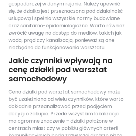
gospodarczej w danym rejonie. Należy upewnić
się, że działka jest przeznaczona pod działalność
usługową i spełnia wszystkie normy budowlane
oraz sanitarno-epidemiologiczne. Warto również
zwrócić uwagę na dostęp do mediów, takich jak
woda, prąd czy kanalizacja, ponieważ są one
niezbędne do funkcjonowania warsztatu.
Jakie czynniki wpływają na
cenę działki pod warsztat
samochodowy
Cena działki pod warsztat samochodowy może
być uzależniona od wielu czynników, które warto
dokładnie przeanalizować przed podjęciem
decyzji o zakupie. Przede wszystkim lokalizacja
ma ogromne znaczenie – działki położone w
centrach miast czy w pobliżu głównych arterii
komunikacyjnych będą zazwyczaj droższe niż te