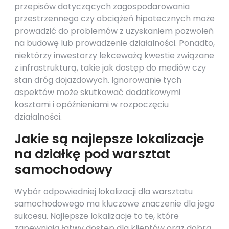
przepisów dotyczących zagospodarowania
przestrzennego czy obciążeń hipotecznych może
prowadzić do problemów z uzyskaniem pozwoleń
na budowę lub prowadzenie działalności. Ponadto,
niektórzy inwestorzy lekceważą kwestie związane
z infrastrukturą, takie jak dostęp do mediów czy
stan dróg dojazdowych. Ignorowanie tych
aspektów może skutkować dodatkowymi
kosztami i opóźnieniami w rozpoczęciu
działalności.
Jakie są najlepsze lokalizacje
na działkę pod warsztat
samochodowy
Wybór odpowiedniej lokalizacji dla warsztatu
samochodowego ma kluczowe znaczenie dla jego
sukcesu. Najlepsze lokalizacje to te, które
zapewniają łatwy dostęp dla klientów oraz dobrą