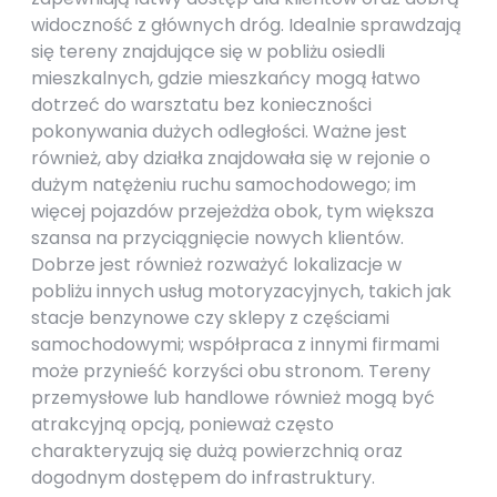
widoczność z głównych dróg. Idealnie sprawdzają
się tereny znajdujące się w pobliżu osiedli
mieszkalnych, gdzie mieszkańcy mogą łatwo
dotrzeć do warsztatu bez konieczności
pokonywania dużych odległości. Ważne jest
również, aby działka znajdowała się w rejonie o
dużym natężeniu ruchu samochodowego; im
więcej pojazdów przejeżdża obok, tym większa
szansa na przyciągnięcie nowych klientów.
Dobrze jest również rozważyć lokalizacje w
pobliżu innych usług motoryzacyjnych, takich jak
stacje benzynowe czy sklepy z częściami
samochodowymi; współpraca z innymi firmami
może przynieść korzyści obu stronom. Tereny
przemysłowe lub handlowe również mogą być
atrakcyjną opcją, ponieważ często
charakteryzują się dużą powierzchnią oraz
dogodnym dostępem do infrastruktury.