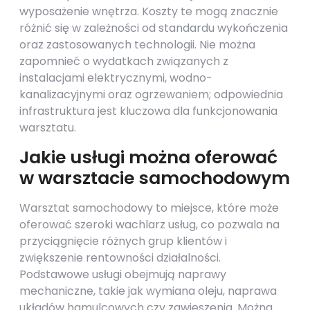
wyposażenie wnętrza. Koszty te mogą znacznie
różnić się w zależności od standardu wykończenia
oraz zastosowanych technologii. Nie można
zapomnieć o wydatkach związanych z
instalacjami elektrycznymi, wodno-
kanalizacyjnymi oraz ogrzewaniem; odpowiednia
infrastruktura jest kluczowa dla funkcjonowania
warsztatu.
Jakie usługi można oferować
w warsztacie samochodowym
Warsztat samochodowy to miejsce, które może
oferować szeroki wachlarz usług, co pozwala na
przyciągnięcie różnych grup klientów i
zwiększenie rentowności działalności.
Podstawowe usługi obejmują naprawy
mechaniczne, takie jak wymiana oleju, naprawa
układów hamulcowych czy zawieszenia. Można