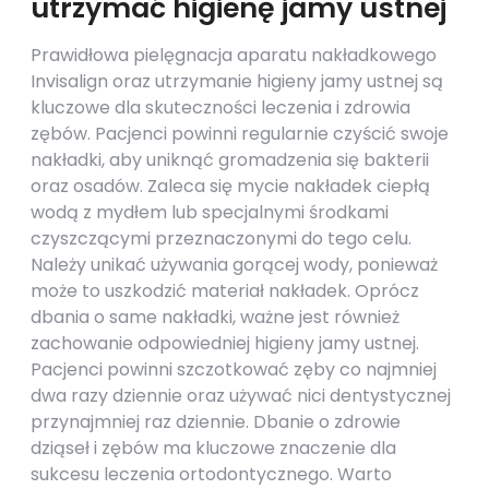
utrzymać higienę jamy ustnej
Prawidłowa pielęgnacja aparatu nakładkowego
Invisalign oraz utrzymanie higieny jamy ustnej są
kluczowe dla skuteczności leczenia i zdrowia
zębów. Pacjenci powinni regularnie czyścić swoje
nakładki, aby uniknąć gromadzenia się bakterii
oraz osadów. Zaleca się mycie nakładek ciepłą
wodą z mydłem lub specjalnymi środkami
czyszczącymi przeznaczonymi do tego celu.
Należy unikać używania gorącej wody, ponieważ
może to uszkodzić materiał nakładek. Oprócz
dbania o same nakładki, ważne jest również
zachowanie odpowiedniej higieny jamy ustnej.
Pacjenci powinni szczotkować zęby co najmniej
dwa razy dziennie oraz używać nici dentystycznej
przynajmniej raz dziennie. Dbanie o zdrowie
dziąseł i zębów ma kluczowe znaczenie dla
sukcesu leczenia ortodontycznego. Warto