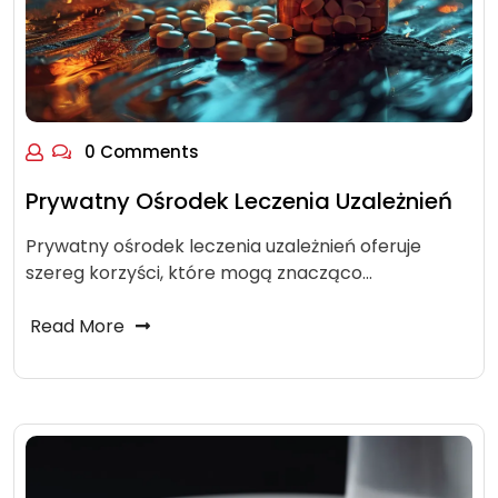
0 Comments
Prywatny Ośrodek Leczenia Uzależnień
Prywatny ośrodek leczenia uzależnień oferuje
szereg korzyści, które mogą znacząco…
Read More