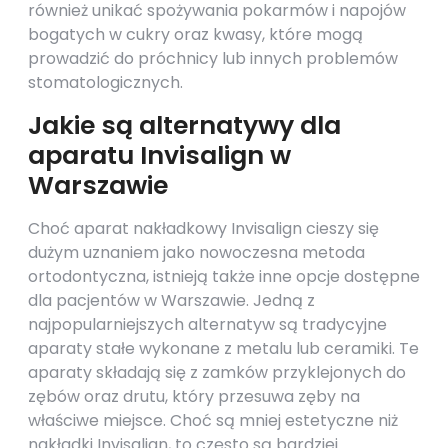
również unikać spożywania pokarmów i napojów
bogatych w cukry oraz kwasy, które mogą
prowadzić do próchnicy lub innych problemów
stomatologicznych.
Jakie są alternatywy dla
aparatu Invisalign w
Warszawie
Choć aparat nakładkowy Invisalign cieszy się
dużym uznaniem jako nowoczesna metoda
ortodontyczna, istnieją także inne opcje dostępne
dla pacjentów w Warszawie. Jedną z
najpopularniejszych alternatyw są tradycyjne
aparaty stałe wykonane z metalu lub ceramiki. Te
aparaty składają się z zamków przyklejonych do
zębów oraz drutu, który przesuwa zęby na
właściwe miejsce. Choć są mniej estetyczne niż
nakładki Invisalign, to często są bardziej