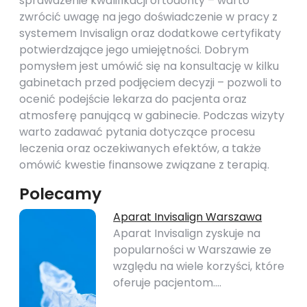
sprawdzenie kwalifikacji ortodonty – warto
zwrócić uwagę na jego doświadczenie w pracy z
systemem Invisalign oraz dodatkowe certyfikaty
potwierdzające jego umiejętności. Dobrym
pomysłem jest umówić się na konsultację w kilku
gabinetach przed podjęciem decyzji – pozwoli to
ocenić podejście lekarza do pacjenta oraz
atmosferę panującą w gabinecie. Podczas wizyty
warto zadawać pytania dotyczące procesu
leczenia oraz oczekiwanych efektów, a także
omówić kwestie finansowe związane z terapią.
Polecamy
Aparat Invisalign Warszawa
Aparat Invisalign zyskuje na
popularności w Warszawie ze
względu na wiele korzyści, które
oferuje pacjentom.…