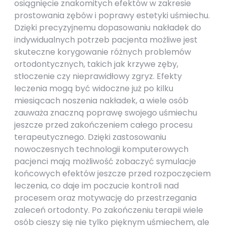
osiągnięcie znakomitych efektów w zakresie
prostowania zębów i poprawy estetyki uśmiechu.
Dzięki precyzyjnemu dopasowaniu nakładek do
indywidualnych potrzeb pacjenta możliwe jest
skuteczne korygowanie różnych problemów
ortodontycznych, takich jak krzywe zęby,
stłoczenie czy nieprawidłowy zgryz. Efekty
leczenia mogą być widoczne już po kilku
miesiącach noszenia nakładek, a wiele osób
zauważa znaczną poprawę swojego uśmiechu
jeszcze przed zakończeniem całego procesu
terapeutycznego. Dzięki zastosowaniu
nowoczesnych technologii komputerowych
pacjenci mają możliwość zobaczyć symulacje
końcowych efektów jeszcze przed rozpoczęciem
leczenia, co daje im poczucie kontroli nad
procesem oraz motywację do przestrzegania
zaleceń ortodonty. Po zakończeniu terapii wiele
osób cieszy się nie tylko pięknym uśmiechem, ale