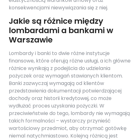
elastycznością warunków umowy oraz
konsekwencjami niewywiązania się z niej.
Jakie są różnice między
lombardami a bankami w
Warszawie
Lombardy i banki to dwie różne instytucje
finansowe, które oferują różne usługi, a ich główne
różnice wynikają z podejścia do udzielania
pożyczek oraz wymagań stawianych klientom.
Banki zazwyczaj wymagają od klientów
przedstawienia dokumentacji potwierdzającej
dochody oraz historii kredytowej, co może
wydłużać proces uzyskania pożyczki. W
przeciwieństwie do tego, lombardy nie wymagają
takich formalności – wystarczy przynieść
wartościowy przedmiot, aby otrzymać gotówkę
niemal natychmiastowo. Kolejną różnicą jest