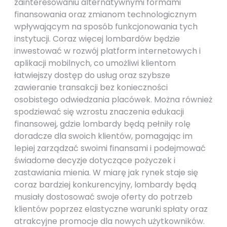
zainteresowaniu alternatywnymi formami
finansowania oraz zmianom technologicznym
wpływającym na sposób funkcjonowania tych
instytucji. Coraz więcej lombardów będzie
inwestować w rozwój platform internetowych i
aplikacji mobilnych, co umożliwi klientom
łatwiejszy dostęp do usług oraz szybsze
zawieranie transakcji bez konieczności
osobistego odwiedzania placówek. Można również
spodziewać się wzrostu znaczenia edukacji
finansowej, gdzie lombardy będą pełniły rolę
doradcze dla swoich klientów, pomagając im
lepiej zarządzać swoimi finansami i podejmować
świadome decyzje dotyczące pożyczek i
zastawiania mienia. W miarę jak rynek staje się
coraz bardziej konkurencyjny, lombardy będą
musiały dostosować swoje oferty do potrzeb
klientów poprzez elastyczne warunki spłaty oraz
atrakcyjne promocje dla nowych użytkowników.