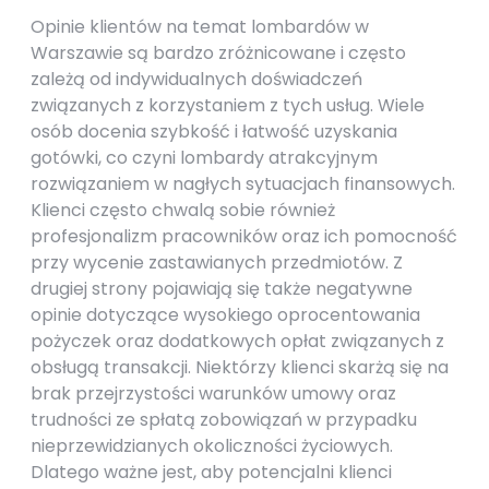
Opinie klientów na temat lombardów w
Warszawie są bardzo zróżnicowane i często
zależą od indywidualnych doświadczeń
związanych z korzystaniem z tych usług. Wiele
osób docenia szybkość i łatwość uzyskania
gotówki, co czyni lombardy atrakcyjnym
rozwiązaniem w nagłych sytuacjach finansowych.
Klienci często chwalą sobie również
profesjonalizm pracowników oraz ich pomocność
przy wycenie zastawianych przedmiotów. Z
drugiej strony pojawiają się także negatywne
opinie dotyczące wysokiego oprocentowania
pożyczek oraz dodatkowych opłat związanych z
obsługą transakcji. Niektórzy klienci skarżą się na
brak przejrzystości warunków umowy oraz
trudności ze spłatą zobowiązań w przypadku
nieprzewidzianych okoliczności życiowych.
Dlatego ważne jest, aby potencjalni klienci