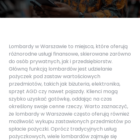
Lombardy w Warszawie to miejsca, które oferują
różnorodne usługi finansowe, skierowane zarówno
do osób prywatnych, jak i przedsiębiorstw.
Główną funkcją lombardów jest udzielanie
pożyczek pod zastaw wartościowych
przedmiotów, takich jak biżuteria, elektronika,
sprzęt AGD czy nawet pojazdy. Klienci mogą
szybko uzyskać gotówkę, oddając na czas
określony swoje cenne rzeczy. Warto zaznaczyć,
że lombardy w Warszawie często oferują również
możliwość wykupu zastawionych przedmiotów po
spłacie pożyczki. Oprócz tradycyjnych usług
pożyczkowych, wiele lombardów zajmuje się