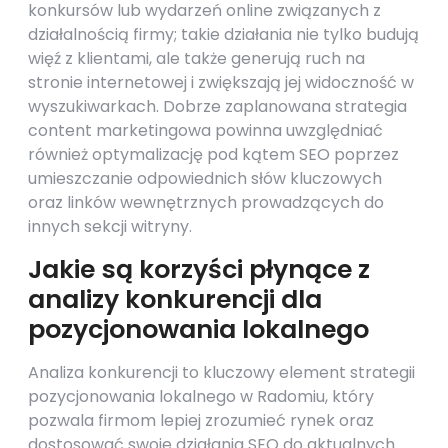
konkursów lub wydarzeń online związanych z
działalnością firmy; takie działania nie tylko budują
więź z klientami, ale także generują ruch na
stronie internetowej i zwiększają jej widoczność w
wyszukiwarkach. Dobrze zaplanowana strategia
content marketingowa powinna uwzględniać
również optymalizację pod kątem SEO poprzez
umieszczanie odpowiednich słów kluczowych
oraz linków wewnętrznych prowadzących do
innych sekcji witryny.
Jakie są korzyści płynące z
analizy konkurencji dla
pozycjonowania lokalnego
Analiza konkurencji to kluczowy element strategii
pozycjonowania lokalnego w Radomiu, który
pozwala firmom lepiej zrozumieć rynek oraz
dostosować swoje działania SEO do aktualnych