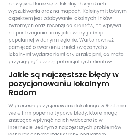
na wyświetlanie się w lokalnych wynikach
wyszukiwania oraz na mapach. Kolejnym istotnym
aspektem jest zdobywanie lokalnych linków
zwrotnych oraz recenzji od klientów, co wpływa
na postrzeganie firmy jako wiarygodnej i
popularnej w danym regionie. Warto również
pamiętać o tworzeniu treści związanych z
lokalnymi wydarzeniami czy atrakcjami, co może
przyciągnąć uwagę potencjalnych klientów.
Jakie są najczęstsze błędy w
pozycjonowaniu lokalnym
Radom
W procesie pozycjonowania lokalnego w Radomiu
wiele firm popełnia typowe błędy, które mogą
znacząco wpłynąć na ich widoczność w
internecie. Jednym z najczęstszych problemów
jest brak optymalizacji strony pod kątem