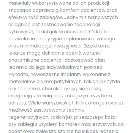
materiały wykorzystywane do ich produkcji
znacząco poprawiają komfort pacjentów oraz
efektywność zabiegów. Jednym z najnowszych
osiągnięć jest zastosowanie technologii
cyfrowych, takich jak skanowanie 3D, które
pozwala na precyzyjne zaplanowanie zabiegu
oraz minimalizację inwazyjności. Dzięki temu
lekarze mogą dokładnie ocenić warunki
anatomiczne pacjenta i dostosować plan
leczenia do jego indywidualnych potrzeb.
Ponadto, nowoczesne implanty wykonane z
materiałów biokompatybilnych, takich jak tytan
czy ceramika, charakteryzują się lepszą
integracją z kością oraz mniejszym ryzykiem
odrzutu. Wiele warszawskich klinik oferuje również
możliwość zastosowania technik
regeneracyjnych, takich jak przeszczepy kości
czy zabiegi z użyciem komórek macierzystych, co
dodatkowo zwiększa szanse na sukces leczenia.