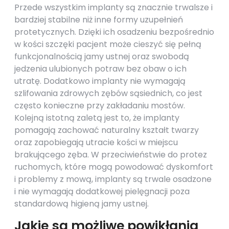
Przede wszystkim implanty są znacznie trwalsze i
bardziej stabilne niż inne formy uzupełnień
protetycznych. Dzięki ich osadzeniu bezpośrednio
w kości szczęki pacjent może cieszyć się pełną
funkcjonalnością jamy ustnej oraz swobodą
jedzenia ulubionych potraw bez obaw o ich
utratę. Dodatkowo implanty nie wymagają
szlifowania zdrowych zębów sąsiednich, co jest
często konieczne przy zakładaniu mostów.
Kolejną istotną zaletą jest to, że implanty
pomagają zachować naturalny kształt twarzy
oraz zapobiegają utracie kości w miejscu
brakującego zęba. W przeciwieństwie do protez
ruchomych, które mogą powodować dyskomfort
i problemy z mową, implanty są trwale osadzone
i nie wymagają dodatkowej pielęgnacji poza
standardową higieną jamy ustnej.
Jakie są możliwe powikłania