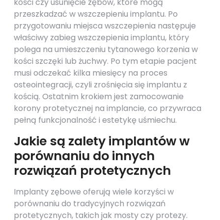
kości czy usunięcie zębów, które mogą
przeszkadzać w wszczepieniu implantu. Po
przygotowaniu miejsca wszczepienia następuje
właściwy zabieg wszczepienia implantu, który
polega na umieszczeniu tytanowego korzenia w
kości szczęki lub żuchwy. Po tym etapie pacjent
musi odczekać kilka miesięcy na proces
osteointegracji, czyli zrośnięcia się implantu z
kością. Ostatnim krokiem jest zamocowanie
korony protetycznej na implancie, co przywraca
pełną funkcjonalność i estetykę uśmiechu.
Jakie są zalety implantów w
porównaniu do innych
rozwiązań protetycznych
Implanty zębowe oferują wiele korzyści w
porównaniu do tradycyjnych rozwiązań
protetycznych, takich jak mosty czy protezy.