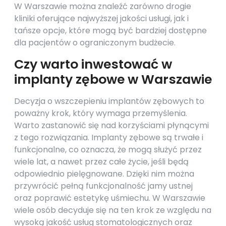
W Warszawie można znaleźć zarówno drogie
kliniki oferujące najwyższej jakości usługi, jak i
tańsze opcje, które mogą być bardziej dostępne
dla pacjentów o ograniczonym budżecie.
Czy warto inwestować w
implanty zębowe w Warszawie
Decyzja o wszczepieniu implantów zębowych to
poważny krok, który wymaga przemyślenia.
Warto zastanowić się nad korzyściami płynącymi
z tego rozwiązania. Implanty zębowe są trwałe i
funkcjonalne, co oznacza, że mogą służyć przez
wiele lat, a nawet przez całe życie, jeśli będą
odpowiednio pielęgnowane. Dzięki nim można
przywrócić pełną funkcjonalność jamy ustnej
oraz poprawić estetykę uśmiechu. W Warszawie
wiele osób decyduje się na ten krok ze względu na
wysoką jakość usług stomatologicznych oraz