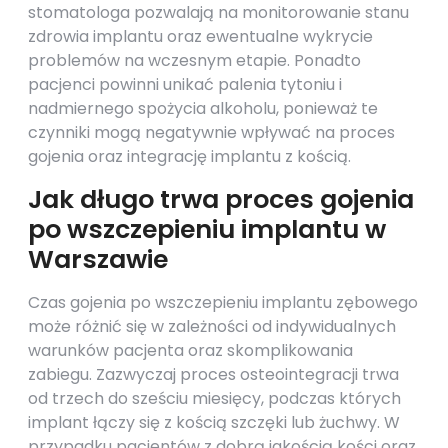
stomatologa pozwalają na monitorowanie stanu
zdrowia implantu oraz ewentualne wykrycie
problemów na wczesnym etapie. Ponadto
pacjenci powinni unikać palenia tytoniu i
nadmiernego spożycia alkoholu, ponieważ te
czynniki mogą negatywnie wpływać na proces
gojenia oraz integrację implantu z kością.
Jak długo trwa proces gojenia
po wszczepieniu implantu w
Warszawie
Czas gojenia po wszczepieniu implantu zębowego
może różnić się w zależności od indywidualnych
warunków pacjenta oraz skomplikowania
zabiegu. Zazwyczaj proces osteointegracji trwa
od trzech do sześciu miesięcy, podczas których
implant łączy się z kością szczęki lub żuchwy. W
przypadku pacjentów z dobrą jakością kości oraz