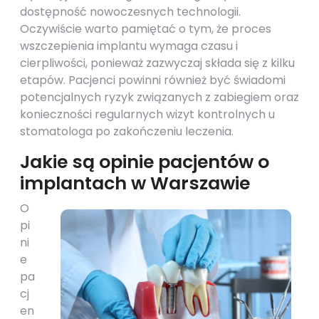
dostępność nowoczesnych technologii.
Oczywiście warto pamiętać o tym, że proces
wszczepienia implantu wymaga czasu i
cierpliwości, ponieważ zazwyczaj składa się z kilku
etapów. Pacjenci powinni również być świadomi
potencjalnych ryzyk związanych z zabiegiem oraz
konieczności regularnych wizyt kontrolnych u
stomatologa po zakończeniu leczenia.
Jakie są opinie pacjentów o
implantach w Warszawie
O
pi
ni
e
pa
cj
en