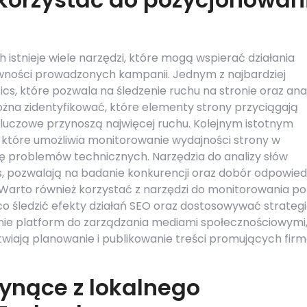
stnieje wiele narzędzi, które mogą wspierać działania
tywności prowadzonych kampanii. Jednym z najbardziej
cs, które pozwala na śledzenie ruchu na stronie oraz ana
na zidentyfikować, które elementy strony przyciągają
kluczowe przynoszą najwięcej ruchu. Kolejnym istotnym
 które umożliwia monitorowanie wydajności strony w
ję problemów technicznych. Narzędzia do analizy słów
s, pozwalają na badanie konkurencji oraz dobór odpowie
. Warto również korzystać z narzędzi do monitorowania po
o śledzić efekty działań SEO oraz dostosowywać strategi
ie platform do zarządzania mediami społecznościowymi
łatwiają planowanie i publikowanie treści promujących fir
łynące z lokalnego