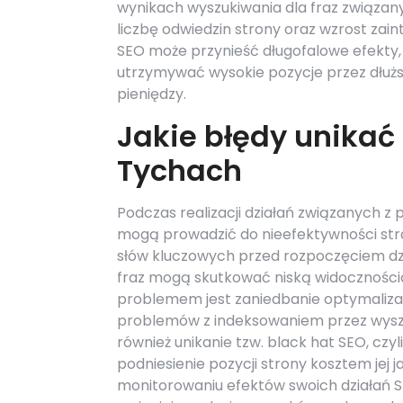
wynikach wyszukiwania dla fraz związany
liczbę odwiedzin strony oraz wzrost zai
SEO może przynieść długofalowe efekty
utrzymywać wysokie pozycje przez dłużs
pieniędzy.
Jakie błędy unikać
Tychach
Podczas realizacji działań związanych z
mogą prowadzić do nieefektywności stra
słów kluczowych przed rozpoczęciem dzi
fraz mogą skutkować niską widoczności
problemem jest zaniedbanie optymalizac
problemów z indeksowaniem przez wyszuk
również unikanie tzw. black hat SEO, cz
podniesienie pozycji strony kosztem jej 
monitorowaniu efektów swoich działań S