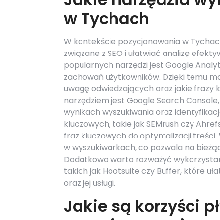
w Tychach
W kontekście pozycjonowania w Tychach i
związane z SEO i ułatwiać analizę efek
popularnych narzędzi jest Google Analyti
zachowań użytkowników. Dzięki temu moż
uwagę odwiedzających oraz jakie frazy 
narzędziem jest Google Search Console,
wynikach wyszukiwania oraz identyfikac
kluczowych, takie jak SEMrush czy Ahref
fraz kluczowych do optymalizacji treści
w wyszukiwarkach, co pozwala na bieżąc
Dodatkowo warto rozważyć wykorzystan
takich jak Hootsuite czy Buffer, które u
oraz jej usługi.
Jakie są korzyści p