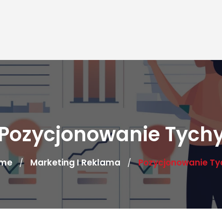
Pozycjonowanie Tych
me
Marketing I Reklama
Pozycjonowanie Ty
/
/