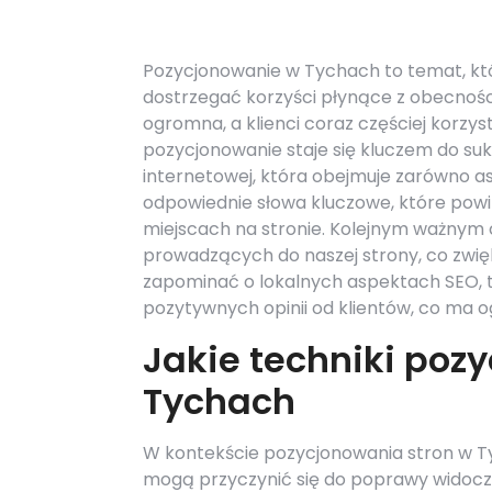
Pozycjonowanie w Tychach to temat, któr
dostrzegać korzyści płynące z obecności 
ogromna, a klienci coraz częściej korzy
pozycjonowanie staje się kluczem do su
internetowej, która obejmuje zarówno as
odpowiednie słowa kluczowe, które powi
miejscach na stronie. Kolejnym ważnym czy
prowadzących do naszej strony, co zwię
zapominać o lokalnych aspektach SEO, ta
pozytywnych opinii od klientów, co ma
Jakie techniki poz
Tychach
W kontekście pozycjonowania stron w T
mogą przyczynić się do poprawy widoczn