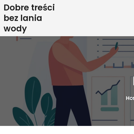
Skip
Dobre treści
to
bez lania
content
wody
Ho