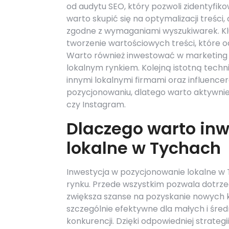
od audytu SEO, który pozwoli zidentyfik
warto skupić się na optymalizacji treści,
zgodne z wymaganiami wyszukiwarek. Kl
tworzenie wartościowych treści, które o
Warto również inwestować w marketing tr
lokalnym rynkiem. Kolejną istotną tech
innymi lokalnymi firmami oraz influence
pozycjonowaniu, dlatego warto aktywni
czy Instagram.
Dlaczego warto in
lokalne w Tychach
Inwestycja w pozycjonowanie lokalne w T
rynku. Przede wszystkim pozwala dotrzeć
zwiększa szanse na pozyskanie nowych k
szczególnie efektywne dla małych i średn
konkurencji. Dzięki odpowiedniej strateg