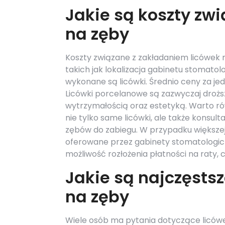
Jakie są koszty zw
na zęby
Koszty związane z zakładaniem licówek m
takich jak lokalizacja gabinetu stomatol
wykonane są licówki. Średnio ceny za jedn
Licówki porcelanowe są zazwyczaj droższ
wytrzymałością oraz estetyką. Warto r
nie tylko same licówki, ale także konsu
zębów do zabiegu. W przypadku większej 
oferowane przez gabinety stomatologicz
możliwość rozłożenia płatności na raty, 
Jakie są najczęsts
na zęby
Wiele osób ma pytania dotyczące licówe