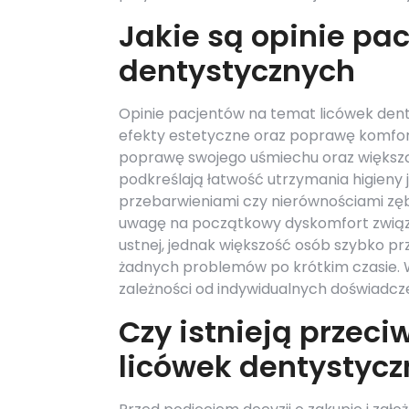
Jakie są opinie pa
dentystycznych
Opinie pacjentów na temat licówek dent
efekty estetyczne oraz poprawę komfor
poprawę swojego uśmiechu oraz większą 
podkreślają łatwość utrzymania higieny
przebarwieniami czy nierównościami zęb
uwagę na początkowy dyskomfort związ
ustnej, jednak większość osób szybko prz
żadnych problemów po krótkim czasie. W
zależności od indywidualnych doświadcz
Czy istnieją przec
licówek dentystyc