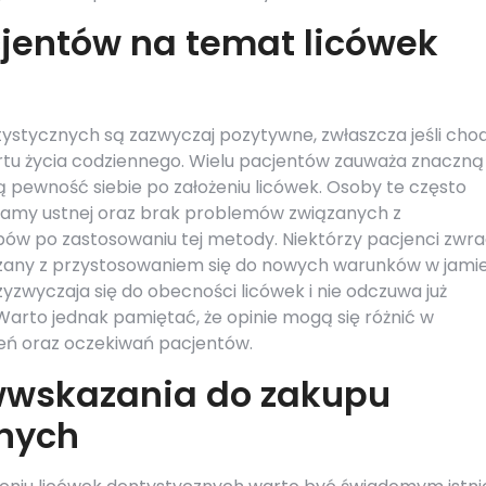
cjentów na temat licówek
ystycznych są zazwyczaj pozytywne, zwłaszcza jeśli chod
tu życia codziennego. Wielu pacjentów zauważa znaczną
pewność siebie po założeniu licówek. Osoby te często
 jamy ustnej oraz brak problemów związanych z
ów po zastosowaniu tej metody. Niektórzy pacjenci zwra
any z przystosowaniem się do nowych warunków w jami
yzwyczaja się do obecności licówek i nie odczuwa już
arto jednak pamiętać, że opinie mogą się różnić w
eń oraz oczekiwań pacjentów.
iwwskazania do zakupu
znych