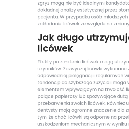
zgryz mogą nie być idealnymi kandydata
dokładnej analizy estetycznej przez sto
pacjenta. W przypadku osób młodszych z
zakładaniu licówek ze względu na zmian
Jak długo utrzymują
licówek
Efekty po założeniu licówek mogą utrzymy
czynników. Zazwyczaj licówki wykonane 
odpowiedniej pielęgnacji i regularnych 
tendencję do szybszego zużycia i mogą
elementem wpływającym na trwałość liców
palące papierosy lub spożywające dużą
przebarwienia swoich licówek. Również 
dentysty mają ogromne znaczenie dla z
tym, że choć licówki są odporne na przeb
uszkodzeniom mechanicznym w wyniku n