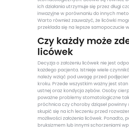
ich działania utrzymuje się przez długi 
inwazyjne w porównaniu do innych metod
Warto również zauważyć, że licówki mog
przekłada się na lepsze samopoczucie w
Czy każdy może zde
licówek
Decyzja o założeniu licówek nie jest odp
każdego pacjenta. Istnieje wiele czynnik
należy wziąć pod uwagę przed podjęcie
kroku. Przede wszystkim ważny jest stan
ustnej oraz kondycja zębów. Osoby cier
poważne problemy stomatologiczne taki
próchnica czy choroby dziąseł powinny 
skupić się na ich leczeniu przed rozważ
możliwości założenia licówek. Ponadto, p
bruksizmem lub innymi schorzeniami wp