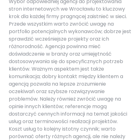
Wybór odpowiedniej agencji do projektowania
stron internetowych we Wrocławiu to kluczowy
krok dla każdej firmy pragnącej zaistnieć w sieci.
Przede wszystkim warto zwrócić uwagę na
portfolio potencjalnych wykonawców; dobrze jest
sprawdzić wcześniejsze projekty oraz ich
różnorodność. Agencja powinna mieć
doświadczenie w branży oraz umiejętność
dostosowywania się do specyficznych potrzeb
klientów. Ważnym aspektem jest także
komunikacja; dobry kontakt między klientem a
agencją pozwala na lepsze zrozumienie
oczekiwań oraz szybsze rozwiązywanie
problemów. Należy również zwrócić uwagę na
opinie innych klientów; referencje mogą
dostarczyć cennych informacji na temat jakości
usług oraz terminowości realizacji projektów.
Koszt usług to kolejny istotny czynnik; warto
porównać oferty różnych agencji, ale nie należy