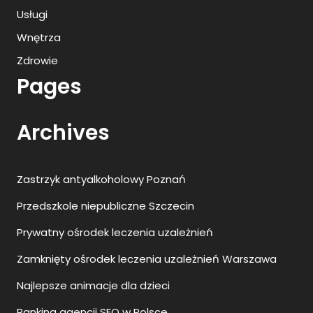
Usługi
Wnętrza
Zdrowie
Pages
Archives
Zastrzyk antyalkoholowy Poznań
Przedszkole niepubliczne Szczecin
Prywatny ośrodek leczenia uzależnień
Zamknięty ośrodek leczenia uzależnień Warszawa
Najlepsze animacje dla dzieci
Ranking agencji SEO w Polsce