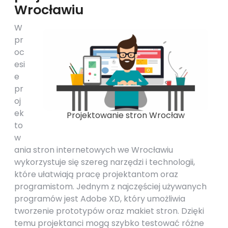
Wrocławiu
W
pr
oc
esi
e
pr
oj
ek
Projektowanie stron Wrocław
to
w
ania stron internetowych we Wrocławiu
wykorzystuje się szereg narzędzi i technologii,
które ułatwiają pracę projektantom oraz
programistom. Jednym z najczęściej używanych
programów jest Adobe XD, który umożliwia
tworzenie prototypów oraz makiet stron. Dzięki
temu projektanci mogą szybko testować różne