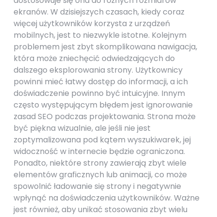
dostosowuje się ona do różnych rozmiarów
ekranów. W dzisiejszych czasach, kiedy coraz
więcej użytkowników korzysta z urządzeń
mobilnych, jest to niezwykle istotne. Kolejnym
problemem jest zbyt skomplikowana nawigacja,
która może zniechęcić odwiedzających do
dalszego eksplorowania strony. Użytkownicy
powinni mieć łatwy dostęp do informacji, a ich
doświadczenie powinno być intuicyjne. Innym
często występującym błędem jest ignorowanie
zasad SEO podczas projektowania. Strona może
być piękna wizualnie, ale jeśli nie jest
zoptymalizowana pod kątem wyszukiwarek, jej
widoczność w internecie będzie ograniczona.
Ponadto, niektóre strony zawierają zbyt wiele
elementów graficznych lub animacji, co może
spowolnić ładowanie się strony i negatywnie
wpłynąć na doświadczenia użytkowników. Ważne
jest również, aby unikać stosowania zbyt wielu