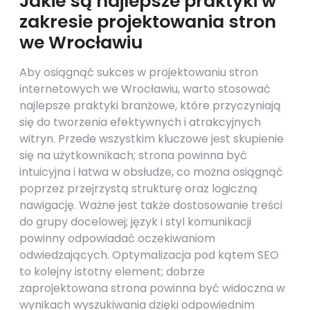
Jakie są najlepsze praktyki w
zakresie projektowania stron
we Wrocławiu
Aby osiągnąć sukces w projektowaniu stron
internetowych we Wrocławiu, warto stosować
najlepsze praktyki branżowe, które przyczyniają
się do tworzenia efektywnych i atrakcyjnych
witryn. Przede wszystkim kluczowe jest skupienie
się na użytkownikach; strona powinna być
intuicyjna i łatwa w obsłudze, co można osiągnąć
poprzez przejrzystą strukturę oraz logiczną
nawigację. Ważne jest także dostosowanie treści
do grupy docelowej; język i styl komunikacji
powinny odpowiadać oczekiwaniom
odwiedzających. Optymalizacja pod kątem SEO
to kolejny istotny element; dobrze
zaprojektowana strona powinna być widoczna w
wynikach wyszukiwania dzięki odpowiednim