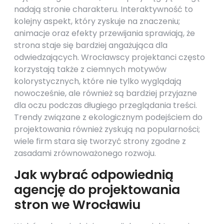
nadają stronie charakteru. Interaktywność to
kolejny aspekt, który zyskuje na znaczeniu;
animacje oraz efekty przewijania sprawiają, że
strona staje się bardziej angażująca dla
odwiedzających. Wrocławscy projektanci często
korzystają także z ciemnych motywów
kolorystycznych, które nie tylko wyglądają
nowocześnie, ale również są bardziej przyjazne
dla oczu podczas długiego przeglądania treści.
Trendy związane z ekologicznym podejściem do
projektowania również zyskują na popularności;
wiele firm stara się tworzyć strony zgodne z
zasadami zrównoważonego rozwoju.
Jak wybrać odpowiednią
agencję do projektowania
stron we Wrocławiu