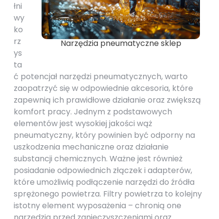
łni
wy
ko
rz
Narzędzia pneumatyczne sklep
ys
ta
ć potencjał narzędzi pneumatycznych, warto
zaopatrzyć się w odpowiednie akcesoria, które
zapewnią ich prawidłowe działanie oraz zwiększą
komfort pracy. Jednym z podstawowych
elementów jest wysokiej jakości wąż
pneumatyczny, który powinien być odporny na
uszkodzenia mechaniczne oraz działanie
substancji chemicznych. Ważne jest również
posiadanie odpowiednich złączek i adapterów,
które umożliwią podłączenie narzędzi do źródła
sprężonego powietrza. Filtry powietrza to kolejny
istotny element wyposażenia – chronią one
narzędzia przed zanieczyszczeniami oraz