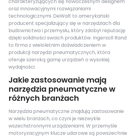
charakteryzujących się nowoczesnym designem
oraz innowacyjnymi rozwiązaniami
technologicznymi. DeWalt to amerykański
producent specjalizujący się w narzędziach dla
budownictwa i przemysłu, który zdobył reputację
dzięki solidności swoich produktów. Ingersoll Rand
to firma z wieloletnim doświadczeniem w
produkcji narzędzi pneumatycznych, która
oferuje szeroką gamę urządzeń o wysokiej
wydajności.
Jakie zastosowanie mają
narzędzia pneumatyczne w
różnych branżach
Narzędzia pneumatyczne znajdują zastosowanie
w wielu branżach, co czyni je niezwykle
wszechstronnymi urządzeniami. W przemyśle
motoryzacyjnym klucze udarowe są powszechnie