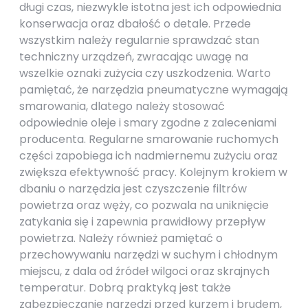
długi czas, niezwykle istotna jest ich odpowiednia
konserwacja oraz dbałość o detale. Przede
wszystkim należy regularnie sprawdzać stan
techniczny urządzeń, zwracając uwagę na
wszelkie oznaki zużycia czy uszkodzenia. Warto
pamiętać, że narzędzia pneumatyczne wymagają
smarowania, dlatego należy stosować
odpowiednie oleje i smary zgodne z zaleceniami
producenta. Regularne smarowanie ruchomych
części zapobiega ich nadmiernemu zużyciu oraz
zwiększa efektywność pracy. Kolejnym krokiem w
dbaniu o narzędzia jest czyszczenie filtrów
powietrza oraz węży, co pozwala na uniknięcie
zatykania się i zapewnia prawidłowy przepływ
powietrza. Należy również pamiętać o
przechowywaniu narzędzi w suchym i chłodnym
miejscu, z dala od źródeł wilgoci oraz skrajnych
temperatur. Dobrą praktyką jest także
zabezpieczanie narzędzi przed kurzem i brudem,