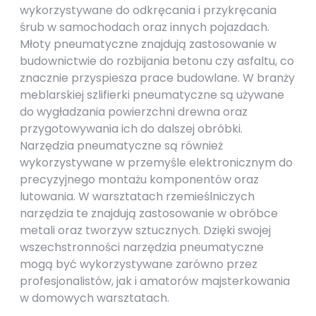
wykorzystywane do odkręcania i przykręcania
śrub w samochodach oraz innych pojazdach.
Młoty pneumatyczne znajdują zastosowanie w
budownictwie do rozbijania betonu czy asfaltu, co
znacznie przyspiesza prace budowlane. W branży
meblarskiej szlifierki pneumatyczne są używane
do wygładzania powierzchni drewna oraz
przygotowywania ich do dalszej obróbki.
Narzędzia pneumatyczne są również
wykorzystywane w przemyśle elektronicznym do
precyzyjnego montażu komponentów oraz
lutowania. W warsztatach rzemieślniczych
narzędzia te znajdują zastosowanie w obróbce
metali oraz tworzyw sztucznych. Dzięki swojej
wszechstronności narzędzia pneumatyczne
mogą być wykorzystywane zarówno przez
profesjonalistów, jak i amatorów majsterkowania
w domowych warsztatach.