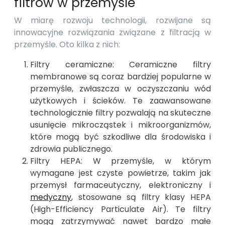
filtrów w przemyśle
W miarę rozwoju technologii, rozwijane są
innowacyjne rozwiązania związane z filtracją w
przemyśle. Oto kilka z nich:
Filtry ceramiczne: Ceramiczne filtry
membranowe są coraz bardziej popularne w
przemyśle, zwłaszcza w oczyszczaniu wód
użytkowych i ścieków. Te zaawansowane
technologicznie filtry pozwalają na skuteczne
usunięcie mikrocząstek i mikroorganizmów,
które mogą być szkodliwe dla środowiska i
zdrowia publicznego.
Filtry HEPA: W przemyśle, w którym
wymagane jest czyste powietrze, takim jak
przemysł farmaceutyczny, elektroniczny i
medyczny
, stosowane są filtry klasy HEPA
(High-Efficiency Particulate Air). Te filtry
mogą zatrzymywać nawet bardzo małe