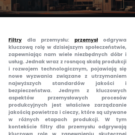
Filtry
dla przemysłu:
przemysł
odgrywa
kluczową rolę w dzisiejszym społeczeństwie,
zapewniając nam wiele niezbędnych dóbr i
usług. Jednak wraz z rosnącą skalą produkcji
i rozwojem technologicznym, pojawiają się
nowe wyzwania związane z utrzymaniem
najwyższych standardów jakości i
bezpieczeństwa. Jednym z kluczowych
aspektów przemysłowych procesów
produkcyjnych jest właściwe zarządzanie
jakością powietrza i cieczy, które są używane
w różnych etapach produkcji. W tym
kontekście filtry dla przemysłu odgrywają
kluczową rolę w zapewnieniu skutecznej