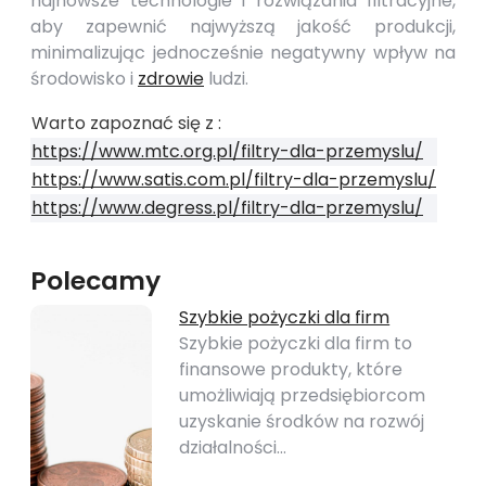
najnowsze technologie i rozwiązania filtracyjne,
aby zapewnić najwyższą jakość produkcji,
minimalizując jednocześnie negatywny wpływ na
środowisko i
zdrowie
ludzi.
Warto zapoznać się z :
https://www.mtc.org.pl/filtry-dla-przemyslu/
https://www.satis.com.pl/filtry-dla-przemyslu/
https://www.degress.pl/filtry-dla-przemyslu/
Polecamy
Szybkie pożyczki dla firm
Szybkie pożyczki dla firm to
finansowe produkty, które
umożliwiają przedsiębiorcom
uzyskanie środków na rozwój
działalności…