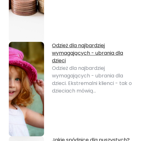
Odzież dla najbardziej
wymagających - ubrania dla
dzieci
Odzież dla najbardziej
wymagających - ubrania dla
dzieci. Ekstremalni klienci - tak o
dzieciach mówią…
Jakie spódnice dla puszystych?