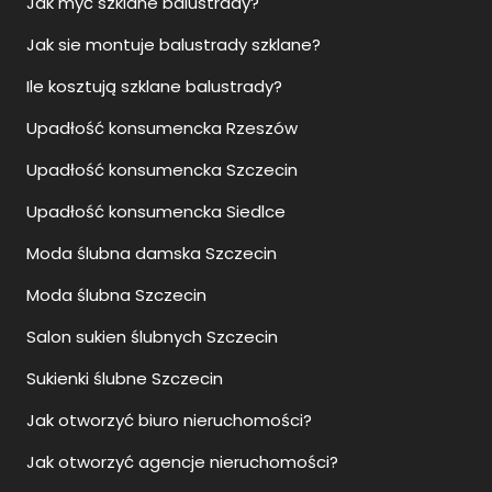
Jak myć szklane balustrady?
Jak sie montuje balustrady szklane?
Ile kosztują szklane balustrady?
Upadłość konsumencka Rzeszów
Upadłość konsumencka Szczecin
Upadłość konsumencka Siedlce
Moda ślubna damska Szczecin
Moda ślubna Szczecin
Salon sukien ślubnych Szczecin
Sukienki ślubne Szczecin
Jak otworzyć biuro nieruchomości?
Jak otworzyć agencje nieruchomości?