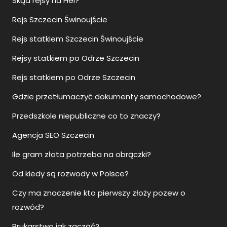
Skąd rejsy na Hel?
Rejs Szczecin Świnoujście
Rejs statkiem Szczecin Świnoujście
Rejsy statkiem po Odrze Szczecin
Rejs statkiem po Odrze Szczecin
Gdzie przetłumaczyć dokumenty samochodowe?
Przedszkole niepubliczne co to znaczy?
Agencja SEO Szczecin
Ile gram złota potrzeba na obrączki?
Od kiedy są rozwody w Polsce?
Czy ma znaczenie kto pierwszy złoży pozew o
rozwód?
Brukarstwo jak zacząć?