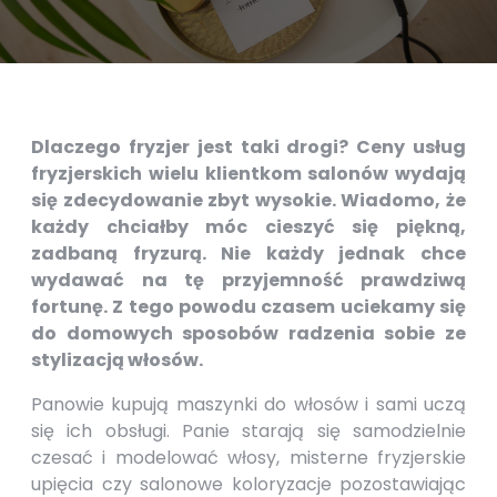
Dlaczego fryzjer jest taki drogi? Ceny usług
fryzjerskich wielu klientkom salonów wydają
się zdecydowanie zbyt wysokie. Wiadomo, że
każdy chciałby móc cieszyć się piękną,
zadbaną fryzurą. Nie każdy jednak chce
wydawać na tę przyjemność prawdziwą
fortunę. Z tego powodu czasem uciekamy się
do domowych sposobów radzenia sobie ze
stylizacją włosów.
Panowie kupują maszynki do włosów i sami uczą
się ich obsługi. Panie starają się samodzielnie
czesać i modelować włosy, misterne fryzjerskie
upięcia czy salonowe koloryzacje pozostawiając