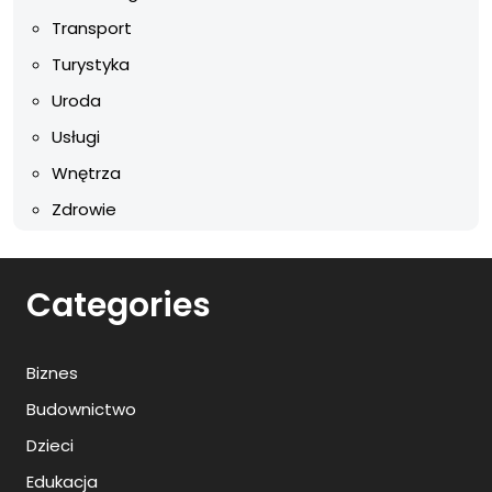
Transport
Turystyka
Uroda
Usługi
Wnętrza
Zdrowie
Categories
Biznes
Budownictwo
Dzieci
Edukacja