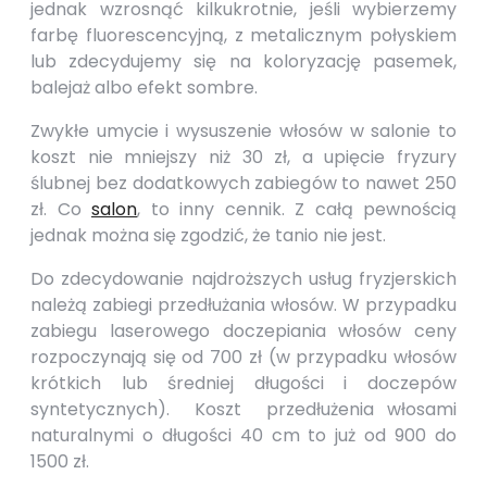
jednak wzrosnąć kilkukrotnie, jeśli wybierzemy
farbę fluorescencyjną, z metalicznym połyskiem
lub zdecydujemy się na koloryzację pasemek,
balejaż albo efekt sombre.
Zwykłe umycie i wysuszenie włosów w salonie to
koszt nie mniejszy niż 30 zł, a upięcie fryzury
ślubnej bez dodatkowych zabiegów to nawet 250
zł. Co
salon
, to inny cennik. Z całą pewnością
jednak można się zgodzić, że tanio nie jest.
Do zdecydowanie najdroższych usług fryzjerskich
należą zabiegi przedłużania włosów. W przypadku
zabiegu laserowego doczepiania włosów ceny
rozpoczynają się od 700 zł (w przypadku włosów
krótkich lub średniej długości i doczepów
syntetycznych). Koszt przedłużenia włosami
naturalnymi o długości 40 cm to już od 900 do
1500 zł.