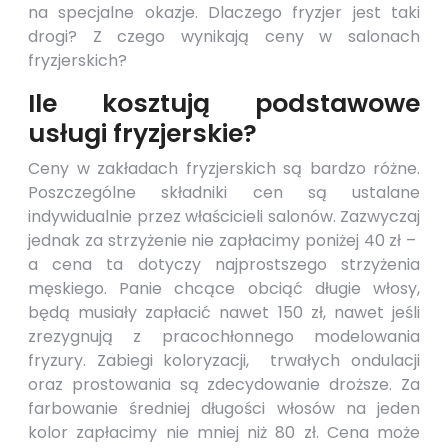
na specjalne okazje. Dlaczego fryzjer jest taki
drogi? Z czego wynikają ceny w salonach
fryzjerskich?
Ile kosztują podstawowe
usługi fryzjerskie?
Ceny w zakładach fryzjerskich są bardzo różne.
Poszczególne składniki cen są ustalane
indywidualnie przez właścicieli salonów. Zazwyczaj
jednak za strzyżenie nie zapłacimy poniżej 40 zł –
a cena ta dotyczy najprostszego strzyżenia
męskiego. Panie chcące obciąć długie włosy,
będą musiały zapłacić nawet 150 zł, nawet jeśli
zrezygnują z pracochłonnego modelowania
fryzury. Zabiegi koloryzacji, trwałych ondulacji
oraz prostowania są zdecydowanie droższe. Za
farbowanie średniej długości włosów na jeden
kolor zapłacimy nie mniej niż 80 zł. Cena może