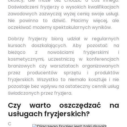
okolicy, ale może też chodzić o coś innego.
Doświadczeni fryzjerzy o wysokich kwalifikacjach
zawodowych zazwyczaj wyżej cenią swoje usługi.
Nie powinno to dziwić. Płacimy więcej, ale
oczekiwać możemy spektakularnych wyników.
Dobrzy fryzjerzy biorą udział w regularnych
kursach doszkalających. Aby pozostać na
bieżąco z nowościami fryzjerskimi i
kosmetycznymi, uczestniczą w konferencjach
branżowych czy warsztatach organizowanych
przez producentów sprzętu i produktów
fryzjerskich. Wszystko to niemało kosztuje i nie
pozostaje bez wpływu na ostateczny cennik usług
świadczonych przez fryzjera.
Czy warto oszczędzać na
usługach fryzjerskich?
C