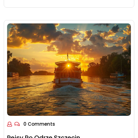
0 Comments
Rejsy Po Odrze Szczecin