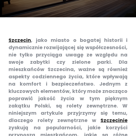
Szczecin
, jako miasto o bogatej historii i
dynamicznie rozwijającej się współczesności,
nie tylko przyciąga uwagę ze względu na
swoje zabytki czy zielone parki. Dla
mieszkańców Szczecina, ważne są również
aspekty codziennego życia, które wpływają
na komfort i bezpieczeństwo. Jednym z
kluczowych elementów, który może znacząco
poprawić jakość życia w tym pięknym
zakątku Polski, są rolety zewnętrzne. W
niniejszym artykule przyjrzymy się temu,
dlaczego rolety zewnętrzne w
Szczecinie
zyskują na popularności, jakie korzyści
przynoszą mieszkańcom, jakie są różne