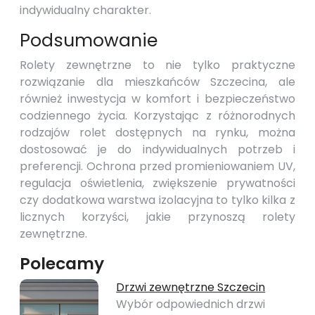
indywidualny charakter.
Podsumowanie
Rolety zewnętrzne to nie tylko praktyczne
rozwiązanie dla mieszkańców Szczecina, ale
również inwestycja w komfort i bezpieczeństwo
codziennego życia. Korzystając z różnorodnych
rodzajów rolet dostępnych na rynku, można
dostosować je do indywidualnych potrzeb i
preferencji. Ochrona przed promieniowaniem UV,
regulacja oświetlenia, zwiększenie prywatności
czy dodatkowa warstwa izolacyjna to tylko kilka z
licznych korzyści, jakie przynoszą rolety
zewnętrzne.
Polecamy
Drzwi zewnętrzne Szczecin
Wybór odpowiednich drzwi