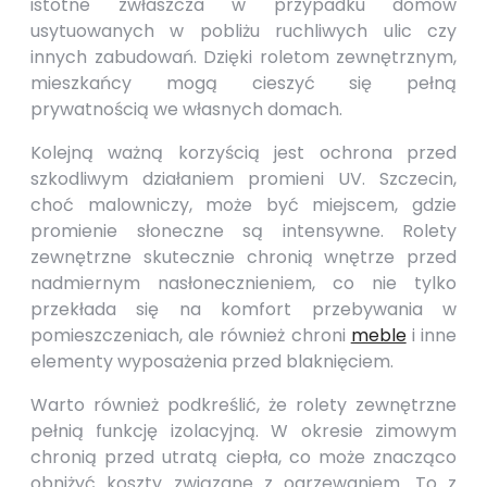
istotne zwłaszcza w przypadku domów
usytuowanych w pobliżu ruchliwych ulic czy
innych zabudowań. Dzięki roletom zewnętrznym,
mieszkańcy mogą cieszyć się pełną
prywatnością we własnych domach.
Kolejną ważną korzyścią jest ochrona przed
szkodliwym działaniem promieni UV. Szczecin,
choć malowniczy, może być miejscem, gdzie
promienie słoneczne są intensywne. Rolety
zewnętrzne skutecznie chronią wnętrze przed
nadmiernym nasłonecznieniem, co nie tylko
przekłada się na komfort przebywania w
pomieszczeniach, ale również chroni
meble
i inne
elementy wyposażenia przed blaknięciem.
Warto również podkreślić, że rolety zewnętrzne
pełnią funkcję izolacyjną. W okresie zimowym
chronią przed utratą ciepła, co może znacząco
obniżyć koszty związane z ogrzewaniem. To z