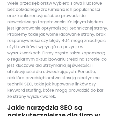
Wiele przedsiębiorstw wybiera słowa kluczowe
bez dokładnego zrozumienia ich popularności
oraz konkurencyjności, co prowadzi do
niewłaściwego targetowania. Kolejnym błędem
jest ignorowanie optymalizacji technicznej strony.
Problemy takie jak wolne ładowanie strony, brak
responsywności czy błędy 404 mogą zniechęcić
użytkowników i wpłynąć na pozycje w
wyszukiwarkach. Firmy często także zapominają
o regularnym aktualizowaniu treści na stronie, co
jest kluczowe dla utrzymania jej świeżości i
atrakcyjności dla odwiedzających. Ponadto,
niektóre przedsiębiorstwa stosują nieetyczne
techniki SEO, takie jak kupowanie linków czy
keyword stuffing, które mogą prowadzić do kar
ze strony wyszukiwarek.
Jakie narzędzia SEO są
najskuteczniejsze dla firm w