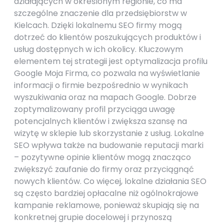
działających w określonym regionie, co ma
szczególne znaczenie dla przedsiębiorstw w
Kielcach. Dzięki lokalnemu SEO firmy mogą
dotrzeć do klientów poszukujących produktów i
usług dostępnych w ich okolicy. Kluczowym
elementem tej strategii jest optymalizacja profilu
Google Moja Firma, co pozwala na wyświetlanie
informacji o firmie bezpośrednio w wynikach
wyszukiwania oraz na mapach Google. Dobrze
zoptymalizowany profil przyciąga uwagę
potencjalnych klientów i zwiększa szansę na
wizytę w sklepie lub skorzystanie z usług. Lokalne
SEO wpływa także na budowanie reputacji marki
– pozytywne opinie klientów mogą znacząco
zwiększyć zaufanie do firmy oraz przyciągnąć
nowych klientów. Co więcej, lokalne działania SEO
są często bardziej opłacalne niż ogólnokrajowe
kampanie reklamowe, ponieważ skupiają się na
konkretnej grupie docelowej i przynoszą