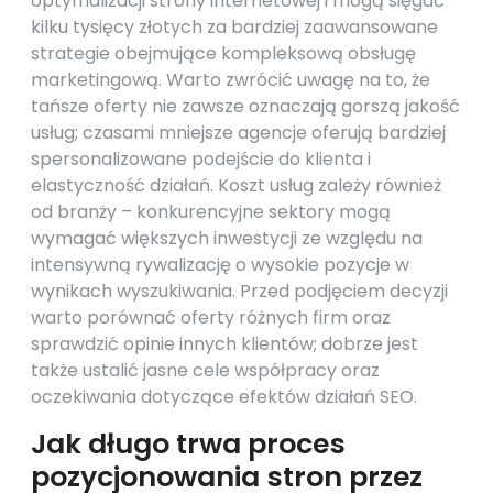
optymalizacji strony internetowej i mogą sięgać
kilku tysięcy złotych za bardziej zaawansowane
strategie obejmujące kompleksową obsługę
marketingową. Warto zwrócić uwagę na to, że
tańsze oferty nie zawsze oznaczają gorszą jakość
usług; czasami mniejsze agencje oferują bardziej
spersonalizowane podejście do klienta i
elastyczność działań. Koszt usług zależy również
od branży – konkurencyjne sektory mogą
wymagać większych inwestycji ze względu na
intensywną rywalizację o wysokie pozycje w
wynikach wyszukiwania. Przed podjęciem decyzji
warto porównać oferty różnych firm oraz
sprawdzić opinie innych klientów; dobrze jest
także ustalić jasne cele współpracy oraz
oczekiwania dotyczące efektów działań SEO.
Jak długo trwa proces
pozycjonowania stron przez