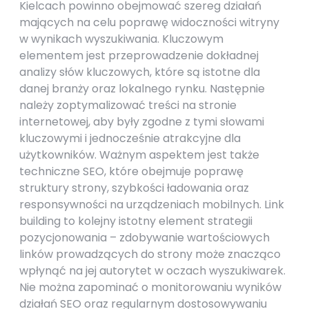
Kielcach powinno obejmować szereg działań
mających na celu poprawę widoczności witryny
w wynikach wyszukiwania. Kluczowym
elementem jest przeprowadzenie dokładnej
analizy słów kluczowych, które są istotne dla
danej branży oraz lokalnego rynku. Następnie
należy zoptymalizować treści na stronie
internetowej, aby były zgodne z tymi słowami
kluczowymi i jednocześnie atrakcyjne dla
użytkowników. Ważnym aspektem jest także
techniczne SEO, które obejmuje poprawę
struktury strony, szybkości ładowania oraz
responsywności na urządzeniach mobilnych. Link
building to kolejny istotny element strategii
pozycjonowania – zdobywanie wartościowych
linków prowadzących do strony może znacząco
wpłynąć na jej autorytet w oczach wyszukiwarek.
Nie można zapominać o monitorowaniu wyników
działań SEO oraz regularnym dostosowywaniu