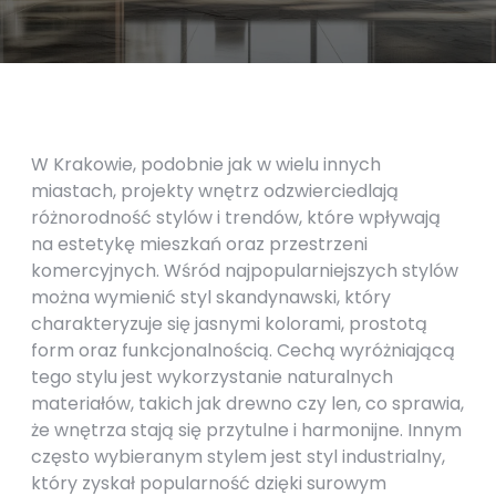
W Krakowie, podobnie jak w wielu innych
miastach, projekty wnętrz odzwierciedlają
różnorodność stylów i trendów, które wpływają
na estetykę mieszkań oraz przestrzeni
komercyjnych. Wśród najpopularniejszych stylów
można wymienić styl skandynawski, który
charakteryzuje się jasnymi kolorami, prostotą
form oraz funkcjonalnością. Cechą wyróżniającą
tego stylu jest wykorzystanie naturalnych
materiałów, takich jak drewno czy len, co sprawia,
że wnętrza stają się przytulne i harmonijne. Innym
często wybieranym stylem jest styl industrialny,
który zyskał popularność dzięki surowym