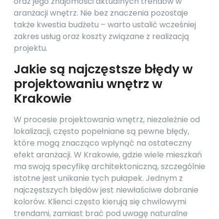
oraz jego znajomości aktualnych trendów w
aranżacji wnętrz. Nie bez znaczenia pozostaje
także kwestia budżetu – warto ustalić wcześniej
zakres usług oraz koszty związane z realizacją
projektu.
Jakie są najczęstsze błędy w
projektowaniu wnętrz w
Krakowie
W procesie projektowania wnętrz, niezależnie od
lokalizacji, często popełniane są pewne błędy,
które mogą znacząco wpłynąć na ostateczny
efekt aranżacji. W Krakowie, gdzie wiele mieszkań
ma swoją specyfikę architektoniczną, szczególnie
istotne jest unikanie tych pułapek. Jednym z
najczęstszych błędów jest niewłaściwe dobranie
kolorów. Klienci często kierują się chwilowymi
trendami, zamiast brać pod uwagę naturalne