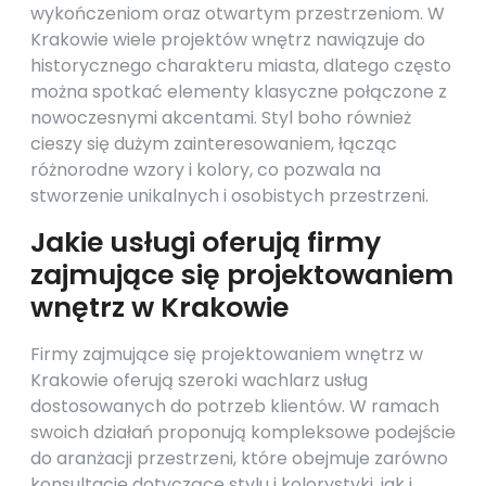
wykończeniom oraz otwartym przestrzeniom. W
Krakowie wiele projektów wnętrz nawiązuje do
historycznego charakteru miasta, dlatego często
można spotkać elementy klasyczne połączone z
nowoczesnymi akcentami. Styl boho również
cieszy się dużym zainteresowaniem, łącząc
różnorodne wzory i kolory, co pozwala na
stworzenie unikalnych i osobistych przestrzeni.
Jakie usługi oferują firmy
zajmujące się projektowaniem
wnętrz w Krakowie
Firmy zajmujące się projektowaniem wnętrz w
Krakowie oferują szeroki wachlarz usług
dostosowanych do potrzeb klientów. W ramach
swoich działań proponują kompleksowe podejście
do aranżacji przestrzeni, które obejmuje zarówno
konsultacje dotyczące stylu i kolorystyki, jak i