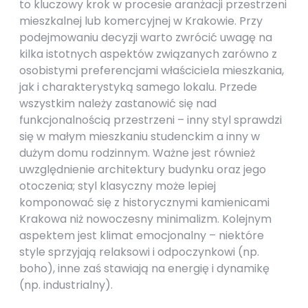
to kluczowy krok w procesie aranżacji przestrzeni
mieszkalnej lub komercyjnej w Krakowie. Przy
podejmowaniu decyzji warto zwrócić uwagę na
kilka istotnych aspektów związanych zarówno z
osobistymi preferencjami właściciela mieszkania,
jak i charakterystyką samego lokalu. Przede
wszystkim należy zastanowić się nad
funkcjonalnością przestrzeni – inny styl sprawdzi
się w małym mieszkaniu studenckim a inny w
dużym domu rodzinnym. Ważne jest również
uwzględnienie architektury budynku oraz jego
otoczenia; styl klasyczny może lepiej
komponować się z historycznymi kamienicami
Krakowa niż nowoczesny minimalizm. Kolejnym
aspektem jest klimat emocjonalny – niektóre
style sprzyjają relaksowi i odpoczynkowi (np.
boho), inne zaś stawiają na energię i dynamikę
(np. industrialny).