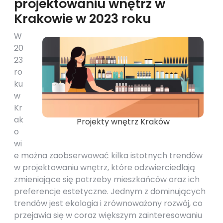
projektowaniu wnętrz w
Krakowie w 2023 roku
W
20
23
ro
ku
w
Kr
ak
Projekty wnętrz Kraków
o
wi
e można zaobserwować kilka istotnych trendów
w projektowaniu wnętrz, które odzwierciedlają
zmieniające się potrzeby mieszkańców oraz ich
preferencje estetyczne. Jednym z dominujących
trendów jest ekologia i zrównoważony rozwój, co
przejawia się w coraz większym zainteresowaniu