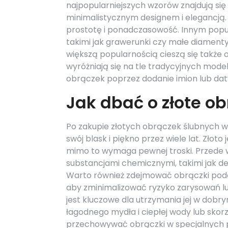
najpopularniejszych wzorów znajdują się 
minimalistycznym designem i elegancją.
prostotę i ponadczasowość. Innym popu
takimi jak grawerunki czy małe diamenty
większą popularnością cieszą się także 
wyróżniają się na tle tradycyjnych mode
obrączek poprzez dodanie imion lub daty 
Jak dbać o złote ob
Po zakupie złotych obrączek ślubnych w
swój blask i piękno przez wiele lat. Zł
mimo to wymaga pewnej troski. Przede w
substancjami chemicznymi, takimi jak d
Warto również zdejmować obrączki pod
aby zminimalizować ryzyko zarysowań lu
jest kluczowe dla utrzymania jej w dobry
łagodnego mydła i ciepłej wody lub skor
przechowywać obrączki w specjalnych p