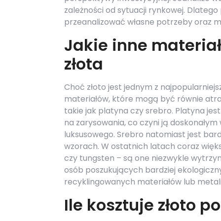
zależności od sytuacji rynkowej. Dlatego
przeanalizować własne potrzeby oraz mo
Jakie inne materi
złota
Choć złoto jest jednym z najpopularniejs
materiałów, które mogą być równie atra
takie jak platyna czy srebro. Platyna j
na zarysowania, co czyni ją doskonały
luksusowego. Srebro natomiast jest bard
wzorach. W ostatnich latach coraz więks
czy tungsten – są one niezwykle wytrzym
osób poszukujących bardziej ekologicznyc
recyklingowanych materiałów lub metal
Ile kosztuje złoto 