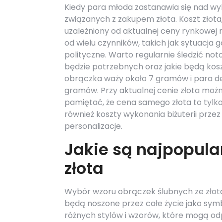
Kiedy para młoda zastanawia się nad w
związanych z zakupem złota. Koszt złota
uzależniony od aktualnej ceny rynkowej m
od wielu czynników, takich jak sytuacja
polityczne. Warto regularnie śledzić n
będzie potrzebnych oraz jakie będą koszt
obrączka waży około 7 gramów i para dec
gramów. Przy aktualnej cenie złota możn
pamiętać, że cena samego złota to tylko
również koszty wykonania biżuterii prze
personalizacje.
Jakie są najpopula
złota
Wybór wzoru obrączek ślubnych ze złota j
będą noszone przez całe życie jako symb
różnych stylów i wzorów, które mogą 