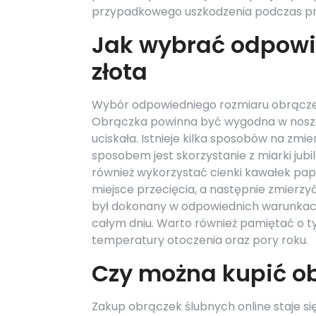
przypadkowego uszkodzenia podczas p
Jak wybrać odpowi
złota
Wybór odpowiedniego rozmiaru obrączek
Obrączka powinna być wygodna w noszen
uciskała. Istnieje kilka sposobów na zm
sposobem jest skorzystanie z miarki jubil
również wykorzystać cienki kawałek papi
miejsce przecięcia, a następnie zmierzyć
był dokonany w odpowiednich warunkach 
całym dniu. Warto również pamiętać o ty
temperatury otoczenia oraz pory roku.
Czy można kupić obr
Zakup obrączek ślubnych online staje s