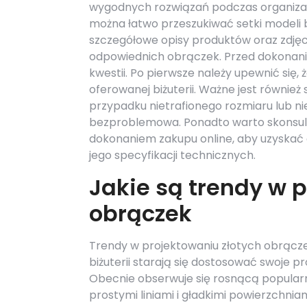
wygodnych rozwiązań podczas organizacj
można łatwo przeszukiwać setki modeli 
szczegółowe opisy produktów oraz zdjęcia
odpowiednich obrączek. Przed dokonani
kwestii. Po pierwsze należy upewnić się, 
oferowanej biżuterii. Ważne jest równie
przypadku nietrafionego rozmiaru lub n
bezproblemowa. Ponadto warto skonsulto
dokonaniem zakupu online, aby uzyska
jego specyfikacji technicznych.
Jakie są trendy w 
obrączek
Trendy w projektowaniu złotych obrączek
biżuterii starają się dostosować swoje
Obecnie obserwuje się rosnącą popular
prostymi liniami i gładkimi powierzchnia