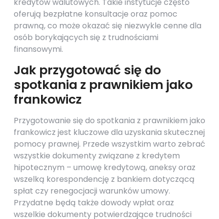
kredytów walutowych. Takie instytucje często
oferują bezpłatne konsultacje oraz pomoc
prawną, co może okazać się niezwykle cenne dla
osób borykających się z trudnościami
finansowymi.
Jak przygotować się do
spotkania z prawnikiem jako
frankowicz
Przygotowanie się do spotkania z prawnikiem jako
frankowicz jest kluczowe dla uzyskania skutecznej
pomocy prawnej. Przede wszystkim warto zebrać
wszystkie dokumenty związane z kredytem
hipotecznym – umowę kredytową, aneksy oraz
wszelką korespondencję z bankiem dotyczącą
spłat czy renegocjacji warunków umowy.
Przydatne będą także dowody wpłat oraz
wszelkie dokumenty potwierdzające trudności