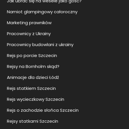
Jak ubrać się na wesele jako gość?
Namiot glampingowy całoroczny
Marketing prawników
Pracownicy z Ukrainy
Pracownicy budowlani z ukrainy
Rejs po porcie Szczecin
Rejsy na Bornholm skąd?
Animacje dla dzieci Łódź
Rejs statkiem Szczecin
Rejs wycieczkowy Szczecin
Rejs o zachodzie słońca Szczecin
Rejsy statkami Szczecin