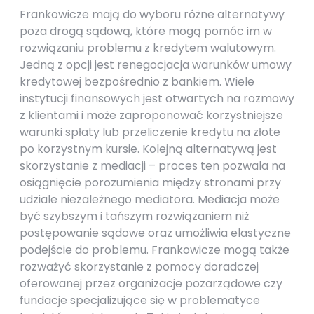
Frankowicze mają do wyboru różne alternatywy
poza drogą sądową, które mogą pomóc im w
rozwiązaniu problemu z kredytem walutowym.
Jedną z opcji jest renegocjacja warunków umowy
kredytowej bezpośrednio z bankiem. Wiele
instytucji finansowych jest otwartych na rozmowy
z klientami i może zaproponować korzystniejsze
warunki spłaty lub przeliczenie kredytu na złote
po korzystnym kursie. Kolejną alternatywą jest
skorzystanie z mediacji – proces ten pozwala na
osiągnięcie porozumienia między stronami przy
udziale niezależnego mediatora. Mediacja może
być szybszym i tańszym rozwiązaniem niż
postępowanie sądowe oraz umożliwia elastyczne
podejście do problemu. Frankowicze mogą także
rozważyć skorzystanie z pomocy doradczej
oferowanej przez organizacje pozarządowe czy
fundacje specjalizujące się w problematyce