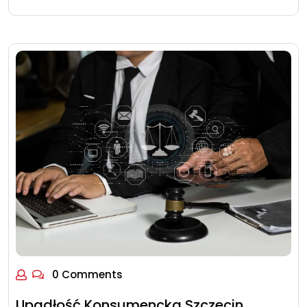
0 Comments
Upadłość Konsumencka Szczecin