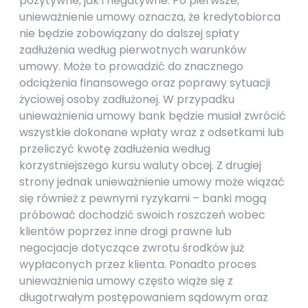
pozytywne, jak i negatywne. Po pierwsze,
unieważnienie umowy oznacza, że kredytobiorca
nie będzie zobowiązany do dalszej spłaty
zadłużenia według pierwotnych warunków
umowy. Może to prowadzić do znacznego
odciążenia finansowego oraz poprawy sytuacji
życiowej osoby zadłużonej. W przypadku
unieważnienia umowy bank będzie musiał zwrócić
wszystkie dokonane wpłaty wraz z odsetkami lub
przeliczyć kwotę zadłużenia według
korzystniejszego kursu waluty obcej. Z drugiej
strony jednak unieważnienie umowy może wiązać
się również z pewnymi ryzykami – banki mogą
próbować dochodzić swoich roszczeń wobec
klientów poprzez inne drogi prawne lub
negocjacje dotyczące zwrotu środków już
wypłaconych przez klienta. Ponadto proces
unieważnienia umowy często wiąże się z
długotrwałym postępowaniem sądowym oraz