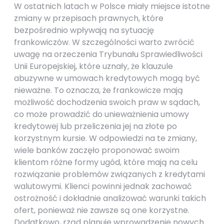
W ostatnich latach w Polsce miały miejsce istotne
zmiany w przepisach prawnych, które
bezpośrednio wpływają na sytuację
frankowiczów. W szczególności warto zwrócić
uwagę na orzeczenia Trybunału Sprawiedliwości
Unii Europejskiej, które uznały, że klauzule
abuzywne w umowach kredytowych mogą być
nieważne. To oznacza, że frankowicze mają
możliwość dochodzenia swoich praw w sądach,
co może prowadzić do unieważnienia umowy
kredytowej lub przeliczenia jej na złote po
korzystnym kursie. W odpowiedzi na te zmiany,
wiele banków zaczęło proponować swoim
klientom różne formy ugód, które mają na celu
rozwiązanie problemów związanych z kredytami
walutowymi. Klienci powinni jednak zachować
ostrożność i dokładnie analizować warunki takich
ofert, ponieważ nie zawsze są one korzystne.
Dodatkowo, rząd planuje wprowadzenie nowych