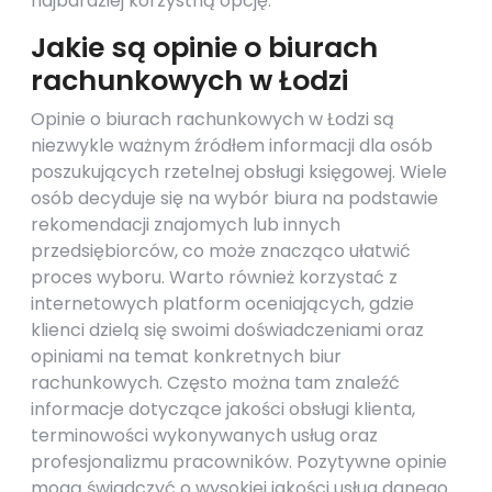
najbardziej korzystną opcję.
Jakie są opinie o biurach
rachunkowych w Łodzi
Opinie o biurach rachunkowych w Łodzi są
niezwykle ważnym źródłem informacji dla osób
poszukujących rzetelnej obsługi księgowej. Wiele
osób decyduje się na wybór biura na podstawie
rekomendacji znajomych lub innych
przedsiębiorców, co może znacząco ułatwić
proces wyboru. Warto również korzystać z
internetowych platform oceniających, gdzie
klienci dzielą się swoimi doświadczeniami oraz
opiniami na temat konkretnych biur
rachunkowych. Często można tam znaleźć
informacje dotyczące jakości obsługi klienta,
terminowości wykonywanych usług oraz
profesjonalizmu pracowników. Pozytywne opinie
mogą świadczyć o wysokiej jakości usług danego