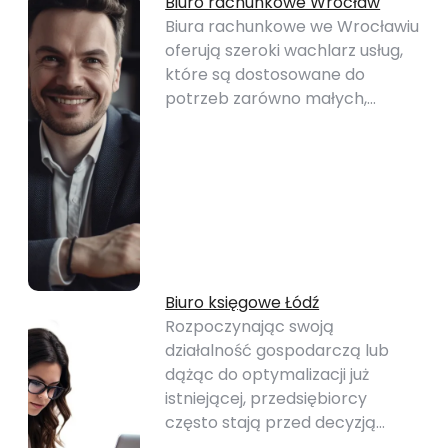
Biuro rachunkowe Wrocław
Biura rachunkowe we Wrocławiu
oferują szeroki wachlarz usług,
które są dostosowane do
potrzeb zarówno małych,…
Biuro księgowe Łódź
Rozpoczynając swoją
działalność gospodarczą lub
dążąc do optymalizacji już
istniejącej, przedsiębiorcy
często stają przed decyzją…