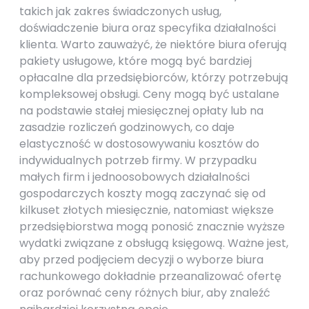
takich jak zakres świadczonych usług,
doświadczenie biura oraz specyfika działalności
klienta. Warto zauważyć, że niektóre biura oferują
pakiety usługowe, które mogą być bardziej
opłacalne dla przedsiębiorców, którzy potrzebują
kompleksowej obsługi. Ceny mogą być ustalane
na podstawie stałej miesięcznej opłaty lub na
zasadzie rozliczeń godzinowych, co daje
elastyczność w dostosowywaniu kosztów do
indywidualnych potrzeb firmy. W przypadku
małych firm i jednoosobowych działalności
gospodarczych koszty mogą zaczynać się od
kilkuset złotych miesięcznie, natomiast większe
przedsiębiorstwa mogą ponosić znacznie wyższe
wydatki związane z obsługą księgową. Ważne jest,
aby przed podjęciem decyzji o wyborze biura
rachunkowego dokładnie przeanalizować ofertę
oraz porównać ceny różnych biur, aby znaleźć