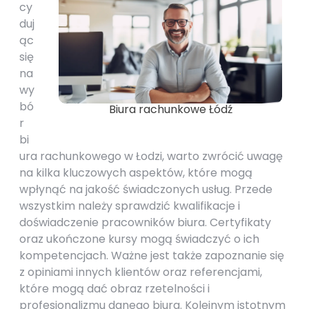
cy
duj
ąc
się
na
wy
bó
Biura rachunkowe Łódź
r
bi
ura rachunkowego w Łodzi, warto zwrócić uwagę
na kilka kluczowych aspektów, które mogą
wpłynąć na jakość świadczonych usług. Przede
wszystkim należy sprawdzić kwalifikacje i
doświadczenie pracowników biura. Certyfikaty
oraz ukończone kursy mogą świadczyć o ich
kompetencjach. Ważne jest także zapoznanie się
z opiniami innych klientów oraz referencjami,
które mogą dać obraz rzetelności i
profesjonalizmu danego biura. Kolejnym istotnym