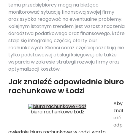
temu przedsiębiorcy mogą na bieżąco
monitorować sytuację finansową swojej firmy
oraz szybko reagować na ewentualne problemy.
Kolejnym istotnym trendem jest wzrost znaczenia
doradztwa podatkowego oraz finansowego, które
staje się integralną częścią oferty biur
rachunkowych. Klienci coraz częściej oczekują nie
tylko podstawowej obsługi księgowej, ale także
wsparcia w zakresie strategii rozwoju firmy oraz
optymalizacji kosztów.
Jak znaleźć odpowiednie biuro
rachunkowe w Łodzi
Aby
znal
biura rachunkowe Łódź
eźć
odp
owiednie biuro rachunkowe w Łodzi, warto