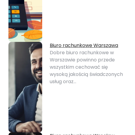
Biuro rachunkowe Warszawa
Dobre biuro rachunkowe w
Warszawie powinno przede
wszystkim cechować się
wysoką jakością świadczonych
usług oraz…