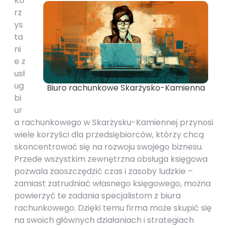
Ko
rz
ys
ta
ni
e z
usł
ug
Biuro rachunkowe Skarżysko-Kamienna
bi
ur
a rachunkowego w Skarżysku-Kamiennej przynosi
wiele korzyści dla przedsiębiorców, którzy chcą
skoncentrować się na rozwoju swojego biznesu.
Przede wszystkim zewnętrzna obsługa księgowa
pozwala zaoszczędzić czas i zasoby ludzkie –
zamiast zatrudniać własnego księgowego, można
powierzyć te zadania specjalistom z biura
rachunkowego. Dzięki temu firma może skupić się
na swoich głównych działaniach i strategiach