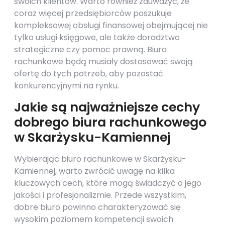
swoich klientów. Warto również zauważyć, że
coraz więcej przedsiębiorców poszukuje
kompleksowej obsługi finansowej obejmującej nie
tylko usługi księgowe, ale także doradztwo
strategiczne czy pomoc prawną. Biura
rachunkowe będą musiały dostosować swoją
ofertę do tych potrzeb, aby pozostać
konkurencyjnymi na rynku.
Jakie są najważniejsze cechy
dobrego biura rachunkowego
w Skarżysku-Kamiennej
Wybierając biuro rachunkowe w Skarżysku-
Kamiennej, warto zwrócić uwagę na kilka
kluczowych cech, które mogą świadczyć o jego
jakości i profesjonalizmie. Przede wszystkim,
dobre biuro powinno charakteryzować się
wysokim poziomem kompetencji swoich