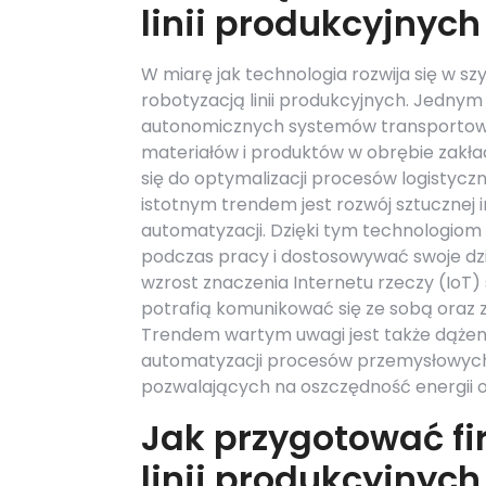
linii produkcyjnych
W miarę jak technologia rozwija się w s
robotyzacją linii produkcyjnych. Jedny
autonomicznych systemów transportowyc
materiałów i produktów w obrębie zakła
się do optymalizacji procesów logistyczn
istotnym trendem jest rozwój sztucznej 
automatyzacji. Dzięki tym technologio
podczas pracy i dostosowywać swoje dzi
wzrost znaczenia Internetu rzeczy (IoT) s
potrafią komunikować się ze sobą oraz 
Trendem wartym uwagi jest także dążeni
automatyzacji procesów przemysłowych;
pozwalających na oszczędność energii 
Jak przygotować fi
linii produkcyjnych