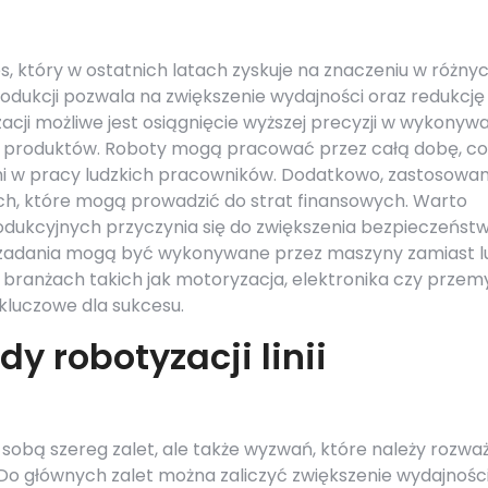
s, który w ostatnich latach zyskuje na znaczeniu w różny
dukcji pozwala na zwiększenie wydajności oraz redukcję
cji możliwe jest osiągnięcie wyższej precyzji w wykonywa
ść produktów. Roboty mogą pracować przez całą dobę, co
mi w pracy ludzkich pracowników. Dodatkowo, zastosowan
ch, które mogą prowadzić do strat finansowych. Warto
produkcyjnych przyczynia się do zwiększenia bezpieczeńst
 zadania mogą być wykonywane przez maszyny zamiast lu
 branżach takich jak motoryzacja, elektronika czy przem
 kluczowe dla sukcesu.
dy robotyzacji linii
e sobą szereg zalet, ale także wyzwań, które należy rozwa
. Do głównych zalet można zaliczyć zwiększenie wydajnośc