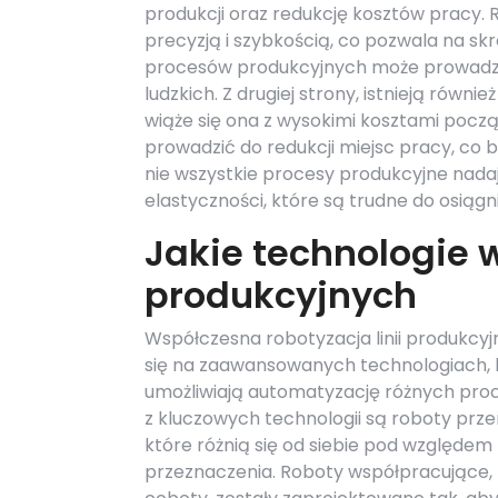
produkcji oraz redukcję kosztów pracy.
precyzją i szybkością, co pozwala na sk
procesów produkcyjnych może prowadzić
ludzkich. Z drugiej strony, istnieją rów
wiąże się ona z wysokimi kosztami pocz
prowadzić do redukcji miejsc pracy, co 
nie wszystkie procesy produkcyjne nadaj
elastyczności, które są trudne do osią
Jakie technologie w
produkcyjnych
Współczesna robotyzacja linii produkcyj
się na zaawansowanych technologiach, 
umożliwiają automatyzację różnych pro
z kluczowych technologii są roboty prz
które różnią się od siebie pod względem k
przeznaczenia. Roboty współpracujące, 