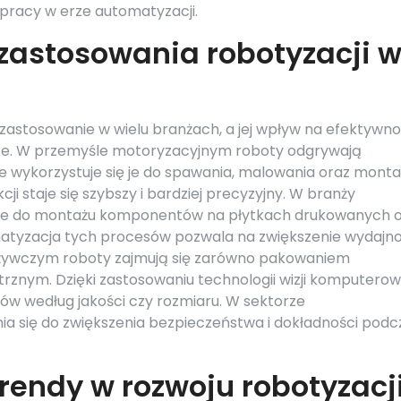
pracy w erze automatyzacji.
 zastosowania robotyzacji 
 zastosowanie w wielu branżach, a jej wpływ na efektywno
tyce. W przemyśle motoryzacyjnym roboty odgrywają
e wykorzystuje się je do spawania, malowania oraz monta
i staje się szybszy i bardziej precyzyjny. W branży
ane do montażu komponentów na płytkach drukowanych 
tyzacja tych procesów pozwala na zwiększenie wydajno
ożywczym roboty zajmują się zarówno pakowaniem
rznym. Dzięki zastosowaniu technologii wizji komputerow
ów według jakości czy rozmiaru. W sektorze
a się do zwiększenia bezpieczeństwa i dokładności podc
trendy w rozwoju robotyzacj