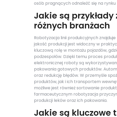
osób pragnących odnaleźć się na rynku 
Jakie są przykłady
różnych branżach
Robotyzacja linii produkcyjnych znajduje
jakość produkcji jest widoczny w prak
kluczową rolę w montażu pojazdów, gdzi
podzespołów. Dzięki temu proces produkcj
elektronicznej roboty są wykorzystyw
pakowania gotowych produktów. Automa
oraz redukcję błędów. W przemyśle sp
produktów, jak i ich transportem wewnęt
możliwe jest również sortowanie produkt
farmaceutycznym robotyzacja przyczyni
produkcji leków oraz ich pakowania.
Jakie są kluczowe 