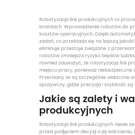
Robotyzacja linii produkcyjnych to proce
branżach. Wprowadzenie robotów do pro
kosztów operacyjnych. Dzięki automatyza
zadań, co przekłada się na lepszą jako
eliminuje przestoje związane z przerwa
robotów zmniejsza ryzyko błędów ludzki
również zauważyć, że robotyzacja linii 
miejscu pracy, ponieważ niebezpieczne
Przemiany te są szczególnie widoczne w
spożywczy, gdzie precyzja i szybkość są
Jakie są zalety i wa
produkcyjnych
Robotyzacja linii produkcyjnych niesie z
przed podjęciem decyzji o jej wdrożeniu