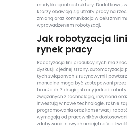
modyfikacji infrastruktury. Dodatkowo, 
którzy obawiają się utraty pracy na rze
zmianą oraz komunikacja w celu zminim
wprowadzeniem robotyzacji.
Jak robotyzacja li
rynek pracy
Robotyzacja linii produkcyjnych ma znac
dyskusji. Z jednej strony, automatyzacja
tych związanych z rutynowymi i powtar
manualne mogą być zastępowani przez ma
branżach. Z drugiej strony jednak robot
związanych z technologią, inżynierią or
inwestują w nowe technologie, rośnie z
programowania oraz konserwacji robotó
wymagają od pracowników dostosowania
zdobywanie nowych umiejętności i kwalifik