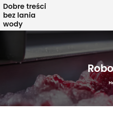
Skip
Dobre treści
to
bez lania
content
wody
Robo
H