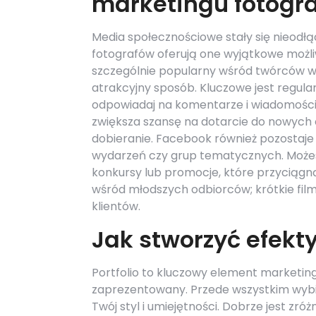
marketingu fotogr
Media społecznościowe stały się nieodł
fotografów oferują one wyjątkowe możliw
szczególnie popularny wśród twórców wi
atrakcyjny sposób. Kluczowe jest regula
odpowiadaj na komentarze i wiadomości
zwiększa szansę na dotarcie do nowych 
dobieranie. Facebook również pozostaj
wydarzeń czy grup tematycznych. Możesz
konkursy lub promocje, które przyciągną
wśród młodszych odbiorców; krótkie fi
klientów.
Jak stworzyć efekty
Portfolio to kluczowy element marketing
zaprezentowany. Przede wszystkim wybier
Twój styl i umiejętności. Dobrze jest z