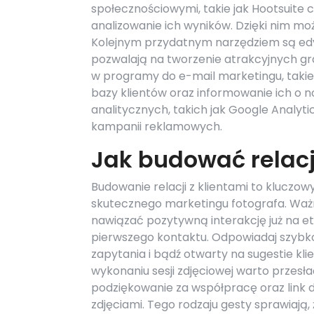
społecznościowymi, takie jak Hootsuite c
analizowanie ich wyników. Dzięki nim moż
Kolejnym przydatnym narzędziem są edyt
pozwalają na tworzenie atrakcyjnych gr
w programy do e-mail marketingu, takie 
bazy klientów oraz informowanie ich o 
analitycznych, takich jak Google Analyt
kampanii reklamowych.
Jak budować relacje
Budowanie relacji z klientami to kluczo
skutecznego marketingu fotografa. Ważn
nawiązać pozytywną interakcję już na e
pierwszego kontaktu. Odpowiadaj szybk
zapytania i bądź otwarty na sugestie kli
wykonaniu sesji zdjęciowej warto przesła
podziękowanie za współpracę oraz link do
zdjęciami. Tego rodzaju gesty sprawiają, ż