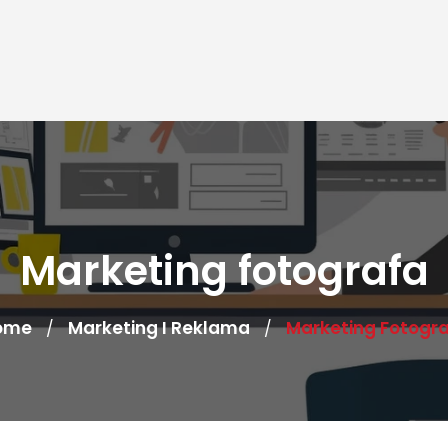
Marketing fotografa
ome
Marketing I Reklama
Marketing Fotogr
/
/