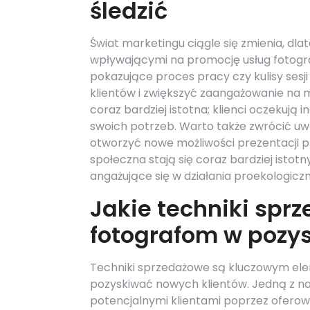
śledzić
Świat marketingu ciągle się zmienia, dl
wpływającymi na promocję usług fotograf
pokazujące proces pracy czy kulisy ses
klientów i zwiększyć zaangażowanie na m
coraz bardziej istotna; klienci oczekuj
swoich potrzeb. Warto także zwrócić uwa
otworzyć nowe możliwości prezentacji pra
społeczna stają się coraz bardziej istotn
angażujące się w działania proekologicz
Jakie techniki sp
fotografom w pozys
Techniki sprzedażowe są kluczowym ele
pozyskiwać nowych klientów. Jedną z naj
potencjalnymi klientami poprzez oferowa