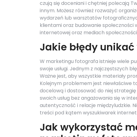
czują się doceniani i chętniej polecają Tw
innym. Możesz również rozważyć organiz
wydarzeń lub warsztatów fotograficznyc
klientami oraz budowanie społeczności w
internetowej oraz mediach społecznośc
Jakie błędy unikać
W marketingu fotografa istnieje wiele p
swoje usługi. Jednym z najczęstszych błęd
Ważne jest, aby wszystkie materiały pro
Kolejnym problemem jest niewłaściwe ta
docelową i dostosować do niej strateg
swoich usług bez angażowania się w inter
autentyczność i relacje międzyludzkie. N
treści pod kątem wyszukiwarek interneto
Jak wykorzystać m