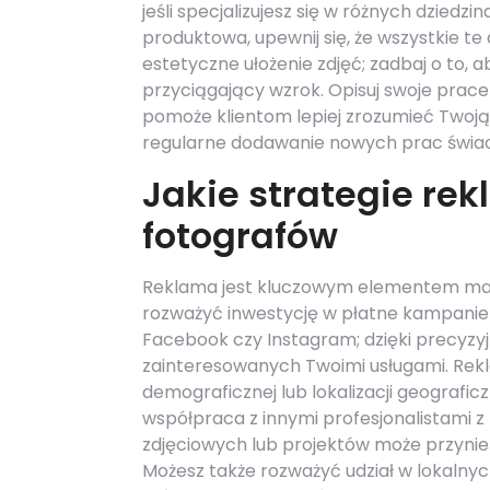
jeśli specjalizujesz się w różnych dziedzi
produktowa, upewnij się, że wszystkie t
estetyczne ułożenie zdjęć; zadbaj o to,
przyciągający wzrok. Opisuj swoje prace 
pomoże klientom lepiej zrozumieć Twoją wi
regularne dodawanie nowych prac świadc
Jakie strategie re
fotografów
Reklama jest kluczowym elementem mark
rozważyć inwestycję w płatne kampanie
Facebook czy Instagram; dzięki precyz
zainteresowanych Twoimi usługami. Rek
demograficznej lub lokalizacji geograficz
współpraca z innymi profesjonalistami z
zdjęciowych lub projektów może przynie
Możesz także rozważyć udział w lokalny