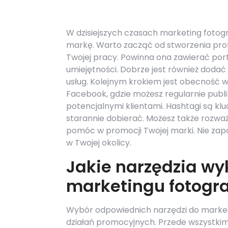
W dzisiejszych czasach marketing fotogr
markę. Warto zacząć od stworzenia prof
Twojej pracy. Powinna ona zawierać portfo
umiejętności. Dobrze jest również dodać
usług. Kolejnym krokiem jest obecność 
Facebook, gdzie możesz regularnie publ
potencjalnymi klientami. Hashtagi są klu
starannie dobierać. Możesz także rozwa
pomóc w promocji Twojej marki. Nie zap
w Twojej okolicy.
Jakie narzędzia wy
marketingu fotogr
Wybór odpowiednich narzędzi do marke
działań promocyjnych. Przede wszystki