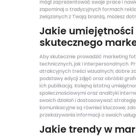
mógł zaprezentować swoje prace i nawią
zapominaj o tradycyjnych formach reklam
związanych z Twoją branżą, możesz dotr
Jakie umiejętności
skutecznego marke
Aby skutecznie prowadzić marketing fot
technicznych, jak i interpersonalnych. 
atrakcyjnych treści wizualnych; dobre z
podstawy edycji zdjęć oraz obróbki grafi
ich publikacją. Kolejną istotną umiejęt
społecznościowymi oraz analityki inter
swoich działań i dostosowywać strategi
komunikacyjne są również kluczowe; zdo
przekazywania informacji o swoich usług
Jakie trendy w mar