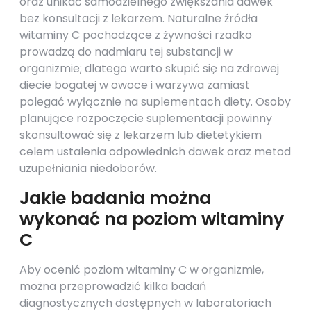
oraz unikać samodzielnego zwiększania dawek
bez konsultacji z lekarzem. Naturalne źródła
witaminy C pochodzące z żywności rzadko
prowadzą do nadmiaru tej substancji w
organizmie; dlatego warto skupić się na zdrowej
diecie bogatej w owoce i warzywa zamiast
polegać wyłącznie na suplementach diety. Osoby
planujące rozpoczęcie suplementacji powinny
skonsultować się z lekarzem lub dietetykiem
celem ustalenia odpowiednich dawek oraz metod
uzupełniania niedoborów.
Jakie badania można
wykonać na poziom witaminy
C
Aby ocenić poziom witaminy C w organizmie,
można przeprowadzić kilka badań
diagnostycznych dostępnych w laboratoriach