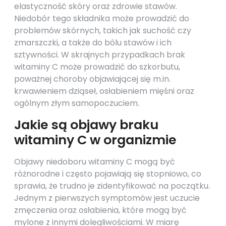
elastyczność skóry oraz zdrowie stawów.
Niedobór tego składnika może prowadzić do
problemów skórnych, takich jak suchość czy
zmarszczki, a także do bólu stawów i ich
sztywności. W skrajnych przypadkach brak
witaminy C może prowadzić do szkorbutu,
poważnej choroby objawiającej się m.in.
krwawieniem dziąseł, osłabieniem mięśni oraz
ogólnym złym samopoczuciem.
Jakie są objawy braku
witaminy C w organizmie
Objawy niedoboru witaminy C mogą być
różnorodne i często pojawiają się stopniowo, co
sprawia, że trudno je zidentyfikować na początku.
Jednym z pierwszych symptomów jest uczucie
zmęczenia oraz osłabienia, które mogą być
mylone z innymi dolegliwościami. W miarę