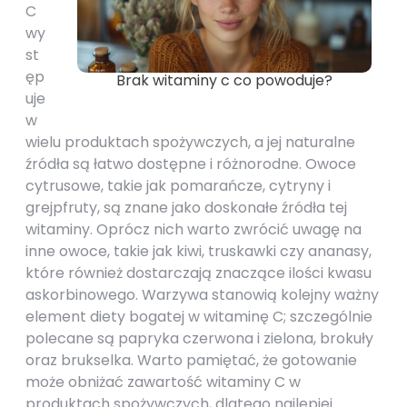
C
wy
st
ęp
Brak witaminy c co powoduje?
uje
w
wielu produktach spożywczych, a jej naturalne
źródła są łatwo dostępne i różnorodne. Owoce
cytrusowe, takie jak pomarańcze, cytryny i
grejpfruty, są znane jako doskonałe źródła tej
witaminy. Oprócz nich warto zwrócić uwagę na
inne owoce, takie jak kiwi, truskawki czy ananasy,
które również dostarczają znaczące ilości kwasu
askorbinowego. Warzywa stanowią kolejny ważny
element diety bogatej w witaminę C; szczególnie
polecane są papryka czerwona i zielona, brokuły
oraz brukselka. Warto pamiętać, że gotowanie
może obniżać zawartość witaminy C w
produktach spożywczych, dlatego najlepiej