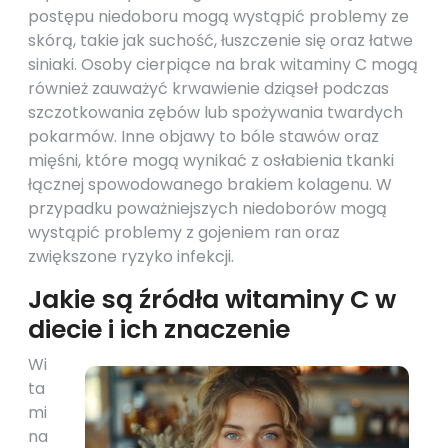
postępu niedoboru mogą wystąpić problemy ze
skórą, takie jak suchość, łuszczenie się oraz łatwe
siniaki. Osoby cierpiące na brak witaminy C mogą
również zauważyć krwawienie dziąseł podczas
szczotkowania zębów lub spożywania twardych
pokarmów. Inne objawy to bóle stawów oraz
mięśni, które mogą wynikać z osłabienia tkanki
łącznej spowodowanego brakiem kolagenu. W
przypadku poważniejszych niedoborów mogą
wystąpić problemy z gojeniem ran oraz
zwiększone ryzyko infekcji.
Jakie są źródła witaminy C w
diecie i ich znaczenie
Wi
ta
mi
na