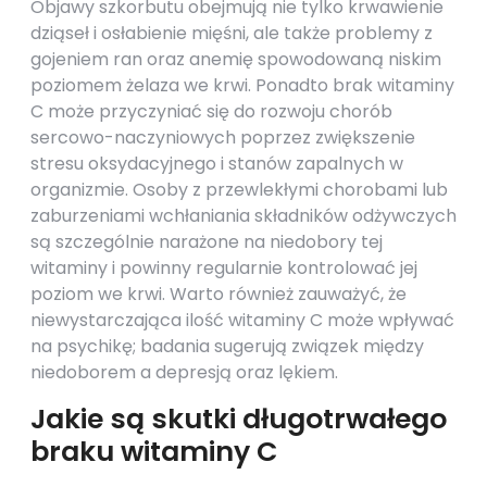
Objawy szkorbutu obejmują nie tylko krwawienie
dziąseł i osłabienie mięśni, ale także problemy z
gojeniem ran oraz anemię spowodowaną niskim
poziomem żelaza we krwi. Ponadto brak witaminy
C może przyczyniać się do rozwoju chorób
sercowo-naczyniowych poprzez zwiększenie
stresu oksydacyjnego i stanów zapalnych w
organizmie. Osoby z przewlekłymi chorobami lub
zaburzeniami wchłaniania składników odżywczych
są szczególnie narażone na niedobory tej
witaminy i powinny regularnie kontrolować jej
poziom we krwi. Warto również zauważyć, że
niewystarczająca ilość witaminy C może wpływać
na psychikę; badania sugerują związek między
niedoborem a depresją oraz lękiem.
Jakie są skutki długotrwałego
braku witaminy C