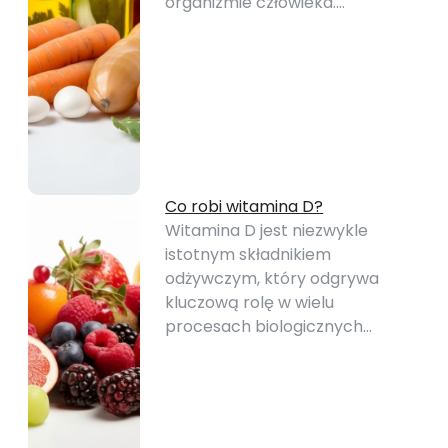
organizmie człowieka.…
Co robi witamina D?
Witamina D jest niezwykle
istotnym składnikiem
odżywczym, który odgrywa
kluczową rolę w wielu
procesach biologicznych…