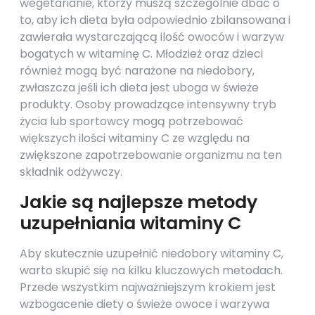
wegetarianie, którzy muszą szczególnie dbać o
to, aby ich dieta była odpowiednio zbilansowana i
zawierała wystarczającą ilość owoców i warzyw
bogatych w witaminę C. Młodzież oraz dzieci
również mogą być narażone na niedobory,
zwłaszcza jeśli ich dieta jest uboga w świeże
produkty. Osoby prowadzące intensywny tryb
życia lub sportowcy mogą potrzebować
większych ilości witaminy C ze względu na
zwiększone zapotrzebowanie organizmu na ten
składnik odżywczy.
Jakie są najlepsze metody
uzupełniania witaminy C
Aby skutecznie uzupełnić niedobory witaminy C,
warto skupić się na kilku kluczowych metodach.
Przede wszystkim najważniejszym krokiem jest
wzbogacenie diety o świeże owoce i warzywa