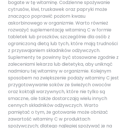
bogate w tę witaminę. Codzienne spożywanie
cytrusów, kiwi, truskawek oraz papryki może
znacząco poprawić poziom kwasu
askorbinowego w organizmie. Warto również
rozważyć suplementację witaminą C w formie
tabletek lub proszków, szczególnie dla osób z
ograniczoną dietą lub tych, które mają trudności
z przyswajaniem składników odżywczych.
Suplementy te powinny być stosowane zgodnie z
zaleceniami lekarza lub dietetyka, aby uniknąć
nadmiaru tej witaminy w organizmie. Kolejnym
sposobem na zwiększenie podaży witaminy C jest
przygotowywanie soków ze świeżych owoców
oraz koktajli warzywnych, które nie tylko są
smaczne, ale także dostarczają wielu innych
cennych składników odżywczych. Warto
pamiętać o tym, że gotowanie może obniżać
zawartość witaminy C w produktach
spożywczych; dlatego najlepiej spożywać je na