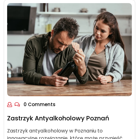
0 Comments
Zastrzyk Antyalkoholowy Poznań
Zastrzyk antyalkoholowy w Poznaniu to
innowacyjne rozwiązanie, które może przynieść…