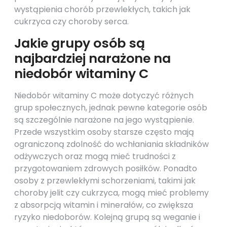
wystąpienia chorób przewlekłych, takich jak
cukrzyca czy choroby serca.
Jakie grupy osób są
najbardziej narażone na
niedobór witaminy C
Niedobór witaminy C może dotyczyć różnych
grup społecznych, jednak pewne kategorie osób
są szczególnie narażone na jego wystąpienie.
Przede wszystkim osoby starsze często mają
ograniczoną zdolność do wchłaniania składników
odżywczych oraz mogą mieć trudności z
przygotowaniem zdrowych posiłków. Ponadto
osoby z przewlekłymi schorzeniami, takimi jak
choroby jelit czy cukrzyca, mogą mieć problemy
z absorpcją witamin i minerałów, co zwiększa
ryzyko niedoborów. Kolejną grupą są weganie i