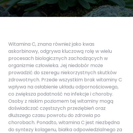
Witamina C, znana również jako kwas
askorbinowy, odgrywa kluczową rolę w wielu
procesach biologicznych zachodzących w
organizmie człowieka. Jej niedobór może
prowadzić do szeregu niekorzystnych skutków
zdrowotnych. Przede wszystkim brak witaminy C
wpływa na osłabienie układu odpornościowego,
co zwiększa podatność na infekcje i choroby.
Osoby z niskim poziomem tej witaminy mogą
doświadczać częstszych przeziębień oraz
dłuższego czasu powrotu do zdrowia po
chorobach. Ponadto, witamina C jest niezbędna
do syntezy kolagenu, białka odpowiedzialnego za