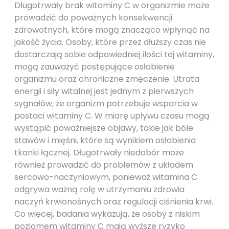
Długotrwały brak witaminy C w organizmie może
prowadzić do poważnych konsekwencji
zdrowotnych, które mogą znacząco wpłynąć na
jakość życia. Osoby, które przez dłuższy czas nie
dostarczają sobie odpowiedniej ilości tej witaminy,
mogą zauważyć postępujące osłabienie
organizmu oraz chroniczne zmęczenie. Utrata
energii i siły witalnej jest jednym z pierwszych
sygnałów, że organizm potrzebuje wsparcia w
postaci witaminy C. W miarę upływu czasu mogą
wystąpić poważniejsze objawy, takie jak bóle
stawów i mięśni, które są wynikiem osłabienia
tkanki łącznej. Długotrwały niedobór może
również prowadzić do problemów z układem
sercowo-naczyniowym, ponieważ witamina C
odgrywa ważną rolę w utrzymaniu zdrowia
naczyń krwionośnych oraz regulacji ciśnienia krwi.
Co więcej, badania wykazują, że osoby z niskim
poziomem witaminy C mają wyższe ryzyko