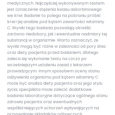
medycznych. Najczęściej wykonywanym testem
jest oznaczenie stężenia kwasu askorbinowego
we krwi. Badanie to polega na pobraniu próbki
krwi i jej analizie pod kątem zawartości witaminy
C. Wyniki tego badania pozwalają określić
zarówno niedobory, jak i ewentualne nadmiary tej
substancji w organizmie. Warto zaznaczyć, że
wyniki mogą być różne w zależności od pory dnia
oraz diety pacjenta przed badaniem; dlatego
zaleca się wykonanie testu na czczo po
wcześniejszym ustaleniu zasad z lekarzem
prowadzącym. Innym sposobem oceny stanu
odżywienia organizmu pod kątem witaminy C
może być analiza diety pacjenta oraz jego stylu
życia; specjalista może zalecić dodatkowe
badania laboratoryjne dotyczące ogólnego stanu
zdrowia pacjenta oraz ewentualnych
współistniejących schorzeń wpływających na
przyswajanie składników odżywczych.