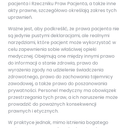
pacjenta i Rzeczniku Praw Pacjenta, a także inne
akty prawne, szczegółowo określają zakres tych
uprawnień.
Ważne jest, aby podkreślić, że prawa pacjenta nie
są jedynie pustymi deklaracjami, ale realnymi
narzędziami, które pacjent może wykorzystać w
celu zapewnienia sobie właściwej opieki
medycznej. Obejmują one między innymi prawo
do informacji o stanie zdrowia, prawo do
wyrażenia zgody na udzielenie świadczenia
zdrowotnego, prawo do zachowania tajemnicy
zawodowej, a także prawo do poszanowania
prywatności. Personel medyczny ma obowiązek
przestrzegania tych praw, a ich naruszenie może
prowadzić do poważnych konsekwencji
prawnych i etycznych.
W praktyce jednak, mimo istnienia bogatego