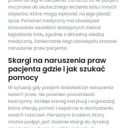
prawo do ulgi w cierpieniu. Oznacza to, że pacjent
ma prawo do skutecznego leczenia bólu i innych
objawów, które mogą wpływać na jego jakość
życia. Personel medyczny ma obowiązek
stosowania wszelkich dostępnych metod
łagodzenia bólu, zgodnie z aktualną wiedzą
medyczną. Zaniechanie tego obowiązku stanowi
naruszenie praw pacjenta.
Skargi na naruszenia praw
pacjenta gdzie i jak szukać
pomocy
W sytuacji, gdy pacjent doświadczył naruszenia
swoich praw, nie powinien pozostawać
bezczynny. Istnieje szereg instytucji i organizacji,
które oferują pomoc i wsparcie w dochodzeniu
swoich roszczeń. Pierwszym krokiem, który
można podjąć, jest złożenie skargi do dyrekcji