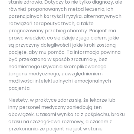
stanie zdrowia. Dotyczy to nie tylko diagnozy, ale
również proponowanych metod leczenia, ich
potencjalnych korzyści i ryzyka, alternatywnych
rozwiązań terapeutycznych, a także
prognozowany przebieg choroby. Pacjent ma
prawo wiedzieć, co się dzieje z jego ciałem, jakie
są przyczyny dolegliwości i jakie kroki zostaną
podjęte, aby mu pomóc. Ta informacja powinna
być przekazana w sposób zrozumiały, bez
nadmiernego używania skomplikowanego
żargonu medycznego, z uwzględnieniem
możliwości intelektualnych i emocjonalnych
pacjenta.
Niestety, w praktyce zdarza się, że lekarze lub
inny personel medyczny zaniedbują ten
obowiązek. Czasami wynika to z pośpiechu, braku
czasu na szczegółowe rozmowy, a czasem z
przekonania, że pacjent nie jest w stanie