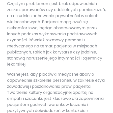
Częstym problemem jest brak odpowiednich
zasłon, parawanów czy oddzielnych pomieszczeń,
co utrudnia zachowanie prywatności w salach
wieloosobowych. Pacjenci mogą czuć się
niekomfortowo, będąc obserwowanym przez
innych podczas wykonywania podstawowych
czynności. Również rozmowy personelu
medycznego na temat pacjenta w miejscach
publicznych, takich jak korytarze czy jadalnie,
stanowią naruszenie jego intymności i tajemnicy
lekarskiej.
Ważne jest, aby placówki medyczne dbały o
odpowiednie szkolenie personelu w zakresie etyki
zawodowej i poszanowania praw pacjenta.
Tworzenie kultury organizacyjnej opartej na
empatii i szacunku jest kluczowe dla zapewnienia
pacjentom godnych warunków leczenia i
pozytywnych doświadczeń w kontakcie z