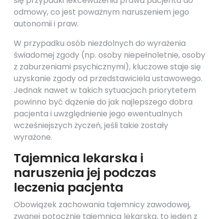
się przypadki lekceważenia prawa pacjenta do
odmowy, co jest poważnym naruszeniem jego
autonomii i praw.
W przypadku osób niezdolnych do wyrażenia
świadomej zgody (np. osoby niepełnoletnie, osoby
z zaburzeniami psychicznymi), kluczowe staje się
uzyskanie zgody od przedstawiciela ustawowego.
Jednak nawet w takich sytuacjach priorytetem
powinno być dążenie do jak najlepszego dobra
pacjenta i uwzględnienie jego ewentualnych
wcześniejszych życzeń, jeśli takie zostały
wyrażone.
Tajemnica lekarska i
naruszenia jej podczas
leczenia pacjenta
Obowiązek zachowania tajemnicy zawodowej,
zwanej potocznie tajemnicą lekarską, to jeden z