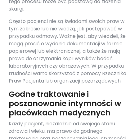
tego procesu może być podstawą do złożenia
skargi.
Często pacjenci nie są świadomi swoich praw w
tym zakresie lub nie wiedzą, jak postępować w
przypadku odmowy. Ważne jest, aby wiedzieli, że
mogą prosić o wydanie dokumentacji w formie
papierowej lub elektronicznej, a także że mają
prawo do otrzymania kopii wyników badań
laboratoryjnych czy obrazowych. W przypadku
trudności warto skorzystać z pomocy Rzecznika
Praw Pacjenta lub organizacji pozarządowych.
Godne traktowanie i
poszanowanie intymności w
placówkach medycznych
Każdy pacjent, niezależnie od swojego stanu
zdrowia i wieku, ma prawo do godnego
traktowania oraz poszanowania jego intymności.