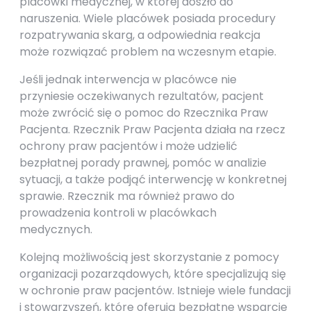
placówki medycznej, w której doszło do
naruszenia. Wiele placówek posiada procedury
rozpatrywania skarg, a odpowiednia reakcja
może rozwiązać problem na wczesnym etapie.
Jeśli jednak interwencja w placówce nie
przyniesie oczekiwanych rezultatów, pacjent
może zwrócić się o pomoc do Rzecznika Praw
Pacjenta. Rzecznik Praw Pacjenta działa na rzecz
ochrony praw pacjentów i może udzielić
bezpłatnej porady prawnej, pomóc w analizie
sytuacji, a także podjąć interwencję w konkretnej
sprawie. Rzecznik ma również prawo do
prowadzenia kontroli w placówkach
medycznych.
Kolejną możliwością jest skorzystanie z pomocy
organizacji pozarządowych, które specjalizują się
w ochronie praw pacjentów. Istnieje wiele fundacji
i stowarzyszeń, które oferują bezpłatne wsparcie