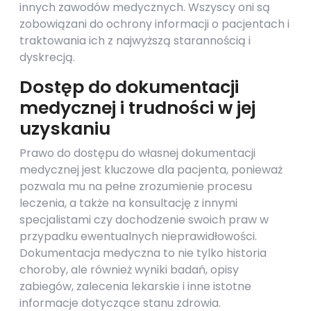
innych zawodów medycznych. Wszyscy oni są
zobowiązani do ochrony informacji o pacjentach i
traktowania ich z najwyższą starannością i
dyskrecją.
Dostęp do dokumentacji
medycznej i trudności w jej
uzyskaniu
Prawo do dostępu do własnej dokumentacji
medycznej jest kluczowe dla pacjenta, ponieważ
pozwala mu na pełne zrozumienie procesu
leczenia, a także na konsultację z innymi
specjalistami czy dochodzenie swoich praw w
przypadku ewentualnych nieprawidłowości.
Dokumentacja medyczna to nie tylko historia
choroby, ale również wyniki badań, opisy
zabiegów, zalecenia lekarskie i inne istotne
informacje dotyczące stanu zdrowia.