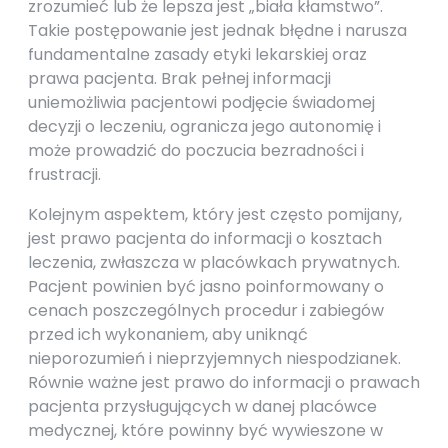
zrozumieć lub że lepsza jest „biała kłamstwo”.
Takie postępowanie jest jednak błędne i narusza
fundamentalne zasady etyki lekarskiej oraz
prawa pacjenta. Brak pełnej informacji
uniemożliwia pacjentowi podjęcie świadomej
decyzji o leczeniu, ogranicza jego autonomię i
może prowadzić do poczucia bezradności i
frustracji.
Kolejnym aspektem, który jest często pomijany,
jest prawo pacjenta do informacji o kosztach
leczenia, zwłaszcza w placówkach prywatnych.
Pacjent powinien być jasno poinformowany o
cenach poszczególnych procedur i zabiegów
przed ich wykonaniem, aby uniknąć
nieporozumień i nieprzyjemnych niespodzianek.
Równie ważne jest prawo do informacji o prawach
pacjenta przysługujących w danej placówce
medycznej, które powinny być wywieszone w