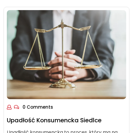
0 Comments
Upadłość Konsumencka Siedlce
Upadłość konsumencka to proces, który ma na