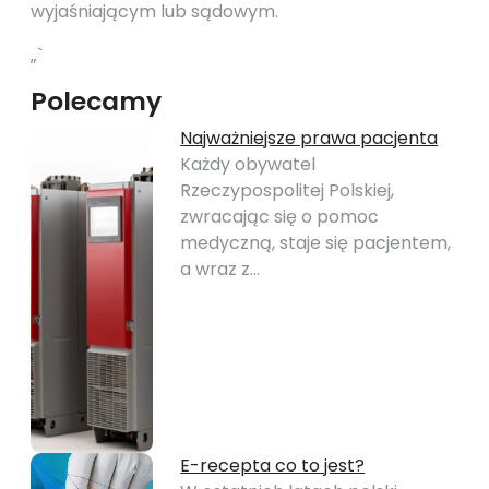
wyjaśniającym lub sądowym.
„`
Polecamy
Najważniejsze prawa pacjenta
Każdy obywatel
Rzeczypospolitej Polskiej,
zwracając się o pomoc
medyczną, staje się pacjentem,
a wraz z…
E-recepta co to jest?