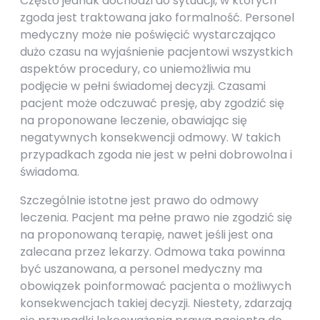
Często jednak dochodzi do sytuacji, w których
zgoda jest traktowana jako formalność. Personel
medyczny może nie poświęcić wystarczająco
dużo czasu na wyjaśnienie pacjentowi wszystkich
aspektów procedury, co uniemożliwia mu
podjęcie w pełni świadomej decyzji. Czasami
pacjent może odczuwać presję, aby zgodzić się
na proponowane leczenie, obawiając się
negatywnych konsekwencji odmowy. W takich
przypadkach zgoda nie jest w pełni dobrowolna i
świadoma.
Szczególnie istotne jest prawo do odmowy
leczenia. Pacjent ma pełne prawo nie zgodzić się
na proponowaną terapię, nawet jeśli jest ona
zalecana przez lekarzy. Odmowa taka powinna
być uszanowana, a personel medyczny ma
obowiązek poinformować pacjenta o możliwych
konsekwencjach takiej decyzji. Niestety, zdarzają