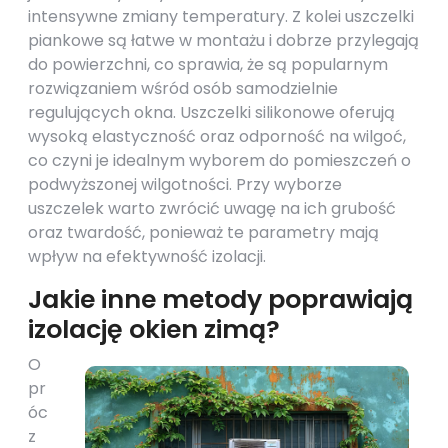
intensywne zmiany temperatury. Z kolei uszczelki
piankowe są łatwe w montażu i dobrze przylegają
do powierzchni, co sprawia, że są popularnym
rozwiązaniem wśród osób samodzielnie
regulujących okna. Uszczelki silikonowe oferują
wysoką elastyczność oraz odporność na wilgoć,
co czyni je idealnym wyborem do pomieszczeń o
podwyższonej wilgotności. Przy wyborze
uszczelek warto zwrócić uwagę na ich grubość
oraz twardość, ponieważ te parametry mają
wpływ na efektywność izolacji.
Jakie inne metody poprawiają
izolację okien zimą?
O
pr
óc
z