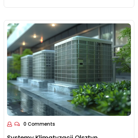
0 Comments
Systemy Klimatyzacji Olsztyn