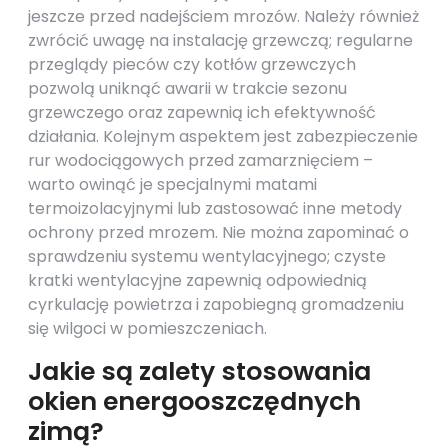
jeszcze przed nadejściem mrozów. Należy również
zwrócić uwagę na instalację grzewczą; regularne
przeglądy pieców czy kotłów grzewczych
pozwolą uniknąć awarii w trakcie sezonu
grzewczego oraz zapewnią ich efektywność
działania. Kolejnym aspektem jest zabezpieczenie
rur wodociągowych przed zamarznięciem –
warto owinąć je specjalnymi matami
termoizolacyjnymi lub zastosować inne metody
ochrony przed mrozem. Nie można zapominać o
sprawdzeniu systemu wentylacyjnego; czyste
kratki wentylacyjne zapewnią odpowiednią
cyrkulację powietrza i zapobiegną gromadzeniu
się wilgoci w pomieszczeniach.
Jakie są zalety stosowania
okien energooszczędnych
zimą?