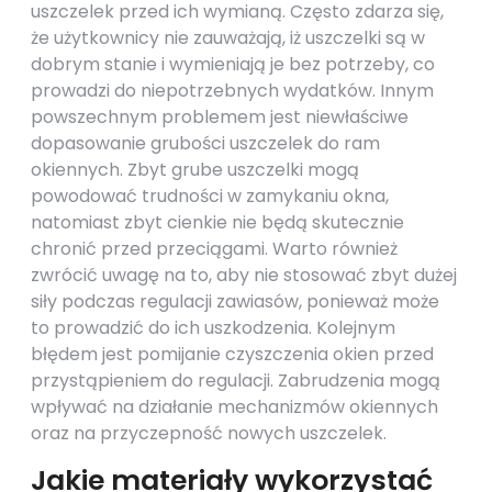
uszczelek przed ich wymianą. Często zdarza się,
że użytkownicy nie zauważają, iż uszczelki są w
dobrym stanie i wymieniają je bez potrzeby, co
prowadzi do niepotrzebnych wydatków. Innym
powszechnym problemem jest niewłaściwe
dopasowanie grubości uszczelek do ram
okiennych. Zbyt grube uszczelki mogą
powodować trudności w zamykaniu okna,
natomiast zbyt cienkie nie będą skutecznie
chronić przed przeciągami. Warto również
zwrócić uwagę na to, aby nie stosować zbyt dużej
siły podczas regulacji zawiasów, ponieważ może
to prowadzić do ich uszkodzenia. Kolejnym
błędem jest pomijanie czyszczenia okien przed
przystąpieniem do regulacji. Zabrudzenia mogą
wpływać na działanie mechanizmów okiennych
oraz na przyczepność nowych uszczelek.
Jakie materiały wykorzystać