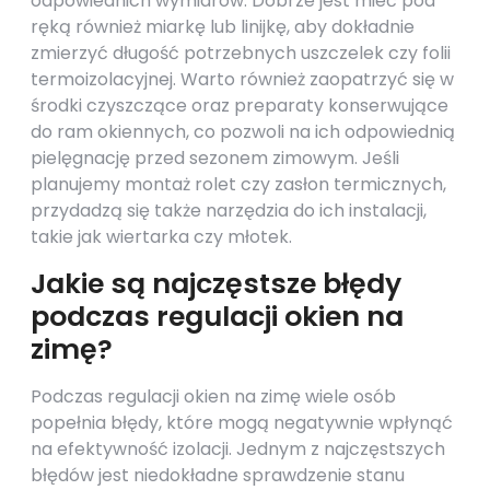
odpowiednich wymiarów. Dobrze jest mieć pod
ręką również miarkę lub linijkę, aby dokładnie
zmierzyć długość potrzebnych uszczelek czy folii
termoizolacyjnej. Warto również zaopatrzyć się w
środki czyszczące oraz preparaty konserwujące
do ram okiennych, co pozwoli na ich odpowiednią
pielęgnację przed sezonem zimowym. Jeśli
planujemy montaż rolet czy zasłon termicznych,
przydadzą się także narzędzia do ich instalacji,
takie jak wiertarka czy młotek.
Jakie są najczęstsze błędy
podczas regulacji okien na
zimę?
Podczas regulacji okien na zimę wiele osób
popełnia błędy, które mogą negatywnie wpłynąć
na efektywność izolacji. Jednym z najczęstszych
błędów jest niedokładne sprawdzenie stanu