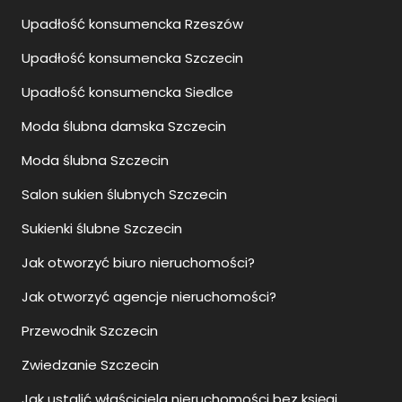
Upadłość konsumencka Rzeszów
Upadłość konsumencka Szczecin
Upadłość konsumencka Siedlce
Moda ślubna damska Szczecin
Moda ślubna Szczecin
Salon sukien ślubnych Szczecin
Sukienki ślubne Szczecin
Jak otworzyć biuro nieruchomości?
Jak otworzyć agencje nieruchomości?
Przewodnik Szczecin
Zwiedzanie Szczecin
Jak ustalić właściciela nieruchomości bez księgi