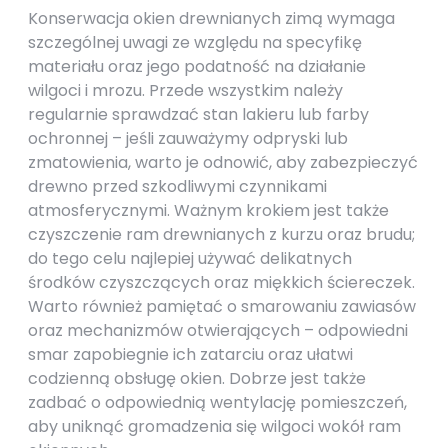
Konserwacja okien drewnianych zimą wymaga
szczególnej uwagi ze względu na specyfikę
materiału oraz jego podatność na działanie
wilgoci i mrozu. Przede wszystkim należy
regularnie sprawdzać stan lakieru lub farby
ochronnej – jeśli zauważymy odpryski lub
zmatowienia, warto je odnowić, aby zabezpieczyć
drewno przed szkodliwymi czynnikami
atmosferycznymi. Ważnym krokiem jest także
czyszczenie ram drewnianych z kurzu oraz brudu;
do tego celu najlepiej używać delikatnych
środków czyszczących oraz miękkich ściereczek.
Warto również pamiętać o smarowaniu zawiasów
oraz mechanizmów otwierających – odpowiedni
smar zapobiegnie ich zatarciu oraz ułatwi
codzienną obsługę okien. Dobrze jest także
zadbać o odpowiednią wentylację pomieszczeń,
aby uniknąć gromadzenia się wilgoci wokół ram