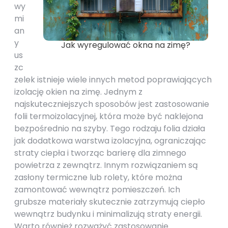
wy
mi
an
y
Jak wyregulować okna na zimę?
us
zc
zelek istnieje wiele innych metod poprawiających
izolację okien na zimę. Jednym z
najskuteczniejszych sposobów jest zastosowanie
folii termoizolacyjnej, która może być naklejona
bezpośrednio na szyby. Tego rodzaju folia działa
jak dodatkowa warstwa izolacyjna, ograniczając
straty ciepła i tworząc barierę dla zimnego
powietrza z zewnątrz. Innym rozwiązaniem są
zasłony termiczne lub rolety, które można
zamontować wewnątrz pomieszczeń. Ich
grubsze materiały skutecznie zatrzymują ciepło
wewnątrz budynku i minimalizują straty energii.
Warto również rozważyć zastosowanie