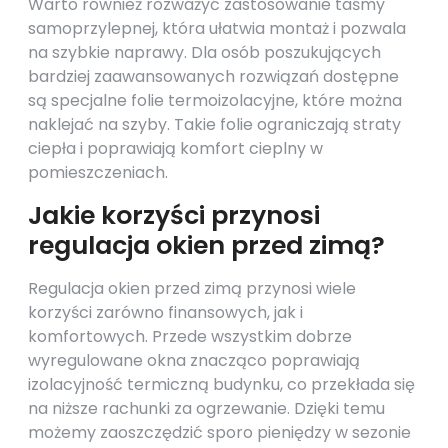
Warto również rozważyć zastosowanie taśmy
samoprzylepnej, która ułatwia montaż i pozwala
na szybkie naprawy. Dla osób poszukujących
bardziej zaawansowanych rozwiązań dostępne
są specjalne folie termoizolacyjne, które można
naklejać na szyby. Takie folie ograniczają straty
ciepła i poprawiają komfort cieplny w
pomieszczeniach.
Jakie korzyści przynosi
regulacja okien przed zimą?
Regulacja okien przed zimą przynosi wiele
korzyści zarówno finansowych, jak i
komfortowych. Przede wszystkim dobrze
wyregulowane okna znacząco poprawiają
izolacyjność termiczną budynku, co przekłada się
na niższe rachunki za ogrzewanie. Dzięki temu
możemy zaoszczędzić sporo pieniędzy w sezonie