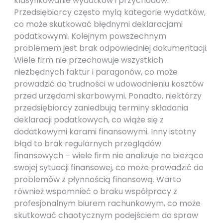
klasyfikowanie wydatków i przychodów.
Przedsiębiorcy często mylą kategorie wydatków,
co może skutkować błędnymi deklaracjami
podatkowymi. Kolejnym powszechnym
problemem jest brak odpowiedniej dokumentacji.
Wiele firm nie przechowuje wszystkich
niezbędnych faktur i paragonów, co może
prowadzić do trudności w udowodnieniu kosztów
przed urzędami skarbowymi. Ponadto, niektórzy
przedsiębiorcy zaniedbują terminy składania
deklaracji podatkowych, co wiąże się z
dodatkowymi karami finansowymi. Inny istotny
błąd to brak regularnych przeglądów
finansowych – wiele firm nie analizuje na bieżąco
swojej sytuacji finansowej, co może prowadzić do
problemów z płynnością finansową. Warto
również wspomnieć o braku współpracy z
profesjonalnym biurem rachunkowym, co może
skutkować chaotycznym podejściem do spraw