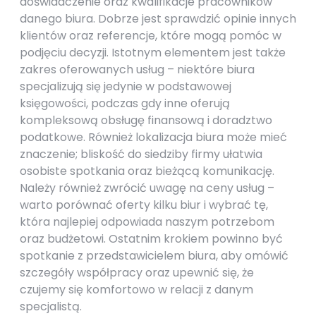
doświadczenie oraz kwalifikacje pracowników
danego biura. Dobrze jest sprawdzić opinie innych
klientów oraz referencje, które mogą pomóc w
podjęciu decyzji. Istotnym elementem jest także
zakres oferowanych usług – niektóre biura
specjalizują się jedynie w podstawowej
księgowości, podczas gdy inne oferują
kompleksową obsługę finansową i doradztwo
podatkowe. Również lokalizacja biura może mieć
znaczenie; bliskość do siedziby firmy ułatwia
osobiste spotkania oraz bieżącą komunikację.
Należy również zwrócić uwagę na ceny usług –
warto porównać oferty kilku biur i wybrać tę,
która najlepiej odpowiada naszym potrzebom
oraz budżetowi. Ostatnim krokiem powinno być
spotkanie z przedstawicielem biura, aby omówić
szczegóły współpracy oraz upewnić się, że
czujemy się komfortowo w relacji z danym
specjalistą.