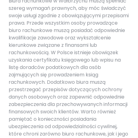
Biura rachunkowe w Wałbrzychu muszą spełniać
szereg wymagań prawnych, aby móc świadczyć
swoje usługi zgodnie z obowiązującymi przepisami
prawa. Przede wszystkim osoby prowadzące
biuro rachunkowe muszą posiadać odpowiednie
kwalifikacje zawodowe oraz wykształcenie
kierunkowe związane z finansami lub
rachunkowością. W Polsce istnieje obowiązek
uzyskania certyfikatu księgowego lub wpisu na
listę doradców podatkowych dla osób
zajmujących się prowadzeniem ksiąg
rachunkowych. Dodatkowo biura muszą
przestrzegać przepisów dotyczących ochrony
danych osobowych oraz zapewnić odpowiednie
zabezpieczenia dla przechowywanych informacji
finansowych swoich klientów. Warto również
pamiętać o konieczności posiadania
ubezpieczenia od odpowiedzialności cywilnej,
które chroni zarówno biuro rachunkowe, jak i jego