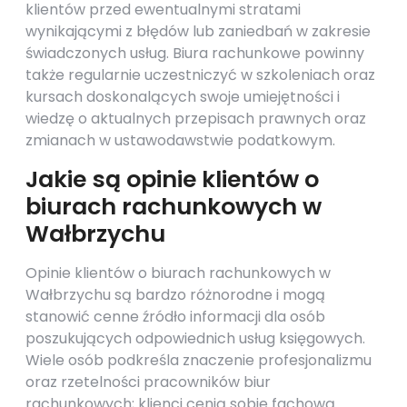
klientów przed ewentualnymi stratami
wynikającymi z błędów lub zaniedbań w zakresie
świadczonych usług. Biura rachunkowe powinny
także regularnie uczestniczyć w szkoleniach oraz
kursach doskonalących swoje umiejętności i
wiedzę o aktualnych przepisach prawnych oraz
zmianach w ustawodawstwie podatkowym.
Jakie są opinie klientów o
biurach rachunkowych w
Wałbrzychu
Opinie klientów o biurach rachunkowych w
Wałbrzychu są bardzo różnorodne i mogą
stanowić cenne źródło informacji dla osób
poszukujących odpowiednich usług księgowych.
Wiele osób podkreśla znaczenie profesjonalizmu
oraz rzetelności pracowników biur
rachunkowych; klienci cenią sobie fachową