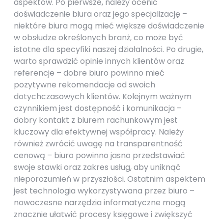
aspektów. Po pierwsze, należy ocenić
doświadczenie biura oraz jego specjalizację –
niektóre biura mogą mieć większe doświadczenie
w obsłudze określonych branż, co może być
istotne dla specyfiki naszej działalności. Po drugie,
warto sprawdzić opinie innych klientów oraz
referencje – dobre biuro powinno mieć
pozytywne rekomendacje od swoich
dotychczasowych klientów. Kolejnym ważnym
czynnikiem jest dostępność i komunikacja –
dobry kontakt z biurem rachunkowym jest
kluczowy dla efektywnej współpracy. Należy
również zwrócić uwagę na transparentność
cenową – biuro powinno jasno przedstawiać
swoje stawki oraz zakres usług, aby uniknąć
nieporozumień w przyszłości. Ostatnim aspektem
jest technologia wykorzystywana przez biuro –
nowoczesne narzędzia informatyczne mogą
znacznie ułatwić procesy księgowe i zwiększyć