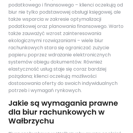
podatkowego i finansowego – klienci oczekują od
biur nie tylko podstawowej obsługi księgowej, ale
także wsparcia w zakresie optymalizacji
podatkowej oraz planowania finansowego. Warto
także zauważyć wzrost zainteresowania
ekologicznymi rozwiązaniami – wiele biur
rachunkowych stara się ograniczać zużycie
papieru poprzez wdrażanie elektronicznych
systemów obiegu dokumentów. Również
elastyczność usług staje się coraz bardziej
pożądana; klienci oczekują możliwości
dostosowania oferty do swoich indywidualnych
potrzeb i wymagań rynkowych.
Jakie są wymagania prawne
dla biur rachunkowych w
Wałbrzychu