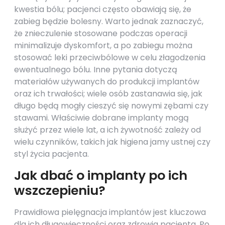
kwestia bólu; pacjenci często obawiają się, że
zabieg będzie bolesny. Warto jednak zaznaczyć,
że znieczulenie stosowane podczas operacji
minimalizuje dyskomfort, a po zabiegu można
stosować leki przeciwbólowe w celu złagodzenia
ewentualnego bólu. Inne pytania dotyczą
materiałów używanych do produkcji implantów
oraz ich trwałości; wiele osób zastanawia się, jak
długo będą mogły cieszyć się nowymi zębami czy
stawami. Właściwie dobrane implanty mogą
służyć przez wiele lat, a ich żywotność zależy od
wielu czynników, takich jak higiena jamy ustnej czy
styl życia pacjenta.
Jak dbać o implanty po ich
wszczepieniu?
Prawidłowa pielęgnacja implantów jest kluczowa
dla ich długowieczności oraz zdrowia pacjenta. Po