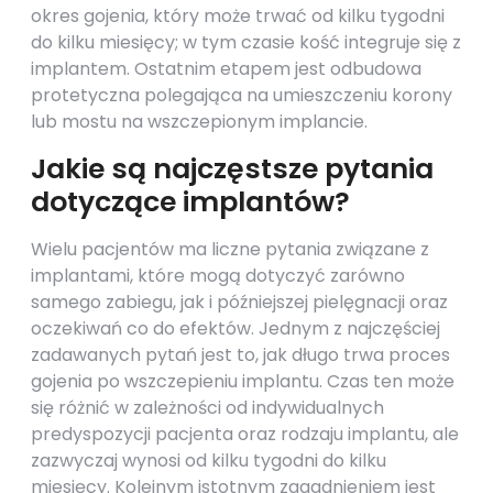
okres gojenia, który może trwać od kilku tygodni
do kilku miesięcy; w tym czasie kość integruje się z
implantem. Ostatnim etapem jest odbudowa
protetyczna polegająca na umieszczeniu korony
lub mostu na wszczepionym implancie.
Jakie są najczęstsze pytania
dotyczące implantów?
Wielu pacjentów ma liczne pytania związane z
implantami, które mogą dotyczyć zarówno
samego zabiegu, jak i późniejszej pielęgnacji oraz
oczekiwań co do efektów. Jednym z najczęściej
zadawanych pytań jest to, jak długo trwa proces
gojenia po wszczepieniu implantu. Czas ten może
się różnić w zależności od indywidualnych
predyspozycji pacjenta oraz rodzaju implantu, ale
zazwyczaj wynosi od kilku tygodni do kilku
miesięcy. Kolejnym istotnym zagadnieniem jest