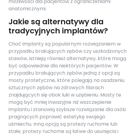
możliwości dla pacjentów z ograniczeniami
anatomicznymi.
Jakie są alternatywy dla
tradycyjnych implantów?
Choć implanty są popularnym rozwiązaniem w
przypadku brakujących zębów czy uszkodzonych
stawów, istnieją również alternatywy, które mogą
być odpowiednie dla niektórych pacjentów. W
przypadku brakujących zębów jedną z opcji są
mosty protetyczne, które polegają na osadzeniu
sztucznych zębów na zdrowych filarach
znajdujących się obok luki w uzębieniu. Mosty te
mogą być mniej inwazyjne niż wszczepienie
implantu i stanowią szybsze rozwiązanie dla osób
pragnących poprawić estetykę swojego
uśmiechu. Inną opcją są protezy ruchome lub
stałe; protezy ruchome są łatwe do usunięcia i