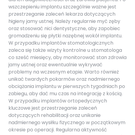
wszczepieniu implantu szczególnie ważne jest
przestrzeganie zaleceń lekarza dotyczących
higieny jamy ustnej. Należy regularnie myć zęby
oraz stosować nici dentystyczne, aby zapobiec
gromadzeniu się płytki nazębnej wokół implantu.
W przypadku implantów stomatologicznych
zaleca się także wizyty kontrolne u stomatologa
co sześć miesięcy, aby monitorować stan zdrowia
jamy ustnej oraz ewentualnie wykrywać
problemy na wczesnym etapie. Warto również
unikać twardych pokarmów oraz nadmiernego
obciążania implantu w pierwszych tygodniach po
zabiegu, aby dać mu czas na integrację z kością.
W przypadku implantów ortopedycznych
kluczowe jest przestrzeganie zaleceń
dotyczących rehabilitacji oraz unikanie
nadmiernego wysiłku fizycznego w początkowym
okresie po operacji. Regularna aktywność