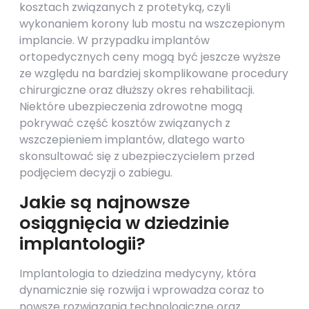
kosztach związanych z protetyką, czyli
wykonaniem korony lub mostu na wszczepionym
implancie. W przypadku implantów
ortopedycznych ceny mogą być jeszcze wyższe
ze względu na bardziej skomplikowane procedury
chirurgiczne oraz dłuższy okres rehabilitacji.
Niektóre ubezpieczenia zdrowotne mogą
pokrywać część kosztów związanych z
wszczepieniem implantów, dlatego warto
skonsultować się z ubezpieczycielem przed
podjęciem decyzji o zabiegu.
Jakie są najnowsze
osiągnięcia w dziedzinie
implantologii?
Implantologia to dziedzina medycyny, która
dynamicznie się rozwija i wprowadza coraz to
nowsze rozwiązania technologiczne oraz