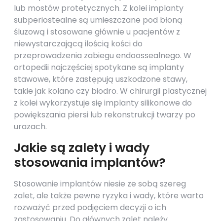
lub mostów protetycznych. Z kolei implanty
subperiostealne są umieszczane pod błoną
śluzową i stosowane głównie u pacjentów z
niewystarczającą ilością kości do
przeprowadzenia zabiegu endoossealnego. W
ortopedii najczęściej spotykane są implanty
stawowe, które zastępują uszkodzone stawy,
takie jak kolano czy biodro. W chirurgii plastycznej
z kolei wykorzystuje się implanty silikonowe do
powiększania piersi lub rekonstrukcji twarzy po
urazach.
Jakie są zalety i wady
stosowania implantów?
Stosowanie implantów niesie ze sobą szereg
zalet, ale także pewne ryzyka i wady, które warto
rozważyć przed podjęciem decyzji o ich
zastosowaniu. Do głównych zalet należy