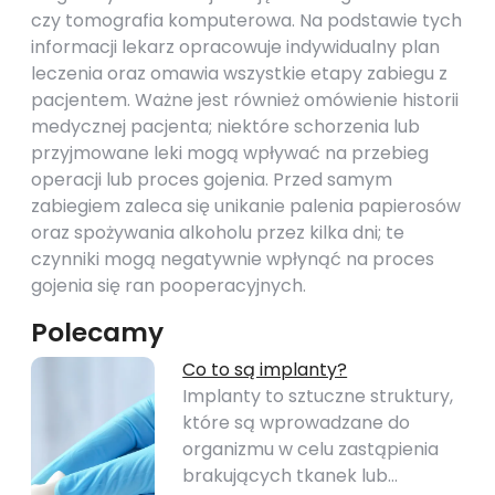
czy tomografia komputerowa. Na podstawie tych
informacji lekarz opracowuje indywidualny plan
leczenia oraz omawia wszystkie etapy zabiegu z
pacjentem. Ważne jest również omówienie historii
medycznej pacjenta; niektóre schorzenia lub
przyjmowane leki mogą wpływać na przebieg
operacji lub proces gojenia. Przed samym
zabiegiem zaleca się unikanie palenia papierosów
oraz spożywania alkoholu przez kilka dni; te
czynniki mogą negatywnie wpłynąć na proces
gojenia się ran pooperacyjnych.
Polecamy
Co to są implanty?
Implanty to sztuczne struktury,
które są wprowadzane do
organizmu w celu zastąpienia
brakujących tkanek lub…