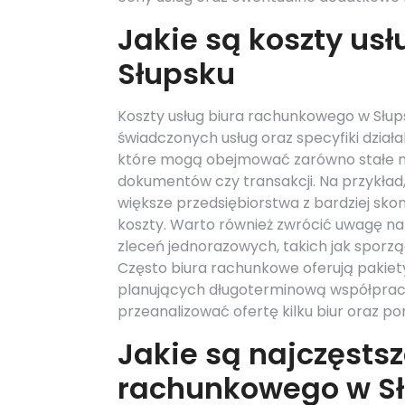
Jakie są koszty us
Słupsku
Koszty usług biura rachunkowego w Słups
świadczonych usług oraz specyfiki działa
które mogą obejmować zarówno stałe mies
dokumentów czy transakcji. Na przykład,
większe przedsiębiorstwa z bardziej s
koszty. Warto również zwrócić uwagę n
zleceń jednorazowych, takich jak sporz
Często biura rachunkowe oferują pakiety
planujących długoterminową współpracę
przeanalizować ofertę kilku biur oraz po
Jakie są najczęstsz
rachunkowego w S