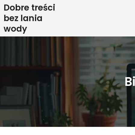
Skip
Dobre treści
to
bez lania
content
wody
B