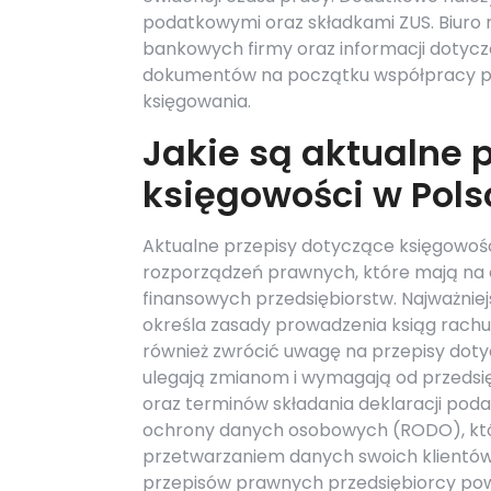
podatkowymi oraz składkami ZUS. Biuro
bankowych firmy oraz informacji dotyc
dokumentów na początku współpracy po
księgowania.
Jakie są aktualne 
księgowości w Pols
Aktualne przepisy dotyczące księgowośc
rozporządzeń prawnych, które mają na ce
finansowych przedsiębiorstw. Najważni
określa zasady prowadzenia ksiąg rach
również zwrócić uwagę na przepisy dot
ulegają zmianom i wymagają od przedsi
oraz terminów składania deklaracji pod
ochrony danych osobowych (RODO), któr
przetwarzaniem danych swoich klientó
przepisów prawnych przedsiębiorcy powin