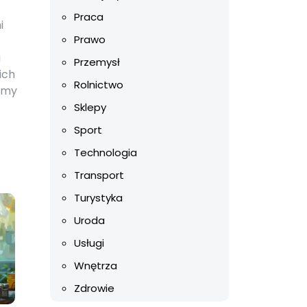
Praca
i
Prawo
u
Przemysł
ich
Rolnictwo
ramy
Sklepy
Sport
Technologia
Transport
Turystyka
Uroda
Usługi
Wnętrza
Zdrowie