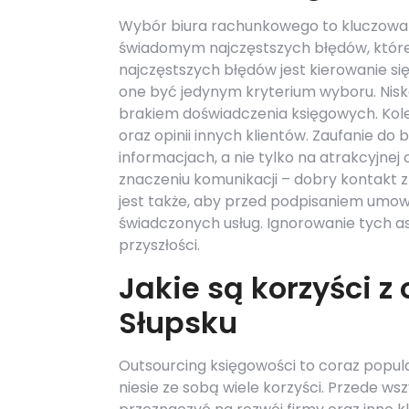
Wybór biura rachunkowego to kluczowa d
świadomym najczęstszych błędów, któr
najczęstszych błędów jest kierowanie się
one być jedynym kryterium wyboru. Niska
brakiem doświadczenia księgowych. Kol
oraz opinii innych klientów. Zaufanie d
informacjach, a nie tylko na atrakcyjnej
znaczeniu komunikacji – dobry kontakt 
jest także, aby przed podpisaniem umow
świadczonych usług. Ignorowanie tych 
przyszłości.
Jakie są korzyści 
Słupsku
Outsourcing księgowości to coraz popula
niesie ze sobą wiele korzyści. Przede w