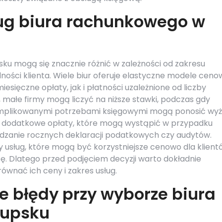
ług biura rachunkowego w
ku mogą się znacznie różnić w zależności od zakresu
lności klienta. Wiele biur oferuje elastyczne modele ceno
ięczne opłaty, jak i płatności uzależnione od liczby
 małe firmy mogą liczyć na niższe stawki, podczas gdy
komplikowanymi potrzebami księgowymi mogą ponosić wy
a dodatkowe opłaty, które mogą wystąpić w przypadku
ądzanie rocznych deklaracji podatkowych czy audytów.
 usług, które mogą być korzystniejsze cenowo dla klient
. Dlatego przed podjęciem decyzji warto dokładnie
równać ich ceny i zakres usług.
e błędy przy wyborze biura
łupsku