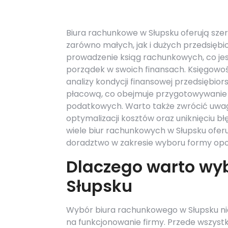
Biura rachunkowe w Słupsku oferują sze
zarówno małych, jak i dużych przedsiębio
prowadzenie ksiąg rachunkowych, co jes
porządek w swoich finansach. Księgowość
analizy kondycji finansowej przedsiębio
płacową, co obejmuje przygotowywanie li
podatkowych. Warto także zwrócić uw
optymalizacji kosztów oraz uniknięciu b
wiele biur rachunkowych w Słupsku ofer
doradztwo w zakresie wyboru formy op
Dlaczego warto wy
Słupsku
Wybór biura rachunkowego w Słupsku ni
na funkcjonowanie firmy. Przede wszystk