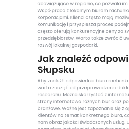
obowiązujące w regionie, co pozwala im 
Współpraca z lokalnym biurem rachunkow
korporacjami. Klienci często mają możl
komunikację i przyspiesza proces podej
często oferują konkurencyjne ceny za swo
przedsiębiorstw. Warto także zwrócić uw
rozwój lokalnej gospodarki.
Jak znaleźć odpow
Słupsku
Aby znaleźć odpowiednie biuro rachunk
warto zacząć od przeprowadzenia dokł
researchu. Można skorzystać z internetu
strony internetowe różnych biur oraz po
branżowe. Ważne jest zapoznanie się z o
klientów na temat konkretnego biura, 
nam obraz jakości świadczonych usług.