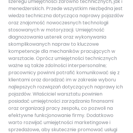
szeregu umiejętności zarówno technicznych, jak i
menedżerskich. Przede wszystkim niezbędna jest
wiedza techniczna dotycząca naprawy pojazdów
oraz znajomość nowoczesnych technologii
stosowanych w motoryzacji. Umiejętność
diagnozowania usterek oraz wykonywania
skomplikowanych napraw to kluczowe
kompetencje dla mechaników pracujących w
warsztacie. Oprócz umiejętności technicznych
ważne są także zdolności interpersonalne;
pracownicy powinni potrafić komunikować się z
klientami oraz doradzać im w zakresie wyboru
najlepszych rozwiązań dotyczących naprawy ich
pojazdów. Właściciel warsztatu powinien
posiadać umiejętności zarządzania finansami
oraz organizacji pracy zespołu, co pozwoli na
efektywne funkcjonowanie firmy. Dodatkowo
warto rozwijać umiejętności marketingowe i
sprzedażowe, aby skutecznie promować usługi