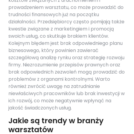
kosztów związanych z uruchomieniem i
prowadzeniem warsztatu, co może prowadzić do
trudności finansowych już na początku
działalności. Przedsiębiorcy często pomijają także
kwestie związane z marketingiem i promocją
swoich usług, co skutkuje brakiem klientów.
Kolejnym błędem jest brak odpowiedniego planu
biznesowego, który powinien zawierać
szczegółową analizę rynku oraz strategię rozwoju
firmy. Niezrozumienie przepisów prawnych oraz
brak odpowiednich zezwoleń mogą prowadzić do
problemów z organami kontrolnymi. Warto
również zwrócić uwagę na zatrudnianie
niewłaściwych pracowników lub brak inwestycji w
ich rozwój, co może negatywnie wpłynąć na
jakość świadczonych usług.
Jakie są trendy w branży
warsztatów