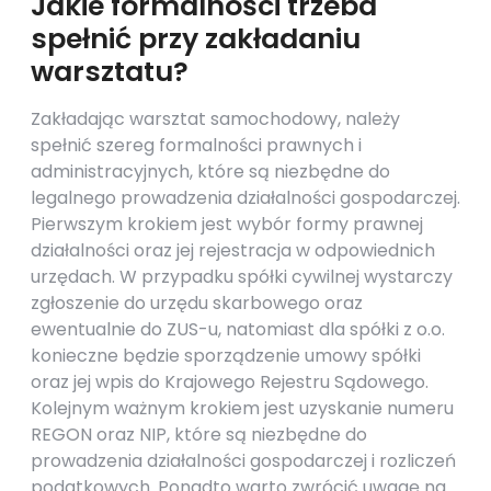
Jakie formalności trzeba
spełnić przy zakładaniu
warsztatu?
Zakładając warsztat samochodowy, należy
spełnić szereg formalności prawnych i
administracyjnych, które są niezbędne do
legalnego prowadzenia działalności gospodarczej.
Pierwszym krokiem jest wybór formy prawnej
działalności oraz jej rejestracja w odpowiednich
urzędach. W przypadku spółki cywilnej wystarczy
zgłoszenie do urzędu skarbowego oraz
ewentualnie do ZUS-u, natomiast dla spółki z o.o.
konieczne będzie sporządzenie umowy spółki
oraz jej wpis do Krajowego Rejestru Sądowego.
Kolejnym ważnym krokiem jest uzyskanie numeru
REGON oraz NIP, które są niezbędne do
prowadzenia działalności gospodarczej i rozliczeń
podatkowych. Ponadto warto zwrócić uwagę na