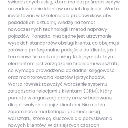
świadczonych usług, która ma bezpośredni wpływ
na zadowolenie klientów oraz ich lojalność. Warto
inwestować w szkolenia dla pracowników, aby
posiadali oni aktualną wiedzę na temat
nowoczesnych technologii i metod naprawy
pojazdów. Ponadto, niezbędne jest utrzymanie
wysokich standardów obsługi klienta, co obejmuje
zarówno profesjonalne podejście do klienta, jak i
terminowość realizacji usług. Kolejnym istotnym
elementem jest zarządzanie finansami warsztatu,
co wymaga prowadzenia dokładnej księgowości
oraz monitorowania kosztów i przychodów.
Warto również rozważyć wdrożenie systemu
zarządzania relacjami z klientami (CRM), który
pomoże w organizacji pracy oraz w budowaniu
długotrwałych relacji z klientami. Nie można
zapominać o marketingu i promocji usług
warsztatu, które są kluczowe dla pozyskiwania
nowych klientów. W dzisiejszych czasach