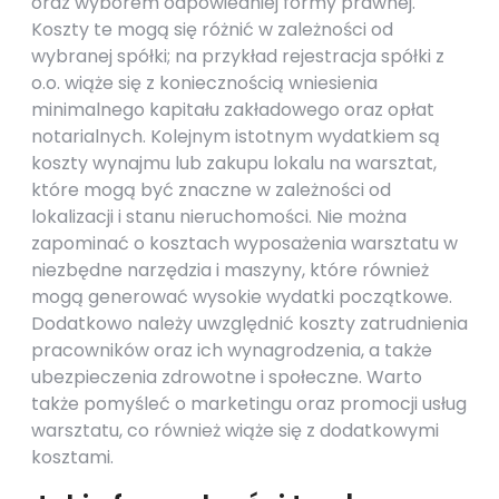
oraz wyborem odpowiedniej formy prawnej.
Koszty te mogą się różnić w zależności od
wybranej spółki; na przykład rejestracja spółki z
o.o. wiąże się z koniecznością wniesienia
minimalnego kapitału zakładowego oraz opłat
notarialnych. Kolejnym istotnym wydatkiem są
koszty wynajmu lub zakupu lokalu na warsztat,
które mogą być znaczne w zależności od
lokalizacji i stanu nieruchomości. Nie można
zapominać o kosztach wyposażenia warsztatu w
niezbędne narzędzia i maszyny, które również
mogą generować wysokie wydatki początkowe.
Dodatkowo należy uwzględnić koszty zatrudnienia
pracowników oraz ich wynagrodzenia, a także
ubezpieczenia zdrowotne i społeczne. Warto
także pomyśleć o marketingu oraz promocji usług
warsztatu, co również wiąże się z dodatkowymi
kosztami.