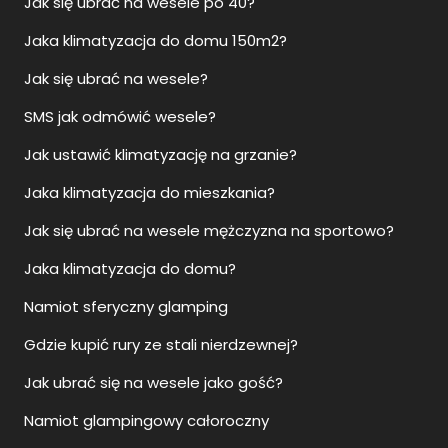
Jak się ubrać na wesele po 40?
Jaka klimatyzacja do domu 150m2?
Jak się ubrać na wesele?
SMS jak odmówić wesele?
Jak ustawić klimatyzację na grzanie?
Jaka klimatyzacja do mieszkania?
Jak się ubrać na wesele mężczyzna na sportowo?
Jaka klimatyzacja do domu?
Namiot sferyczny glamping
Gdzie kupić rury ze stali nierdzewnej?
Jak ubrać się na wesele jako gość?
Namiot glampingowy całoroczny