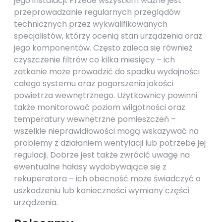
jego instalacji. Przede wszystkim ważne jest
przeprowadzanie regularnych przeglądów
technicznych przez wykwalifikowanych
specjalistów, którzy ocenią stan urządzenia oraz
jego komponentów. Często zaleca się również
czyszczenie filtrów co kilka miesięcy – ich
zatkanie może prowadzić do spadku wydajności
całego systemu oraz pogorszenia jakości
powietrza wewnętrznego. Użytkownicy powinni
także monitorować poziom wilgotności oraz
temperatury wewnętrzne pomieszczeń –
wszelkie nieprawidłowości mogą wskazywać na
problemy z działaniem wentylacji lub potrzebę jej
regulacji. Dobrze jest także zwrócić uwagę na
ewentualne hałasy wydobywające się z
rekuperatora – ich obecność może świadczyć o
uszkodzeniu lub konieczności wymiany części
urządzenia.