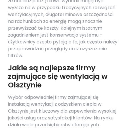
że chociaż początkowe wydatki mogą być
wyższe niż w przypadku tradycyjnych rozwiązań
wentylacyjnych, długoterminowe oszczędności
na rachunkach za energię mogą znacznie
przewyższać te koszty. Kolejnym istotnym
zagadnieniem jest konserwacja systemu –
użytkownicy często pytają o to, jak często należy
przeprowadzać przeglądy oraz czyszczenie
filtrów.
Jakie są najlepsze firmy
zajmujące się wentylacją w
Olsztynie
Wybór odpowiedniej firmy zajmującej się
instalacją wentylacji z odzyskiem ciepła w
Olsztynie jest kluczowy dla zapewnienia wysokiej
jakości usług oraz satysfakcji klientów. Na rynku
działa wiele przedsiębiorstw oferujących