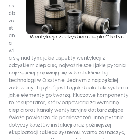
os
ób
za
st
an
Wentylacja z odzyskiem ciepła Olsztyn
a
wi
a się nad tym, jakie aspekty wentylacji z
odzyskiem ciepła są najważniejsze i jakie pytania
najczęściej pojawiają się w kontekście tej
technologii w Olsztynie. Jednym z najczęściej
zadawanych pytań jest to, jak działa taki system i
jakie elementy go tworzą. Kluczowe komponenty
to rekuperator, który odpowiada za wymianę
ciepła oraz kanały wentylacyjne dostarczające
świeże powietrze do pomieszczeń. Inne pytanie
dotyczy kosztów instalacji oraz późniejszej
eksploatacji takiego systemu. Warto zaznaczyć,