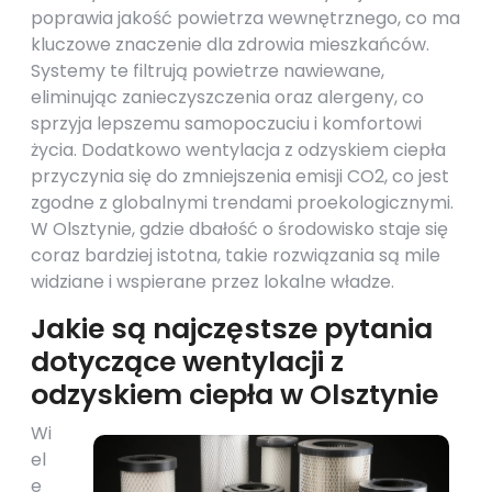
poprawia jakość powietrza wewnętrznego, co ma
kluczowe znaczenie dla zdrowia mieszkańców.
Systemy te filtrują powietrze nawiewane,
eliminując zanieczyszczenia oraz alergeny, co
sprzyja lepszemu samopoczuciu i komfortowi
życia. Dodatkowo wentylacja z odzyskiem ciepła
przyczynia się do zmniejszenia emisji CO2, co jest
zgodne z globalnymi trendami proekologicznymi.
W Olsztynie, gdzie dbałość o środowisko staje się
coraz bardziej istotna, takie rozwiązania są mile
widziane i wspierane przez lokalne władze.
Jakie są najczęstsze pytania
dotyczące wentylacji z
odzyskiem ciepła w Olsztynie
Wi
el
e