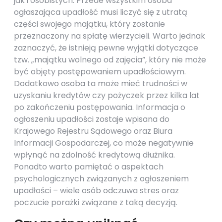
jak i osobistych. Przede wszystkim osoba
ogłaszająca upadłość musi liczyć się z utratą
części swojego majątku, który zostanie
przeznaczony na spłatę wierzycieli. Warto jednak
zaznaczyć, że istnieją pewne wyjątki dotyczące
tzw. „majątku wolnego od zajęcia”, który nie może
być objęty postępowaniem upadłościowym.
Dodatkowo osoba ta może mieć trudności w
uzyskaniu kredytów czy pożyczek przez kilka lat
po zakończeniu postępowania. Informacja o
ogłoszeniu upadłości zostaje wpisana do
Krajowego Rejestru Sądowego oraz Biura
Informacji Gospodarczej, co może negatywnie
wpłynąć na zdolność kredytową dłużnika.
Ponadto warto pamiętać o aspektach
psychologicznych związanych z ogłoszeniem
upadłości – wiele osób odczuwa stres oraz
poczucie porażki związane z taką decyzją.