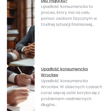
bez majątku?
Upadłość konsumencka to
proces, który ma na celu
pomoc osobom fizycznym w
trudnej sytuacji finansowej.…
Upadłość konsumencka
Wrocław
Upadłość konsumencka
Wrocław: W obecnych czasach
coraz więcej osób boryka się z
problemem nadmiernych
długów…