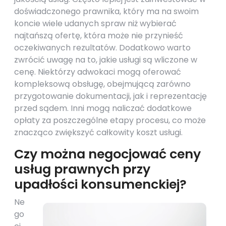
doświadczonego prawnika, który ma na swoim
koncie wiele udanych spraw niż wybierać
najtańszą ofertę, która może nie przynieść
oczekiwanych rezultatów. Dodatkowo warto
zwrócić uwagę na to, jakie usługi są wliczone w
cenę. Niektórzy adwokaci mogą oferować
kompleksową obsługę, obejmującą zarówno
przygotowanie dokumentacji, jak i reprezentację
przed sądem. Inni mogą naliczać dodatkowe
opłaty za poszczególne etapy procesu, co może
znacząco zwiększyć całkowity koszt usługi.
Czy można negocjować ceny
usług prawnych przy
upadłości konsumenckiej?
Ne
go