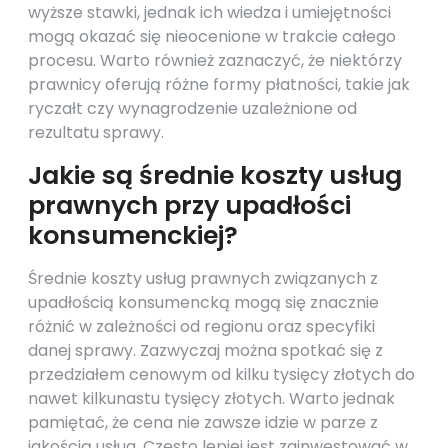
wyższe stawki, jednak ich wiedza i umiejętności
mogą okazać się nieocenione w trakcie całego
procesu. Warto również zaznaczyć, że niektórzy
prawnicy oferują różne formy płatności, takie jak
ryczałt czy wynagrodzenie uzależnione od
rezultatu sprawy.
Jakie są średnie koszty usług
prawnych przy upadłości
konsumenckiej?
Średnie koszty usług prawnych związanych z
upadłością konsumencką mogą się znacznie
różnić w zależności od regionu oraz specyfiki
danej sprawy. Zazwyczaj można spotkać się z
przedziałem cenowym od kilku tysięcy złotych do
nawet kilkunastu tysięcy złotych. Warto jednak
pamiętać, że cena nie zawsze idzie w parze z
jakością usług. Często lepiej jest zainwestować w