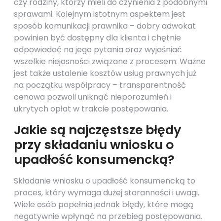
czy rodziny, którzy mieli do czynienia z podobnymi
sprawami. Kolejnym istotnym aspektem jest
sposób komunikacji prawnika – dobry adwokat
powinien być dostępny dla klienta i chętnie
odpowiadać na jego pytania oraz wyjaśniać
wszelkie niejasności związane z procesem. Ważne
jest także ustalenie kosztów usług prawnych już
na początku współpracy – transparentność
cenowa pozwoli uniknąć nieporozumień i
ukrytych opłat w trakcie postępowania.
Jakie są najczęstsze błędy
przy składaniu wniosku o
upadłość konsumencką?
Składanie wniosku o upadłość konsumencką to
proces, który wymaga dużej staranności i uwagi.
Wiele osób popełnia jednak błędy, które mogą
negatywnie wpłynąć na przebieg postępowania.