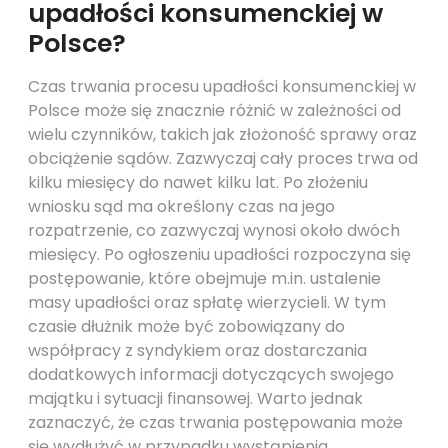
upadłości konsumenckiej w
Polsce?
Czas trwania procesu upadłości konsumenckiej w
Polsce może się znacznie różnić w zależności od
wielu czynników, takich jak złożoność sprawy oraz
obciążenie sądów. Zazwyczaj cały proces trwa od
kilku miesięcy do nawet kilku lat. Po złożeniu
wniosku sąd ma określony czas na jego
rozpatrzenie, co zazwyczaj wynosi około dwóch
miesięcy. Po ogłoszeniu upadłości rozpoczyna się
postępowanie, które obejmuje m.in. ustalenie
masy upadłości oraz spłatę wierzycieli. W tym
czasie dłużnik może być zobowiązany do
współpracy z syndykiem oraz dostarczania
dodatkowych informacji dotyczących swojego
majątku i sytuacji finansowej. Warto jednak
zaznaczyć, że czas trwania postępowania może
się wydłużyć w przypadku wystąpienia