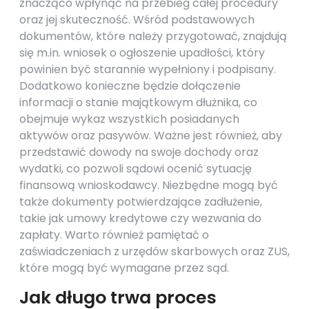
znacząco wpłynąć na przebieg całej procedury
oraz jej skuteczność. Wśród podstawowych
dokumentów, które należy przygotować, znajdują
się m.in. wniosek o ogłoszenie upadłości, który
powinien być starannie wypełniony i podpisany.
Dodatkowo konieczne będzie dołączenie
informacji o stanie majątkowym dłużnika, co
obejmuje wykaz wszystkich posiadanych
aktywów oraz pasywów. Ważne jest również, aby
przedstawić dowody na swoje dochody oraz
wydatki, co pozwoli sądowi ocenić sytuację
finansową wnioskodawcy. Niezbędne mogą być
także dokumenty potwierdzające zadłużenie,
takie jak umowy kredytowe czy wezwania do
zapłaty. Warto również pamiętać o
zaświadczeniach z urzędów skarbowych oraz ZUS,
które mogą być wymagane przez sąd.
Jak długo trwa proces