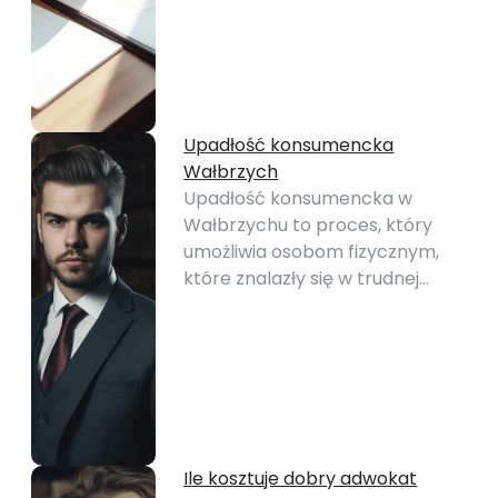
Upadłość konsumencka
Wałbrzych
Upadłość konsumencka w
Wałbrzychu to proces, który
umożliwia osobom fizycznym,
które znalazły się w trudnej…
Ile kosztuje dobry adwokat