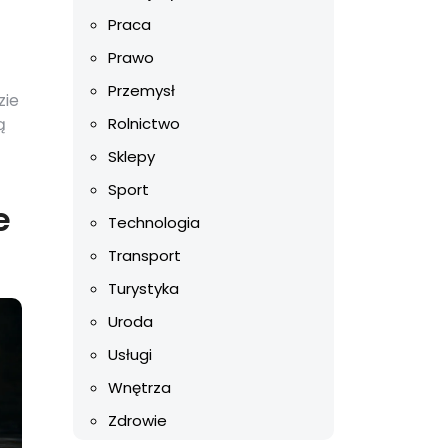
Praca
Prawo
Przemysł
zie
ą
Rolnictwo
Sklepy
Sport
e
Technologia
Transport
Turystyka
Uroda
Usługi
Wnętrza
Zdrowie