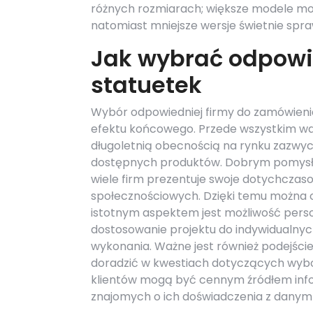
różnych rozmiarach; większe modele mog
natomiast mniejsze wersje świetnie spra
Jak wybrać odpowi
statuetek
Wybór odpowiedniej firmy do zamówienia
efektu końcowego. Przede wszystkim wa
długoletnią obecnością na rynku zazwycz
dostępnych produktów. Dobrym pomysłem
wiele firm prezentuje swoje dotychczas
społecznościowych. Dzięki temu można o
istotnym aspektem jest możliwość person
dostosowanie projektu do indywidualnych
wykonania. Ważne jest również podejście
doradzić w kwestiach dotyczących wybo
klientów mogą być cennym źródłem infor
znajomych o ich doświadczenia z dany