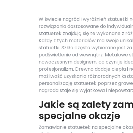
W świecie nagród i wyróżnień statuetki 
rozwiązania dostosowane do indywidualn
statuetek znajdują się te wykonane z róż
Każdy z tych materiałów ma swoje unika
statuetki. Szkło często wybierane jest 
podświetlenie od wewnątrz. Metalowe sta
nowoczesnym designem, co czyni je ide
profesjonalizm. Drewno dodaje ciepła i n
możliwość uzyskania różnorodnych kszta
personalizację statuetek poprzez grawer
nagroda staje się wyjątkowa i niepowtar
Jakie są zalety za
specjalne okazje
Zamawianie statuetek na specjalne okazj