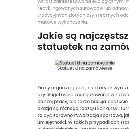
wzrost zainteresowania ekologicznymi ma
recyklingowanych surowców lub odnawial
tradycyjnych złotych czy srebrnych odci
matowe wykończenia.
Jakie są najczęsts
statuetek na zamó
Statuetki na zamówienie
Firmy organizują gale, na których wyróż
czy długotrwałe zaangażowanie w rozwój 
dalszej pracy, ale także budują poczucie
okazją są różnego rodzaju konkursy i tur
to być zarówno rywalizacja sportowa, jak
umiejętności. W takich przypadkach sta