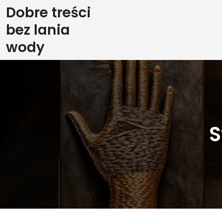
Skip
Dobre treści
to
bez lania
content
wody
S