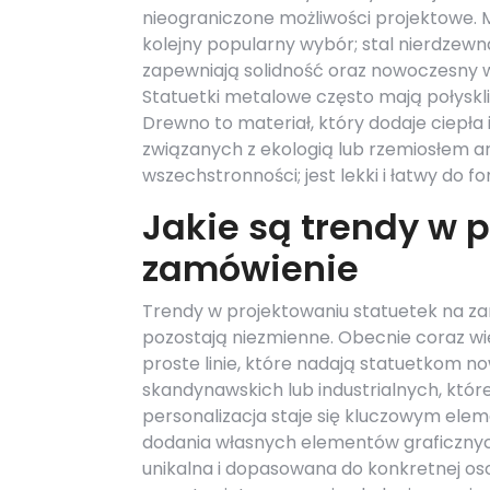
nieograniczone możliwości projektowe. 
kolejny popularny wybór; stal nierdzew
zapewniają solidność oraz nowoczesny 
Statuetki metalowe często mają połyskl
Drewno to materiał, który dodaje ciepła 
związanych z ekologią lub rzemiosłem a
wszechstronności; jest lekki i łatwy do 
Jakie są trendy w 
zamówienie
Trendy w projektowaniu statuetek na zam
pozostają niezmienne. Obecnie coraz wi
proste linie, które nadają statuetkom n
skandynawskich lub industrialnych, któr
personalizacja staje się kluczowym ele
dodania własnych elementów graficznych
unikalna i dopasowana do konkretnej oso