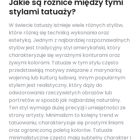
Jakie są różnice między tymi
stylami tatuaży?
W świecie tatuaży istnieje wiele różnych stylów,
które różnią się techniką wykonania oraz
estetyką. Jednym z najbardziej rozpoznawalnych
stylów jest tradycyjny styl amerykański, który
charakteryzuje się wyraźnymi konturami oraz
żywymi kolorami. Tatuaże w tym stylu często
przedstawiają motywy związane z marynarką
wojenną lub kulturą ludową. Innym popularnym
stylem jest realistyczny, który dąży do
odwzorowania rzeczywistych obrazów lub
portretów w sposób jak najbardziej naturalny.
Ten styl wymaga dużej precyzji i umiejętności ze
strony artysty. Minimalizm to kolejny trend w
tatuowaniu; charakteryzuje się prostymi liniami
oraz ograniczoną paletą kolorów. Tatuaże
minimalistyczne często mają subtelny charakter i