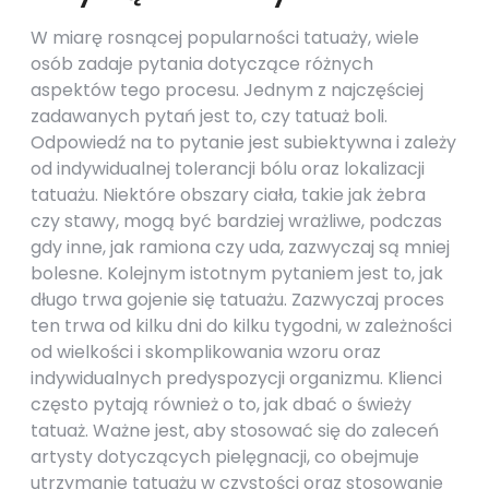
W miarę rosnącej popularności tatuaży, wiele
osób zadaje pytania dotyczące różnych
aspektów tego procesu. Jednym z najczęściej
zadawanych pytań jest to, czy tatuaż boli.
Odpowiedź na to pytanie jest subiektywna i zależy
od indywidualnej tolerancji bólu oraz lokalizacji
tatuażu. Niektóre obszary ciała, takie jak żebra
czy stawy, mogą być bardziej wrażliwe, podczas
gdy inne, jak ramiona czy uda, zazwyczaj są mniej
bolesne. Kolejnym istotnym pytaniem jest to, jak
długo trwa gojenie się tatuażu. Zazwyczaj proces
ten trwa od kilku dni do kilku tygodni, w zależności
od wielkości i skomplikowania wzoru oraz
indywidualnych predyspozycji organizmu. Klienci
często pytają również o to, jak dbać o świeży
tatuaż. Ważne jest, aby stosować się do zaleceń
artysty dotyczących pielęgnacji, co obejmuje
utrzymanie tatuażu w czystości oraz stosowanie