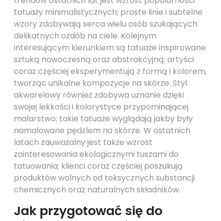
trendów ostatnich lat jest wzrost popularności
tatuaży minimalistycznych; proste linie i subtelne
wzory zdobywają serca wielu osób szukających
delikatnych ozdób na ciele. Kolejnym
interesującym kierunkiem są tatuaże inspirowane
sztuką nowoczesną oraz abstrakcyjną; artyści
coraz częściej eksperymentują z formą i kolorem,
tworząc unikalne kompozycje na skórze. Styl
akwarelowy również zdobywa uznanie dzięki
swojej lekkości i kolorystyce przypominającej
malarstwo; takie tatuaże wyglądają jakby były
namalowane pędzlem na skórze. W ostatnich
latach zauważalny jest także wzrost
zainteresowania ekologicznymi tuszami do
tatuowania; klienci coraz częściej poszukują
produktów wolnych od toksycznych substancji
chemicznych oraz naturalnych składników.
Jak przygotować się do