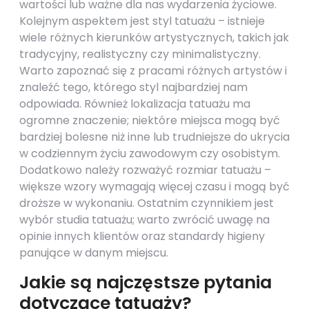
wartości lub ważne dla nas wydarzenia życiowe.
Kolejnym aspektem jest styl tatuażu – istnieje
wiele różnych kierunków artystycznych, takich jak
tradycyjny, realistyczny czy minimalistyczny.
Warto zapoznać się z pracami różnych artystów i
znaleźć tego, którego styl najbardziej nam
odpowiada. Również lokalizacja tatuażu ma
ogromne znaczenie; niektóre miejsca mogą być
bardziej bolesne niż inne lub trudniejsze do ukrycia
w codziennym życiu zawodowym czy osobistym.
Dodatkowo należy rozważyć rozmiar tatuażu –
większe wzory wymagają więcej czasu i mogą być
droższe w wykonaniu. Ostatnim czynnikiem jest
wybór studia tatuażu; warto zwrócić uwagę na
opinie innych klientów oraz standardy higieny
panujące w danym miejscu.
Jakie są najczęstsze pytania
dotyczące tatuaży?