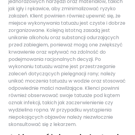
jednorazowych narzędzi oraz materiałów, takich
jak igły i rękawice, aby zminimalizować ryzyko
zakażeń. Klient powinien również upewnić się, że
miejsce wykonywania tatuażu jest czyste i dobrze
zorganizowane. Kolejną istotną zasadą jest
unikanie alkoholu oraz substancji odurzających
przed zabiegiem, ponieważ mogą one zwiększyć
krwawienie oraz wpływać na zdolność do
podejmowania racjonalnych decyzji. Po
wykonaniu tatuażu ważne jest przestrzeganie
zaleceń dotyczących pielęgnacji rany; należy
unikać moczenia tatuażu w wodzie oraz stosować
odpowiednie maści nawilżające. Klienci powinni
również obserwować swoje tatuaże pod kątem
oznak infekcji, takich jak zaczerwienienie czy
wydzielina ropna. W przypadku wystąpienia
niepokojących objawów należy niezwłocznie
skonsultować się z lekarzem.