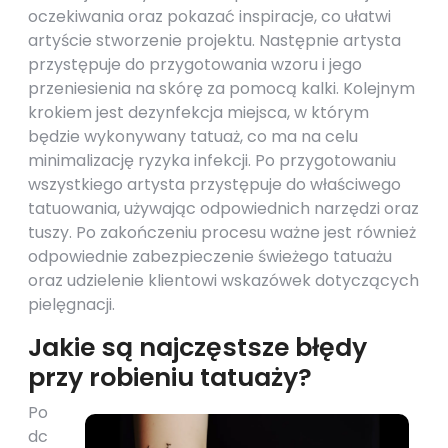
oczekiwania oraz pokazać inspiracje, co ułatwi
artyście stworzenie projektu. Następnie artysta
przystępuje do przygotowania wzoru i jego
przeniesienia na skórę za pomocą kalki. Kolejnym
krokiem jest dezynfekcja miejsca, w którym
będzie wykonywany tatuaż, co ma na celu
minimalizację ryzyka infekcji. Po przygotowaniu
wszystkiego artysta przystępuje do właściwego
tatuowania, używając odpowiednich narzędzi oraz
tuszy. Po zakończeniu procesu ważne jest również
odpowiednie zabezpieczenie świeżego tatuażu
oraz udzielenie klientowi wskazówek dotyczących
pielęgnacji.
Jakie są najczęstsze błędy
przy robieniu tatuaży?
Po
dc