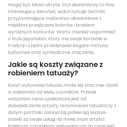
mogą być łatwo ukryte. Styl akwarelowy to inny
interesujący kierunek; wykorzystuje techniki
przypominające malarstwo akwarelowe z
miękkimi przejściami kolorów i brakiem
wyraźnych konturów. Warto również wspomnieć
o stylu japońskim, który ma swoje korzenie w
tradycji i często przedstawia bogate motywy
kulturowe oraz symboliczne znaczenia.
Jakie są koszty związane z
robieniem tatuaży?
Koszt wykonania tatuażu może się znacznie różnić
w zależności od wielu czynników. Przede
wszystkim cena uzależniona jest od
doświadczenia artysty; renomowani tatuatorzy z
dużym portfolio zazwyczaj pobierają wyższe
stawki za swoje usługi niż mniej znani artyści.
Kolejnym czynnikiem wpływającym na cenę jest