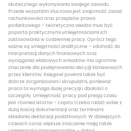
skutecznego wykonywania swojego zawodu.
Przede wszystkim kluczowa jest znajomość zasad
rachunkowości oraz przepisów prawa
podatkowego – teoretyczna wiedza musi być
poparta praktycznymi umiejętnościami ich
zastosowania w codziennej pracy. Oprócz tego
ważne są umiejętności analityczne – zdolność do
interpretacji danych finansowych oraz
wyciągania właściwych wniosków ma ogromne
znaczenie dla podejmowania decyzji biznesowych
przez klientów. Księgowi powinni także być
dobrze zorganizowani i skrupulatni, ponieważ
praca ta wymaga dużej precyzji i dbałości o
szczegóły. Umiejętność pracy pod presją czasu
jest również istotna – często trzeba radzić sobie z
dużą ilością dokumentacji oraz terminami
składania deklaracji podatkowych. W dzisiejszych
czasach coraz większe znaczenie mają także
umiejętności interpersonalne – dobra