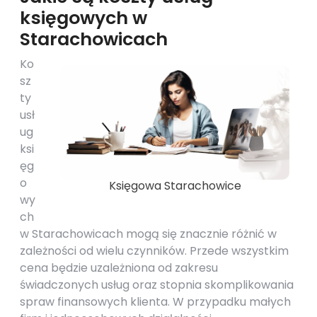
księgowych w
Starachowicach
Ko
sz
ty
usł
ug
ksi
ęg
o
Księgowa Starachowice
wy
ch
w Starachowicach mogą się znacznie różnić w
zależności od wielu czynników. Przede wszystkim
cena będzie uzależniona od zakresu
świadczonych usług oraz stopnia skomplikowania
spraw finansowych klienta. W przypadku małych