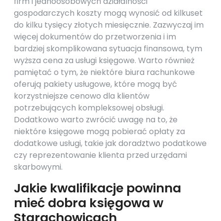
firm i jednoosobowych działalności
gospodarczych koszty mogą wynosić od kilkuset
do kilku tysięcy złotych miesięcznie. Zazwyczaj im
więcej dokumentów do przetworzenia i im
bardziej skomplikowana sytuacja finansowa, tym
wyższa cena za usługi księgowe. Warto również
pamiętać o tym, że niektóre biura rachunkowe
oferują pakiety usługowe, które mogą być
korzystniejsze cenowo dla klientów
potrzebujących kompleksowej obsługi.
Dodatkowo warto zwrócić uwagę na to, że
niektóre księgowe mogą pobierać opłaty za
dodatkowe usługi, takie jak doradztwo podatkowe
czy reprezentowanie klienta przed urzędami
skarbowymi.
Jakie kwalifikacje powinna
mieć dobra księgowa w
Starachowicach