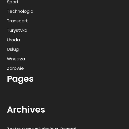
Sport
Technologia
Transport
Turystyka
Uroda
Usługi
Wnętrza
Zdrowie
Pages
Archives
Zastrzyk antyalkoholowy Poznań
Przedszkole niepubliczne Szczecin