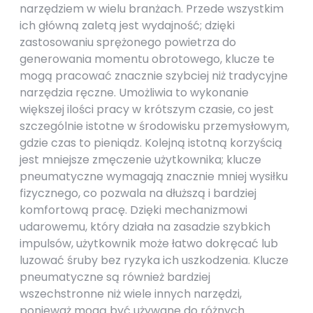
narzędziem w wielu branżach. Przede wszystkim
ich główną zaletą jest wydajność; dzięki
zastosowaniu sprężonego powietrza do
generowania momentu obrotowego, klucze te
mogą pracować znacznie szybciej niż tradycyjne
narzędzia ręczne. Umożliwia to wykonanie
większej ilości pracy w krótszym czasie, co jest
szczególnie istotne w środowisku przemysłowym,
gdzie czas to pieniądz. Kolejną istotną korzyścią
jest mniejsze zmęczenie użytkownika; klucze
pneumatyczne wymagają znacznie mniej wysiłku
fizycznego, co pozwala na dłuższą i bardziej
komfortową pracę. Dzięki mechanizmowi
udarowemu, który działa na zasadzie szybkich
impulsów, użytkownik może łatwo dokręcać lub
luzować śruby bez ryzyka ich uszkodzenia. Klucze
pneumatyczne są również bardziej
wszechstronne niż wiele innych narzędzi,
ponieważ mogą być używane do różnych