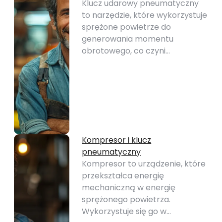
Klucz udarowy pneumatyczny
to narzędzie, które wykorzystuje
sprężone powietrze do
generowania momentu
obrotowego, co czyni…
Kompresor i klucz
pneumatyczny
Kompresor to urządzenie, które
przekształca energię
mechaniczną w energię
sprężonego powietrza.
Wykorzystuje się go w…