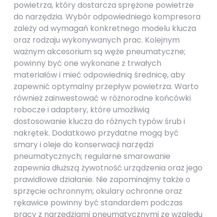
powietrza, który dostarcza sprężone powietrze
do narzędzia. Wybór odpowiedniego kompresora
zależy od wymagań konkretnego modelu klucza
oraz rodzaju wykonywanych prac. Kolejnym
ważnym akcesorium są węże pneumatyczne;
powinny być one wykonane z trwałych
materiałów i mieć odpowiednią średnicę, aby
zapewnić optymalny przepływ powietrza. Warto
również zainwestować w różnorodne końcówki
robocze i adaptery, które umożliwią
dostosowanie klucza do różnych typów śrub i
nakrętek. Dodatkowo przydatne mogą być
smary i oleje do konserwacji narzędzi
pneumatycznych; regularne smarowanie
zapewnia dłuższą żywotność urządzenia oraz jego
prawidłowe działanie. Nie zapominajmy także o
sprzęcie ochronnym; okulary ochronne oraz
rękawice powinny być standardem podczas
pracy z narzędziami pneumatycznymi ze względu