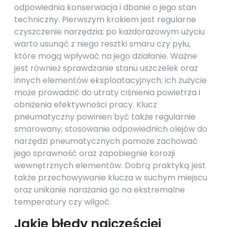
odpowiednia konserwacja i dbanie o jego stan
techniczny. Pierwszym krokiem jest regularne
czyszczenie narzędzia; po każdorazowym użyciu
warto usunąć z niego resztki smaru czy pyłu,
które mogą wpływać na jego działanie. Ważne
jest również sprawdzanie stanu uszczelek oraz
innych elementów eksploatacyjnych; ich zużycie
może prowadzić do utraty ciśnienia powietrza i
obniżenia efektywności pracy. Klucz
pneumatyczny powinien być także regularnie
smarowany; stosowanie odpowiednich olejów do
narzędzi pneumatycznych pomoże zachować
jego sprawność oraz zapobiegnie korozji
wewnętrznych elementów. Dobrą praktyką jest
także przechowywanie klucza w suchym miejscu
oraz unikanie narażania go na ekstremalne
temperatury czy wilgoć.
Jakie błędy najczęściej