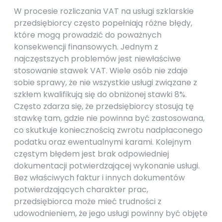
W procesie rozliczania VAT na usługi szklarskie
przedsiębiorcy często popełniają różne błędy,
które mogą prowadzić do poważnych
konsekwencji finansowych. Jednym z
najczęstszych problemów jest niewłaściwe
stosowanie stawek VAT. Wiele osób nie zdaje
sobie sprawy, że nie wszystkie usługi związane z
szkłem kwalifikują się do obniżonej stawki 8%.
Często zdarza się, że przedsiębiorcy stosują tę
stawkę tam, gdzie nie powinna być zastosowana,
co skutkuje koniecznością zwrotu nadpłaconego
podatku oraz ewentualnymi karami. Kolejnym
częstym błędem jest brak odpowiedniej
dokumentacji potwierdzającej wykonanie usługi.
Bez właściwych faktur i innych dokumentów
potwierdzających charakter prac,
przedsiębiorca może mieć trudności z
udowodnieniem, że jego usługi powinny być objęte