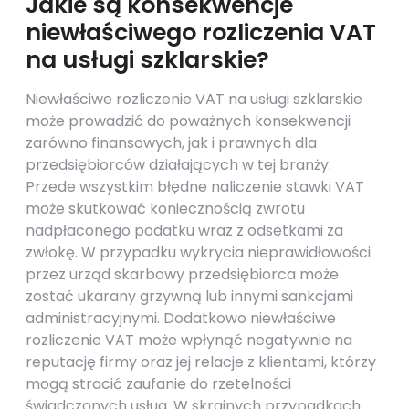
Jakie są konsekwencje
niewłaściwego rozliczenia VAT
na usługi szklarskie?
Niewłaściwe rozliczenie VAT na usługi szklarskie
może prowadzić do poważnych konsekwencji
zarówno finansowych, jak i prawnych dla
przedsiębiorców działających w tej branży.
Przede wszystkim błędne naliczenie stawki VAT
może skutkować koniecznością zwrotu
nadpłaconego podatku wraz z odsetkami za
zwłokę. W przypadku wykrycia nieprawidłowości
przez urząd skarbowy przedsiębiorca może
zostać ukarany grzywną lub innymi sankcjami
administracyjnymi. Dodatkowo niewłaściwe
rozliczenie VAT może wpłynąć negatywnie na
reputację firmy oraz jej relacje z klientami, którzy
mogą stracić zaufanie do rzetelności
świadczonych usług. W skrajnych przypadkach