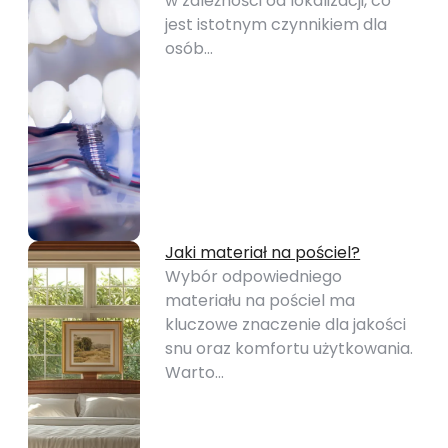
w zależności od lokalizacji, co
jest istotnym czynnikiem dla
osób…
Jaki materiał na pościel?
Wybór odpowiedniego
materiału na pościel ma
kluczowe znaczenie dla jakości
snu oraz komfortu użytkowania.
Warto…