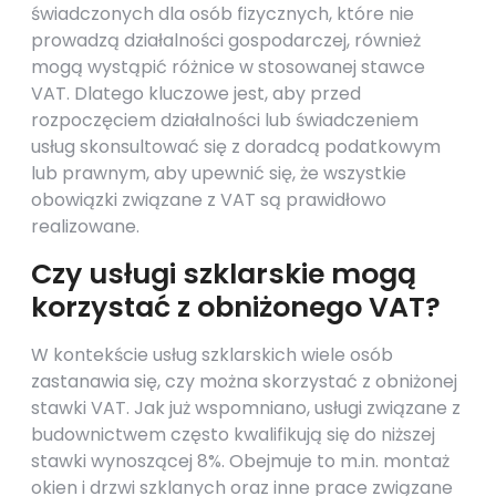
świadczonych dla osób fizycznych, które nie
prowadzą działalności gospodarczej, również
mogą wystąpić różnice w stosowanej stawce
VAT. Dlatego kluczowe jest, aby przed
rozpoczęciem działalności lub świadczeniem
usług skonsultować się z doradcą podatkowym
lub prawnym, aby upewnić się, że wszystkie
obowiązki związane z VAT są prawidłowo
realizowane.
Czy usługi szklarskie mogą
korzystać z obniżonego VAT?
W kontekście usług szklarskich wiele osób
zastanawia się, czy można skorzystać z obniżonej
stawki VAT. Jak już wspomniano, usługi związane z
budownictwem często kwalifikują się do niższej
stawki wynoszącej 8%. Obejmuje to m.in. montaż
okien i drzwi szklanych oraz inne prace związane