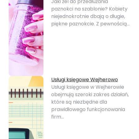
Jaki żel do przedłużania
paznokci na szablonie? Kobiety
niejednokrotnie dbają o długie,
piękne paznokcie. Z pewnością…
Usługi księgowe Wejherowo
Usługi księgowe w Wejherowie
obejmują szeroki zakres działań,
które są niezbędne dla
prawidłowego funkcjonowania
firm…