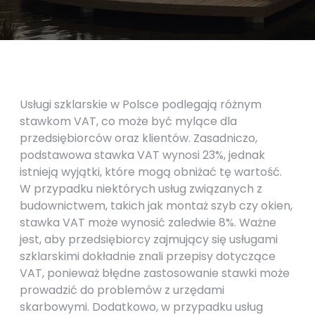
Usługi szklarskie w Polsce podlegają różnym
stawkom VAT, co może być mylące dla
przedsiębiorców oraz klientów. Zasadniczo,
podstawowa stawka VAT wynosi 23%, jednak
istnieją wyjątki, które mogą obniżać tę wartość.
W przypadku niektórych usług związanych z
budownictwem, takich jak montaż szyb czy okien,
stawka VAT może wynosić zaledwie 8%. Ważne
jest, aby przedsiębiorcy zajmujący się usługami
szklarskimi dokładnie znali przepisy dotyczące
VAT, ponieważ błędne zastosowanie stawki może
prowadzić do problemów z urzędami
skarbowymi. Dodatkowo, w przypadku usług