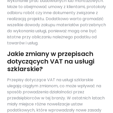
wykonanie prac budowlanych lub montażowych.
Może to obejmować umowy z klientami, protokoły
odbioru robót czy inne dokumenty związane z
realizacją projektu. Dodatkowo warto gromadzić
wszelkie dowody zakupu materiałów potrzebnych
do wykonania usługi, ponieważ mogą one być
istotne przy obliczaniu należnego podatku od
towarów i usług.
Jakie zmiany w przepisach
dotyczących VAT na usługi
szklarskie?
Przepisy dotyczące VAT na usługi szklarskie
ulegają ciągłym zmianom, co może wpływać na
sposób prowadzenia działalności przez
przedsiębiorców w tej branży. W ostatnich latach
miały miejsce różne nowelizacje ustaw
podatkowych, które wprowadzały nowe zasady