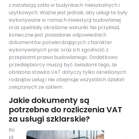
z instalacją szkła w budynkach mieszkalnych i
użytkowych. Ważne jest jednak, aby usługi te były
wykonywane w ramach inwestycji budowlanej
oraz spełniały określone warunki. Na przykład,
konieczne jest posiadanie odpowiednich
dokumentów potwierdzających charakter
wykonywanych prac oraz ich zgodność z
przepisami prawa budowlanego. Dodatkowo
przedsiębiorcy muszą być świadomi tego, że
obniżona stawka VAT dotyczy tylko określonych
rodzajów usług i nie obejmuje wszystkich działań
związanych ze szkłem.
Jakie dokumenty są
potrzebne do rozliczenia VAT
za usługi szklarskie?
Ro
zli