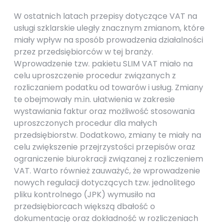
W ostatnich latach przepisy dotyczące VAT na
usługi szklarskie uległy znacznym zmianom, które
miały wpływ na sposób prowadzenia działalności
przez przedsiębiorców w tej branży.
Wprowadzenie tzw. pakietu SLIM VAT miało na
celu uproszczenie procedur związanych z
rozliczaniem podatku od towarów i usług. Zmiany
te obejmowały m.in. ułatwienia w zakresie
wystawiania faktur oraz możliwość stosowania
uproszczonych procedur dla małych
przedsiębiorstw. Dodatkowo, zmiany te miały na
celu zwiększenie przejrzystości przepisów oraz
ograniczenie biurokracji związanej z rozliczeniem
VAT. Warto również zauważyć, że wprowadzenie
nowych regulacji dotyczących tzw. jednolitego
pliku kontrolnego (JPK) wymusiło na
przedsiębiorcach większą dbałość o
dokumentację oraz dokładność w rozliczeniach