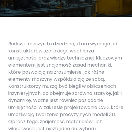
Budowa maszyn to dziedzina, która wymaga od
konstruktorów szerokiego wachlarza
umiejętności oraz wiedzy technicznej. Kluczowym
elementem jest znajomość zasad mechaniki,
które pozwalają na zrozumienie, jak różne
elementy maszyny współdziałają ze sobą.
Konstruktorzy muszą być biegli w obliczeniach
inżynieryjnych, co obejmuje zarówno statykę, jak i
dynamikę. Ważne jest również posiadanie
umiejętności w zakresie projektowania CAD, które
umożliwiają tworzenie precyzyjnych modeli 3D.
Oprócz tego, znajomość materiałów i ich
właściwości jest niezbędna do wyboru