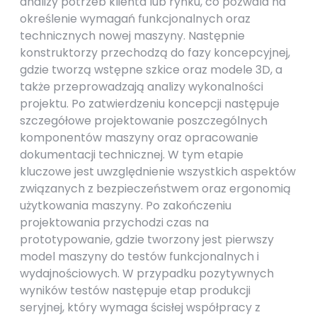
analizy potrzeb klienta lub rynku, co pozwala na
określenie wymagań funkcjonalnych oraz
technicznych nowej maszyny. Następnie
konstruktorzy przechodzą do fazy koncepcyjnej,
gdzie tworzą wstępne szkice oraz modele 3D, a
także przeprowadzają analizy wykonalności
projektu. Po zatwierdzeniu koncepcji następuje
szczegółowe projektowanie poszczególnych
komponentów maszyny oraz opracowanie
dokumentacji technicznej. W tym etapie
kluczowe jest uwzględnienie wszystkich aspektów
związanych z bezpieczeństwem oraz ergonomią
użytkowania maszyny. Po zakończeniu
projektowania przychodzi czas na
prototypowanie, gdzie tworzony jest pierwszy
model maszyny do testów funkcjonalnych i
wydajnościowych. W przypadku pozytywnych
wyników testów następuje etap produkcji
seryjnej, który wymaga ścisłej współpracy z