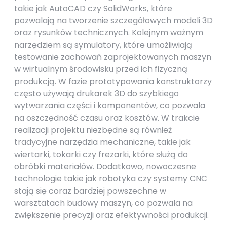
takie jak AutoCAD czy SolidWorks, które
pozwalają na tworzenie szczegółowych modeli 3D
oraz rysunków technicznych. Kolejnym ważnym
narzędziem są symulatory, które umożliwiają
testowanie zachowań zaprojektowanych maszyn
w wirtualnym środowisku przed ich fizyczną
produkcją. W fazie prototypowania konstruktorzy
często używają drukarek 3D do szybkiego
wytwarzania części i komponentów, co pozwala
na oszczędność czasu oraz kosztów. W trakcie
realizacji projektu niezbędne są również
tradycyjne narzędzia mechaniczne, takie jak
wiertarki, tokarki czy frezarki, które służą do
obróbki materiałów. Dodatkowo, nowoczesne
technologie takie jak robotyka czy systemy CNC
stają się coraz bardziej powszechne w
warsztatach budowy maszyn, co pozwala na
zwiększenie precyzji oraz efektywności produkcji.