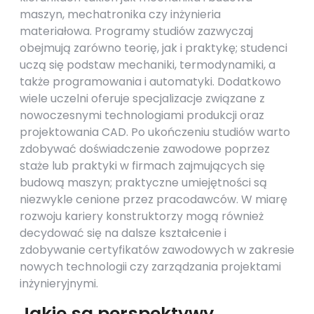
maszyn, mechatronika czy inżynieria
materiałowa. Programy studiów zazwyczaj
obejmują zarówno teorię, jak i praktykę; studenci
uczą się podstaw mechaniki, termodynamiki, a
także programowania i automatyki. Dodatkowo
wiele uczelni oferuje specjalizacje związane z
nowoczesnymi technologiami produkcji oraz
projektowania CAD. Po ukończeniu studiów warto
zdobywać doświadczenie zawodowe poprzez
staże lub praktyki w firmach zajmujących się
budową maszyn; praktyczne umiejętności są
niezwykle cenione przez pracodawców. W miarę
rozwoju kariery konstruktorzy mogą również
decydować się na dalsze kształcenie i
zdobywanie certyfikatów zawodowych w zakresie
nowych technologii czy zarządzania projektami
inżynieryjnymi.
Jakie są perspektywy