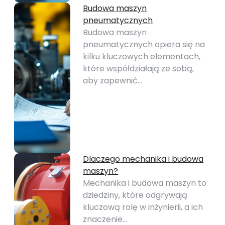
Budowa maszyn
pneumatycznych
Budowa maszyn
pneumatycznych opiera się na
kilku kluczowych elementach,
które współdziałają ze sobą,
aby zapewnić…
Dlaczego mechanika i budowa
maszyn?
Mechanika i budowa maszyn to
dziedziny, które odgrywają
kluczową rolę w inżynierii, a ich
znaczenie…