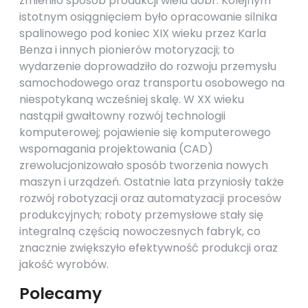
zmieniło sposób produkcji wielu dóbr. Kolejnym
istotnym osiągnięciem było opracowanie silnika
spalinowego pod koniec XIX wieku przez Karla
Benza i innych pionierów motoryzacji; to
wydarzenie doprowadziło do rozwoju przemysłu
samochodowego oraz transportu osobowego na
niespotykaną wcześniej skalę. W XX wieku
nastąpił gwałtowny rozwój technologii
komputerowej; pojawienie się komputerowego
wspomagania projektowania (CAD)
zrewolucjonizowało sposób tworzenia nowych
maszyn i urządzeń. Ostatnie lata przyniosły także
rozwój robotyzacji oraz automatyzacji procesów
produkcyjnych; roboty przemysłowe stały się
integralną częścią nowoczesnych fabryk, co
znacznie zwiększyło efektywność produkcji oraz
jakość wyrobów.
Polecamy